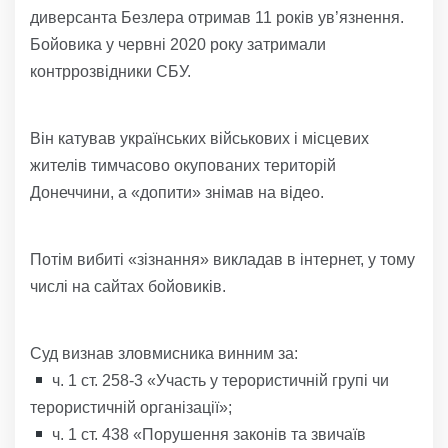
диверсанта Безлера отримав 11 років ув’язнення.
Бойовика у червні 2020 року затримали
контррозвідники СБУ.
Він катував українських військових і місцевих
жителів тимчасово окупованих територій
Донеччини, а «допити» знімав на відео.
Потім вибиті «зізнання» викладав в інтернет, у тому
числі на сайтах бойовиків.
Суд визнав зловмисника винним за:
ч. 1 ст. 258-3 «Участь у терористичній групі чи
терористичній організації»;
ч. 1 ст. 438 «Порушення законів та звичаїв