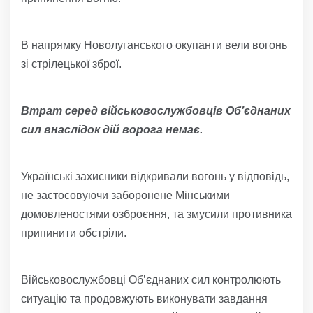
В напрямку Новолуганського окупанти вели вогонь
зі стрілецької зброї.
Втрат серед військовослужбовців Об’єднаних
сил внаслідок дій ворога немає.
Українські захисники відкривали вогонь у відповідь,
не застосовуючи заборонене Мінськими
домовленостями озброєння, та змусили противника
припинити обстріли.
Військовослужбовці Об’єднаних сил контролюють
ситуацію та продовжують виконувати завдання