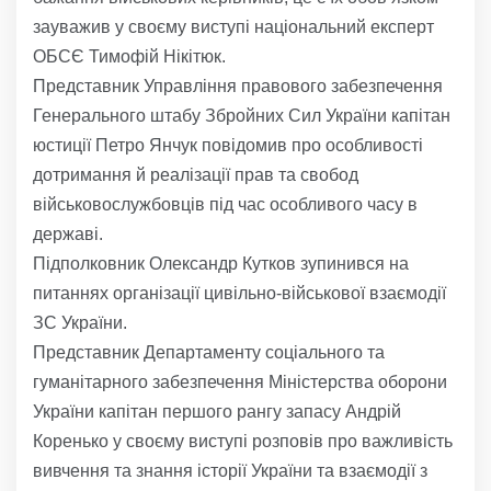
зауважив у своєму виступі національний експерт
ОБСЄ Тимофій Нікітюк.
Представник Управління правового забезпечення
Генерального штабу Збройних Сил України капітан
юстиції Петро Янчук повідомив про особливості
дотримання й реалізації прав та свобод
військовослужбовців під час особливого часу в
державі.
Підполковник Олександр Кутков зупинився на
питаннях організації цивільно-військової взаємодії
ЗС України.
Представник Департаменту соціального та
гуманітарного забезпечення Міністерства оборони
України капітан першого рангу запасу Андрій
Коренько у своєму виступі розповів про важливість
вивчення та знання історії України та взаємодії з