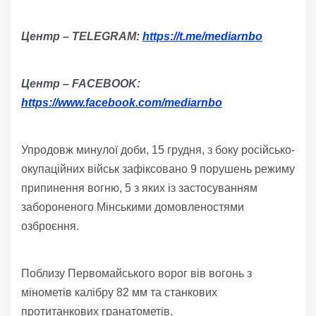
Центр
–
TELEGRAM:
https://t.me/mediarnbo
Центр
–
FACEBOOK:
https://www.facebook.com/mediarnbo
Упродовж минулої доби, 15 грудня, з боку російсько-
окупаційних військ зафіксовано 9 порушень режиму
припинення вогню, 5 з яких із застосуванням
забороненого Мінськими домовленостями
озброєння.
Поблизу Первомайського ворог вів вогонь з
мінометів калібру 82 мм та станкових
протитанкових гранатометів.