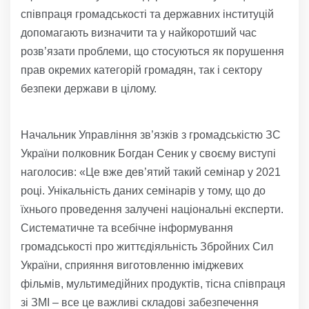
співпраця громадськості та державних інституцій
допомагають визначити та у найкоротший час
розв’язати проблеми, що стосуються як порушення
прав окремих категорій громадян, так і сектору
безпеки держави в цілому.
Начальник Управління зв’язків з громадськістю ЗС
України полковник Богдан Сеник у своєму виступі
наголосив: «Це вже дев’ятий такий семінар у 2021
році. Унікальність даних семінарів у тому, що до
їхнього проведення залучені національні експерти.
Систематичне та всебічне інформування
громадськості про життєдіяльність Збройних Сил
України, сприяння виготовленню іміджевих
фільмів, мультимедійних продуктів, тісна співпраця
зі ЗМІ – все це важливі складові забезпечення