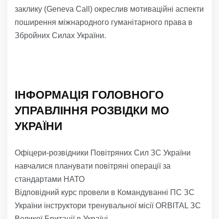
заклику (Geneva Call) окреслив мотиваційні аспекти
поширення міжнародного гуманітарного права в
Збройних Силах України.
ІНФОРМАЦІЯ ГОЛОВНОГО
УПРАВЛІННЯ РОЗВІДКИ МО
УКРАЇНИ
Офіцери-розвідники Повітряних Сил ЗС України
навчалися планувати повітряні операції за
стандартами НАТО
Відповідний курс провели в Командуванні ПС ЗС
України інструктори тренувальної місії ORBITAL ЗС
Великої Британії в Україні.