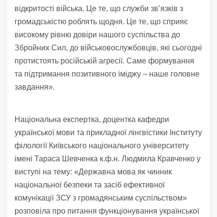
відкритості війська. Це те, що служби зв’язків з
громадськістю роблять щодня. Це те, що сприяє
високому рівню довіри нашого суспільства до
Збройних Сил, до військовослужбовців, які сьогодні
протистоять російській агресії. Саме формування
та підтримання позитивного іміджу – наше головне
завдання».
Національна експертка, доцентка кафедри
української мови та прикладної лінгвістики Інституту
філології Київського національного університету
імені Тараса Шевченка к.ф.н. Людмила Кравченко у
виступі на тему: «Державна мова як чинник
національної безпеки та засіб ефективної
комунікації ЗСУ з громадянським суспільством»
розповіла про питання функціонування української