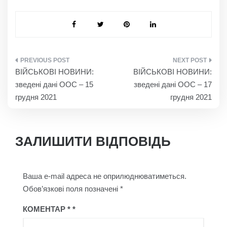
НАВІГАЦІЯ
ВІЙСЬКОВІ НОВИНИ:
ВІЙСЬКОВІ НОВИНИ:
ЗАПИСІВ
зведені дані ООС – 15
зведені дані ООС – 17
грудня 2021
грудня 2021
ЗАЛИШИТИ ВІДПОВІДЬ
Ваша e-mail адреса не оприлюднюватиметься.
Обов’язкові поля позначені
*
КОМЕНТАР
*