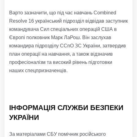
Варто зазначити, що під час навчань Combined
Resolve 16 український підрозділ відвідав заступник
командувача Сил спеціальних операцій США в
Європі полковник Марк ЛаРош. Він заслухав
командира підрозділу ССпО ЗС України, затвердив
план операції на навчання, а також відзначив
професіоналізм та високий рівень підготовки
наших спецпризначенців.
ІНФОРМАЦІЯ СЛУЖБИ БЕЗПЕКИ
УКРАЇНИ
За матеріалами СБУ помічник російського