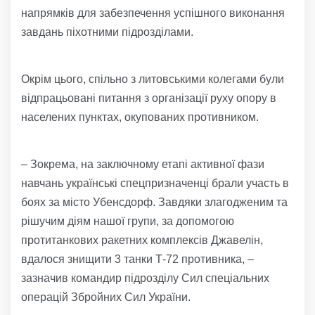
напрямків для забезпечення успішного виконання
завдань піхотними підрозділами.
Окрім цього, спільно з литовськими колегами були
відпрацьовані питання з організації руху опору в
населених пунктах, окупованих противником.
– Зокрема, на заключному етапі активної фази
навчань українські спецпризначенці брали участь в
боях за місто Убенсдорф. Завдяки злагодженим та
рішучим діям нашої групи, за допомогою
протитанкових ракетних комплексів Джавелін,
вдалося знищити 3 танки Т-72 противника, –
зазначив командир підрозділу Сил спеціальних
операцій Збройних Сил України.