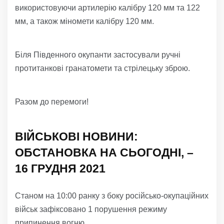
використовуючи артилерію калібру 120 мм та 122
мм, а також міномети калібру 120 мм.
Біля Південного окупанти застосували ручні
протитанкові гранатомети та стрілецьку зброю.
Разом до перемоги!
ВІЙСЬКОВІ НОВИНИ:
ОБСТАНОВКА НА СЬОГОДНІ, –
16 ГРУДНЯ 2021
Станом на 10:00 ранку з боку російсько-окупаційних
військ зафіксовано 1 порушення режиму
припинення вогню.