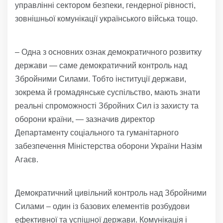
управлінні сектором безпеки, гендерної рівності,
зовнішньої комунікації українського війська тощо.
– Одна з основних ознак демократичного розвитку
держави — саме демократичний контроль над
Збройними Силами. Тобто інституції держави,
зокрема й громадянське суспільство, мають знати
реальні спроможності Збройних Сил із захисту та
оборони країни, — зазначив директор
Департаменту соціального та гуманітарного
забезпечення Міністерства оборони України Назім
Агаєв.
Демократичний цивільний контроль над Збройними
Силами – один із базових елементів розбудови
ефективної та успішної держави. Комунікація і