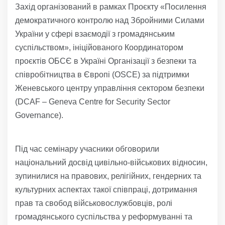
Захід організований в рамках Проєкту «Посилення
демократичного контролю над Збройними Силами
України у сфері взаємодії з громадянським
суспільством», ініційованого Координатором
проєктів ОБСЄ в Україні Організації з безпеки та
співробітництва в Європі (OSCE) за підтримки
Женевського центру управління сектором безпеки
(DCAF – Geneva Centre for Security Sector
Governance).
Під час семінару учасники обговорили
національний досвід цивільно-військових відносин,
зупинилися на правових, релігійних, гендерних та
культурних аспектах такої співпраці, дотримання
прав та свобод військовослужбовців, ролі
громадянського суспільства у реформуванні та