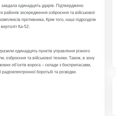
 завдала одинадцять ударів. Підтверджено
и районів зосередження озброєння та військової
 комплексів противника. Крім того, наші підрозділи
вертоліт Ка-52.
, уразили одинадцять пунктів управління різного
и, озброєння та військової техніки. Також, в зону
ових об’єктів ворога – склади з боєприпасами,
ї радіоелектронної боротьбі та розвідки.