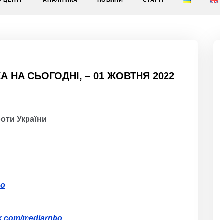
О ЦЕНТР
АНАЛІТИКА
НОВИНИ
СТАТТІ
 НА СЬОГОДНІ, – 01 ЖОВТНЯ 2022
роти України
bo
ok.com/mediarnbo