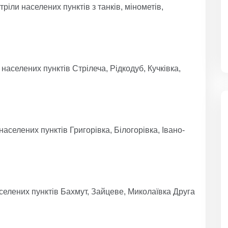
іли населених пунктів з танків, мінометів,
аселених пунктів Стрілеча, Рідкодуб, Кучківка,
аселених пунктів Григорівка, Білогорівка, Івано-
селених пунктів Бахмут, Зайцеве, Миколаївка Друга