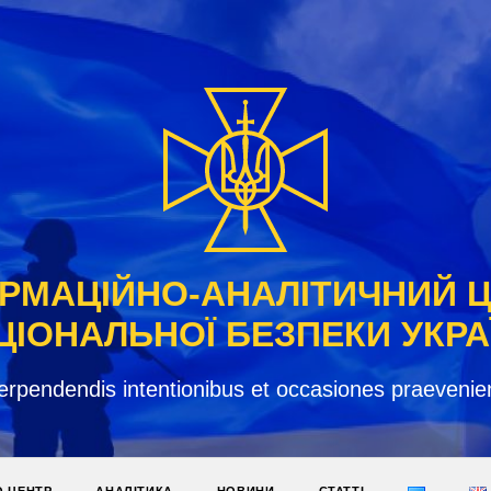
РМАЦІЙНО-АНАЛІТИЧНИЙ 
ЦІОНАЛЬНОЇ БЕЗПЕКИ УКРА
erpendendis intentionibus et occasiones praevenie