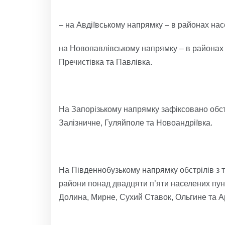
– на Авдіївському напрямку – в районах нас
на Новопавлівському напрямку – в районах 
Пречистівка та Павлівка.
На Запорізькому напрямку зафіксовано обст
Залізничне, Гуляйполе та Новоандріївка.
На Південнобузькому напрямку обстрілів з та
райони понад двадцяти п’яти населених пунк
Долина, Мирне, Сухий Ставок, Ольгине та А