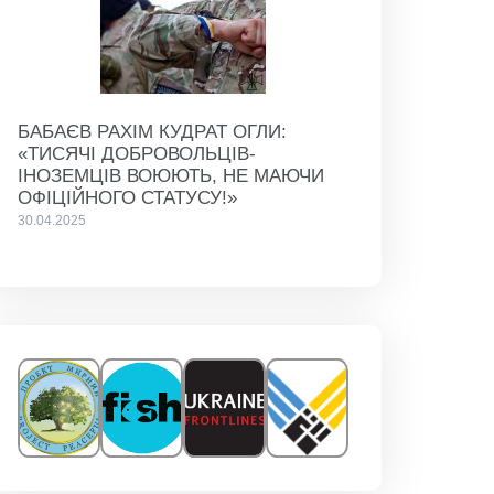
БАБАЄВ РАХІМ КУДРАТ ОГЛИ:
«ТИСЯЧІ ДОБРОВОЛЬЦІВ-
ІНОЗЕМЦІВ ВОЮЮТЬ, НЕ МАЮЧИ
ОФІЦІЙНОГО СТАТУСУ!»
30.04.2025