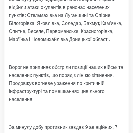
відбили атаки окупантів в районах населених
пунктів: Стельмахівка на Луганщині та Спірне,
Білогорівка, Яковлівка, Соледар, Бахмут, Кам’янка,
Опитне, Веселе, Первомайське, Красногорівка,
Мар’їнка і Новомихайлівка Донецької області.
Ворог не припиняє обстріли позиції наших військ та
населених пунктів, що поряд з лінією зіткнення.
Продовжує вогневе ураження по критичній
інфраструктурі та помешканнях цивільного
населення.
За минулу добу противник завдав 9 авіаційних, 7