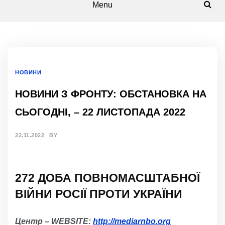
Menu
НОВИНИ
НОВИНИ З ФРОНТУ: ОБСТАНОВКА НА
СЬОГОДНІ, – 22 ЛИСТОПАДА 2022
22.11.2022
BY
27
2
Д
ОБА
ПОВНОМАСШТАБНОЇ
ВІЙНИ РОСІЇ ПРОТИ УКРАЇНИ
Центр – WEBSITE:
http://mediarnbo.org