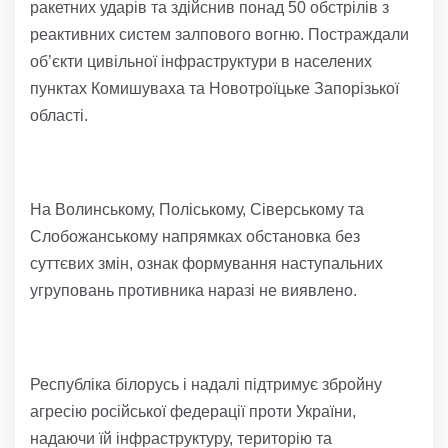
ракетних ударів та здійснив понад 50 обстрілів з
реактивних систем залпового вогню. Постраждали
об’єкти цивільної інфраструктури в населених
пунктах Комишуваха та Новотроїцьке Запорізької
області.
На Волинському, Поліському, Сіверському та
Слобожанському напрямках обстановка без
суттєвих змін, ознак формування наступальних
угруповань противника наразі не виявлено.
Республіка білорусь і надалі підтримує збройну
агресію російської федерації проти України,
надаючи їй інфраструктуру, територію та