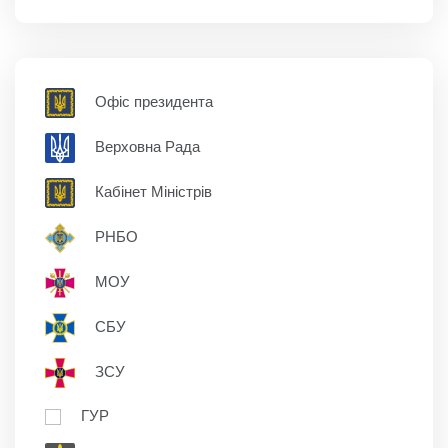
Офіс президента
Верховна Рада
Кабінет Міністрів
РНБО
МОУ
СБУ
ЗСУ
ГУР