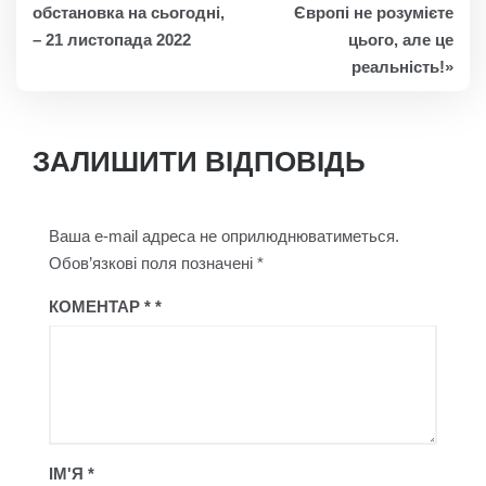
ЗАПИСІВ
обстановка на сьогодні,
Європі не розумієте
– 21 листопада 2022
цього, але це
реальність!»
ЗАЛИШИТИ ВІДПОВІДЬ
Ваша e-mail адреса не оприлюднюватиметься.
Обов’язкові поля позначені
*
КОМЕНТАР
*
ІМ'Я
*