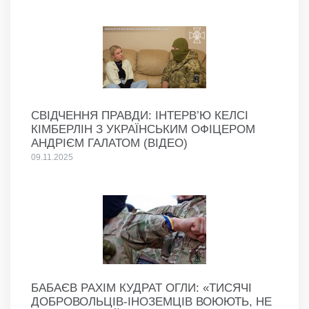
СВІДЧЕННЯ ПРАВДИ: ІНТЕРВ’Ю КЕЛСІ
КІМБЕРЛІН З УКРАЇНСЬКИМ ОФІЦЕРОМ
АНДРІЄМ ГАЛАТОМ (ВІДЕО)
09.11.2025
БАБАЄВ РАХІМ КУДРАТ ОГЛИ: «ТИСЯЧІ
ДОБРОВОЛЬЦІВ-ІНОЗЕМЦІВ ВОЮЮТЬ, НЕ