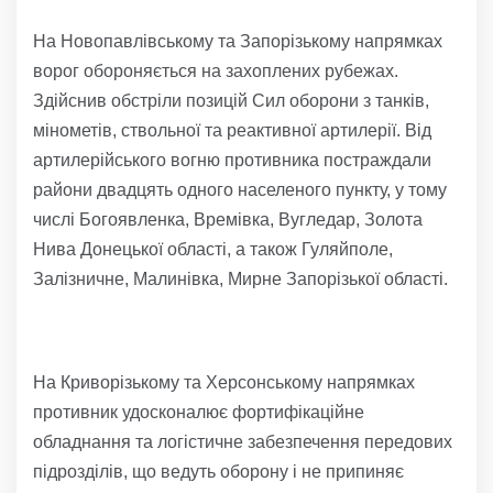
На Новопавлівському та Запорізькому напрямках
ворог обороняється на захоплених рубежах.
Здійснив обстріли позицій Сил оборони з танків,
мінометів, ствольної та реактивної артилерії. Від
артилерійського вогню противника постраждали
райони двадцять одного населеного пункту, у тому
числі Богоявленка, Времівка, Вугледар, Золота
Нива Донецької області, а також Гуляйполе,
Залізничне, Малинівка, Мирне Запорізької області.
На Криворізькому та Херсонському напрямках
противник удосконалює фортифікаційне
обладнання та логістичне забезпечення передових
підрозділів, що ведуть оборону і не припиняє