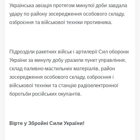
Українська авіація протягом минулої доби завдала
удару по району зосередження особового складу,
озброєння та військової техніки противника.
Підрозділи ракетних військ і артилерії Сил оборони
України за минулу добу уразили пункт управління,
склад паливно-мастильних матеріалів, район
зосередження особового складу, озброєння і
військової техніки та станцію радіоелектронної
боротьби російських окупантів.
Вірте у Збройні Сили України!