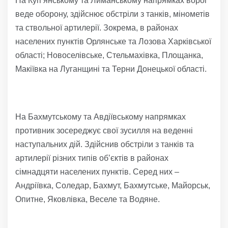
На Куп’янському та Лиманському напрямках ворог
веде оборону, здійснює обстріли з танків, мінометів
та ствольної артилерії. Зокрема, в районах
населених пунктів Орлянське та Лозова Харківської
області; Новоселівське, Стельмахівка, Площанка,
Макіївка на Луганщині та Терни Донецької області.
На Бахмутському та Авдіївському напрямках
противник зосереджує свої зусилля на веденні
наступальних дій. Здійснив обстріли з танків та
артилерії різних типів обʼєктів в районах
сімнадцяти населених пунктів. Серед них –
Андріївка, Соледар, Бахмут, Бахмутське, Майорськ,
Опитне, Яковлівка, Веселе та Водяне.