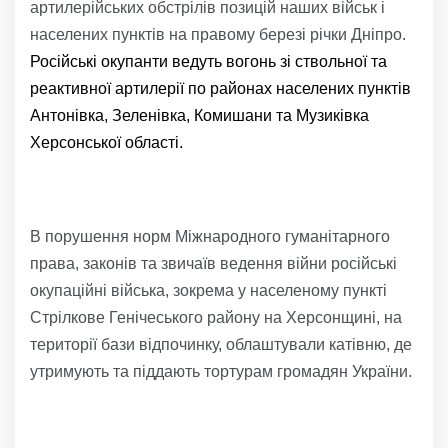
артилерійських обстрілів позицій наших військ і
населених пунктів на правому березі річки Дніпро.
Російські окупанти ведуть вогонь зі ствольної та
реактивної артилерії по районах населених пунктів
Антонівка, Зеленівка, Комишани та Музиківка
Херсонської області.
В порушення норм Міжнародного гуманітарного
права, законів та звичаїв ведення війни російські
окупаційні війська, зокрема у населеному пункті
Стрілкове Генічеського району на Херсонщині, на
території бази відпочинку, облаштували катівню, де
утримують та піддають тортурам громадян України.