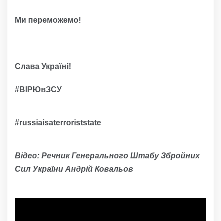
Ми переможемо!
Слава Україні!
#ВІРЮвЗСУ
#russiaisaterroriststate
Відео: Речник Генерального Штабу Збройних
Сил України Андрій Ковальов