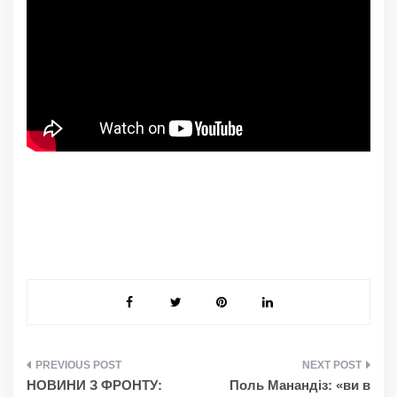
НАВІГАЦІЯ
НОВИНИ З ФРОНТУ:
Поль Манандіз: «ви в