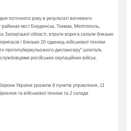
дня поточного року в результаті вогневого
 районах міст Бердянськ, Токмак, Мелітополь,
а Запорізької області, втрати ворога склали близько
рипасів і близько 20 одиниць військової техніки
кого протитуберкульозного диспансеру” шпиталь
лужбовцями російських окупаційних військ.
оборони України уразили 8 пунктів управління, 11
роєння та військової техніки та 2 склади