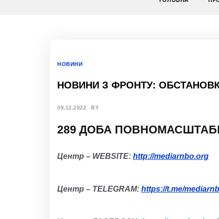
ГОЛОВНА
ПР
НОВИНИ
НОВИНИ З ФРОНТУ: ОБСТАНОВКА
09.12.2022
BY
2
89
Д
ОБА
ПОВНОМАСШТАБ
Центр – WEBSITE:
http://mediarnbo.org
Центр – TELEGRAM:
https://t.me/mediarn