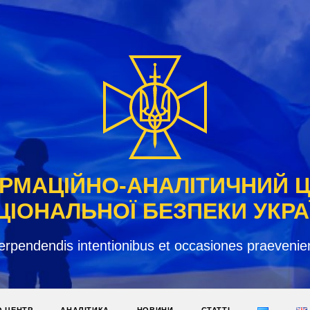
РМАЦІЙНО-АНАЛІТИЧНИЙ 
ЦІОНАЛЬНОЇ БЕЗПЕКИ УКРА
erpendendis intentionibus et occasiones praevenie