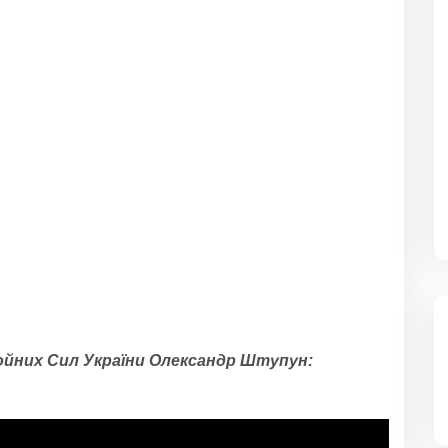
ойних Сил України Олександр Штупун: