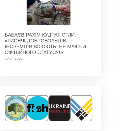
БАБАЄВ РАХІМ КУДРАТ ОГЛИ:
«ТИСЯЧІ ДОБРОВОЛЬЦІВ-
ІНОЗЕМЦІВ ВОЮЮТЬ, НЕ МАЮЧИ
ОФІЦІЙНОГО СТАТУСУ!»
30.04.2025