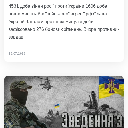
4531 доба війни росії проти України 1606 доба
повномасштабної військової агресії рф Слава
Україні! Загалом протягом минулої доби
зафіксовано 276 бойових зіткнень. Вчора противник
завдав
18.07.2026