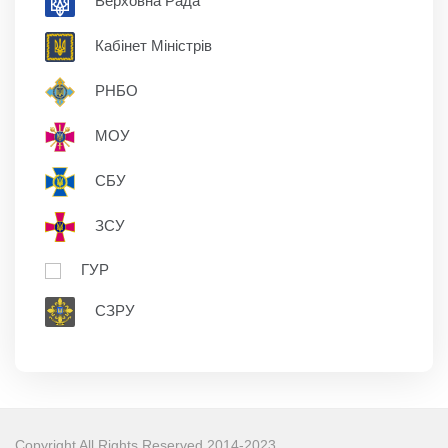
Верховна Рада
Кабінет Міністрів
РНБО
МОУ
СБУ
ЗСУ
ГУР
СЗРУ
Copyright All Rights Reserved 2014-2023