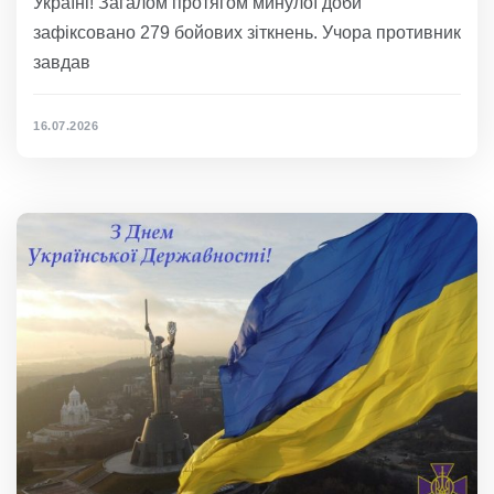
Україні! Загалом протягом минулої доби
зафіксовано 279 бойових зіткнень. Учора противник
завдав
16.07.2026