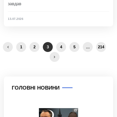
завдав
13.07.2026
1
2
3
4
5
…
214
ГОЛОВНІ НОВИНИ