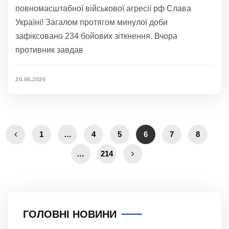
повномасштабної військової агресії рф Слава
Україні! Загалом протягом минулої доби
зафіксовано 234 бойових зіткнення. Вчора
противник завдав
20.06.2026
1
…
4
5
6
7
8
…
214
ГОЛОВНІ НОВИНИ