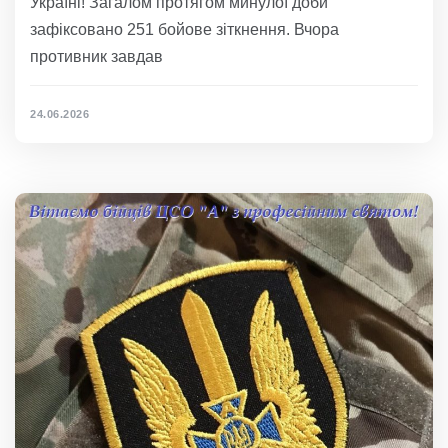
Україні! Загалом протягом минулої доби
зафіксовано 251 бойове зіткнення. Вчора
противник завдав
24.06.2026