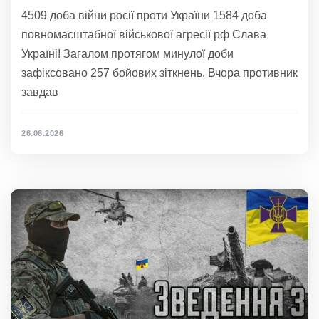
4509 доба війни росії проти України 1584 доба
повномасштабної військової агресії рф Слава
Україні! Загалом протягом минулої доби
зафіксовано 257 бойових зіткнень. Вчора противник
завдав
26.06.2026