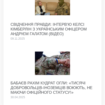
СВІДЧЕННЯ ПРАВДИ: ІНТЕРВ’Ю КЕЛСІ
КІМБЕРЛІН З УКРАЇНСЬКИМ ОФІЦЕРОМ
АНДРІЄМ ГАЛАТОМ (ВІДЕО)
09.11.2025
БАБАЄВ РАХІМ КУДРАТ ОГЛИ: «ТИСЯЧІ
ДОБРОВОЛЬЦІВ-ІНОЗЕМЦІВ ВОЮЮТЬ, НЕ
МАЮЧИ ОФІЦІЙНОГО СТАТУСУ!»
30.04.2025