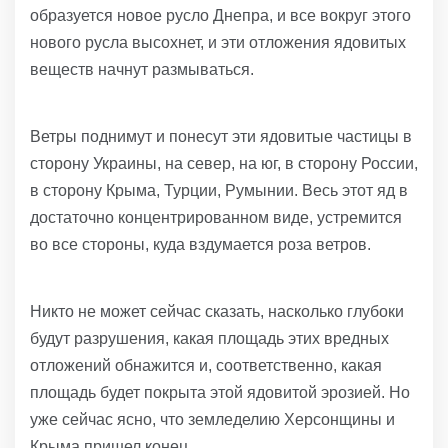
образуется новое русло Днепра, и все вокруг этого
нового русла высохнет, и эти отложения ядовитых
веществ начнут размываться.
Ветры поднимут и понесут эти ядовитые частицы в
сторону Украины, на север, на юг, в сторону России,
в сторону Крыма, Турции, Румынии. Весь этот яд в
достаточно концентрированном виде, устремится
во все стороны, куда вздумается роза ветров.
Никто не может сейчас сказать, насколько глубоки
будут разрушения, какая площадь этих вредных
отложений обнажится и, соответственно, какая
площадь будет покрыта этой ядовитой эрозией. Но
уже сейчас ясно, что земледелию Херсонщины и
Крыма пришел конец.