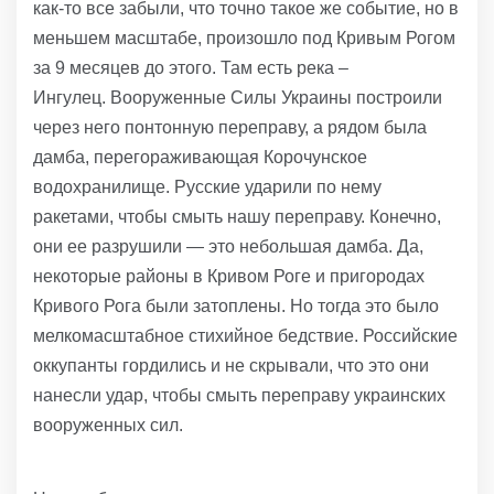
как-то все забыли, что точно такое же событие, но в
меньшем масштабе, произошло под Кривым Рогом
за 9 месяцев до этого. Там есть река –
Ингулец. Вооруженные Силы Украины построили
через него понтонную переправу, а рядом была
дамба, перегораживающая Корочунское
водохранилище. Русские ударили по нему
ракетами, чтобы смыть нашу переправу. Конечно,
они ее разрушили — это небольшая дамба. Да,
некоторые районы в Кривом Роге и пригородах
Кривого Рога были затоплены. Но тогда это было
мелкомасштабное стихийное бедствие. Российские
оккупанты гордились и не скрывали, что это они
нанесли удар, чтобы смыть переправу украинских
вооруженных сил.