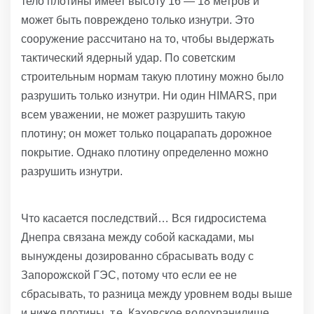
тело плотины имеет высоту 16 — 18 метров и
может быть повреждено только изнутри. Это
сооружение рассчитано на то, чтобы выдержать
тактический ядерный удар. По советским
строительным нормам такую ​​плотину можно было
разрушить только изнутри. Ни один HIMARS, при
всем уважении, не может разрушить такую ​​
плотину; он может только поцарапать дорожное
покрытие. Однако плотину определенно можно
разрушить изнутри.
Что касается последствий… Вся гидросистема
Днепра связана между собой каскадами, мы
вынуждены дозированно сбрасывать воду с
Запорожской ГЭС, потому что если ее не
сбрасывать, то разница между уровнем воды выше
и ниже плотины, т.е. Каховское водохранилище,