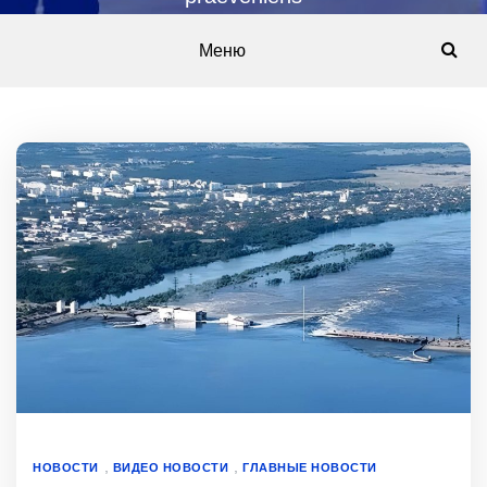
Меню
,
,
НОВОСТИ
ВИДЕО НОВОСТИ
ГЛАВНЫЕ НОВОСТИ