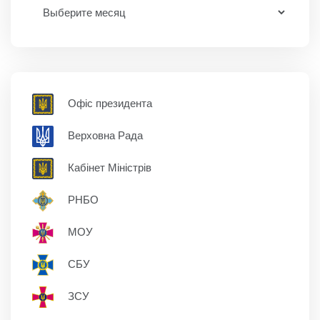
Офіс президента
Верховна Рада
Кабінет Міністрів
РНБО
МОУ
СБУ
ЗСУ