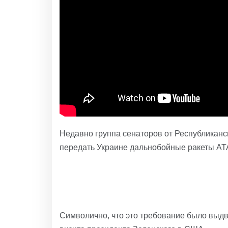
Недавно группа сенаторов от Республикан
передать Украине дальнобойные ракеты A
Символично, что это требование было выд