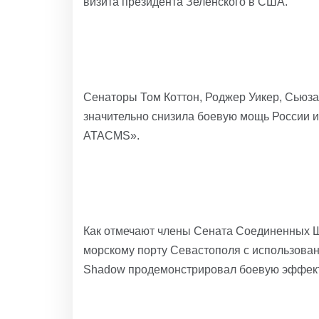
визита президента Зеленского в США.
Сенаторы Том Коттон, Роджер Уикер, Сьюза
значительно снизила боевую мощь России и
ATACMS».
Как отмечают члены Сената Соединенных Шт
морскому порту Севастополя с использова
Shadow продемонстрировал боевую эффекти