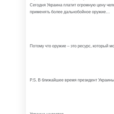
Сегодня Украина платит огромную цену чел
применять более дальнобойное оружие…
Потому что оружие – это ресурс, который м
P.S. В ближайшее время президент Украины