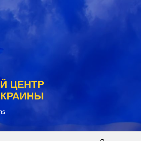
Й ЦЕНТР
УКРАИНЫ
ns