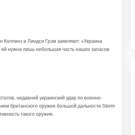
н Коллинз и Линдси Грэм заявляют: «Украина
 ей нужна лишь небольшая часть наших запасов
атов, недавний украинский удар по военно-
нием британского оружия большой дальности Storm
вность такого оружия.