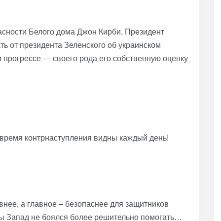
асности Белого дома Джон Кирби, Президент
ть от президента Зеленского об украинском
и прогрессе — своего рода его собственную оценку
о время контрнаступления видны каждый день!
внее, а главное – безопаснее для защитников
бы Запад не боялся более решительно помогать…