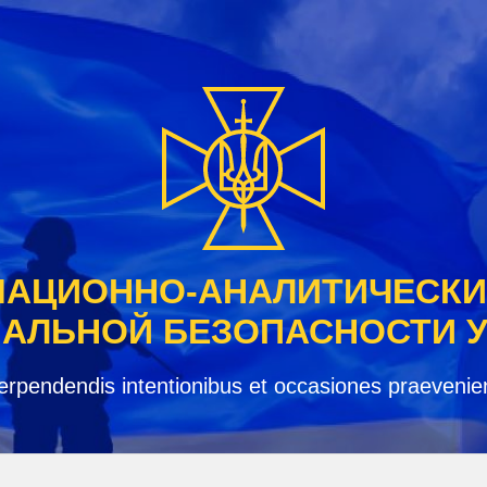
АЦИОННО-АНАЛИТИЧЕСКИ
АЛЬНОЙ БЕЗОПАСНОСТИ 
erpendendis intentionibus et occasiones praevenie