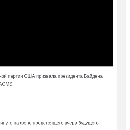
ской партии США призвала президента Байдена
TACMS!
винуто на фоне предстоящего вчера будущего