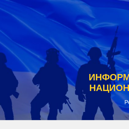
Перейти
к
содержанию
ИНФОРМ
НАЦИОН
P