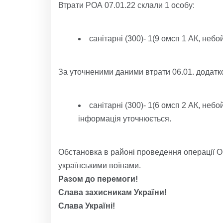
Втрати РОА 07.01.22 склали 1 особу:
санітарні (300)- 1(9 омсп 1 АК, неб
За уточненими даними втрати 06.01. додатк
санітарні (300)- 1(6 омсп 2 АК, не
інформація уточнюється.
Обстановка в районі проведення операції 
українськими воїнами.
Разом до перемоги!
Слава захисникам України!
Слава Україні!