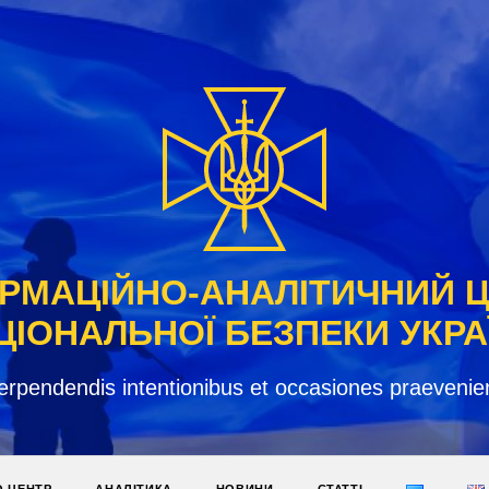
РМАЦІЙНО-АНАЛІТИЧНИЙ 
ЦІОНАЛЬНОЇ БЕЗПЕКИ УКРА
erpendendis intentionibus et occasiones praevenie