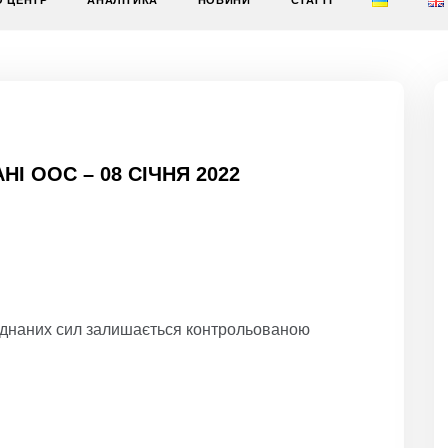
О ЦЕНТР
АНАЛІТИКА
НОВИНИ
СТАТТІ
НІ ООС – 08 СІЧНЯ 2022
’єднаних сил залишається контрольованою