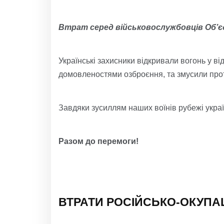
Втрат серед військовослужбовців Об’єд
Українські захисники відкривали вогонь у в
домовленостями озброєння, та змусили про
Завдяки зусиллям наших воїнів рубежі укра
Разом до перемоги!
ВТРАТИ РОСІЙСЬКО-ОКУПА