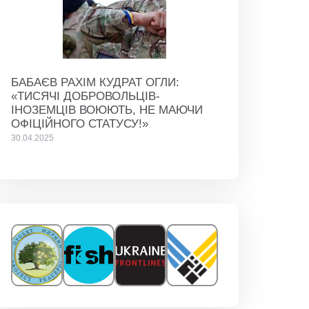
БАБАЄВ РАХІМ КУДРАТ ОГЛИ:
«ТИСЯЧІ ДОБРОВОЛЬЦІВ-
ІНОЗЕМЦІВ ВОЮЮТЬ, НЕ МАЮЧИ
ОФІЦІЙНОГО СТАТУСУ!»
30.04.2025