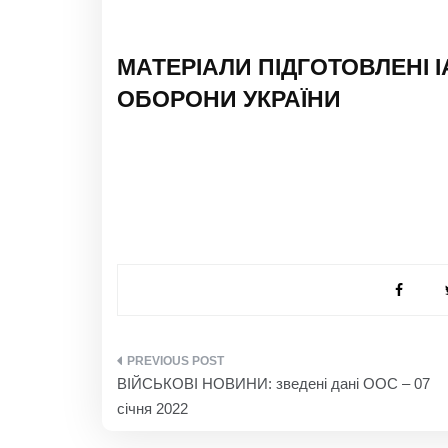
МАТЕРІАЛИ ПІДГОТОВЛЕНІ 
ОБОРОНИ УКРАЇНИ
НАВІГАЦІЯ
ВІЙСЬКОВІ НОВИНИ: зведені дані ООС – 07
ЗАПИСІВ
січня 2022