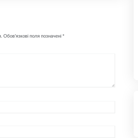
.
Обов’язкові поля позначені
*