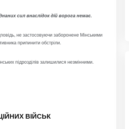
наних сил внаслідок дій ворога немає.
ідповідь, не застосовуючи заборонене Мінськими
тивника припинити обстріли.
їнських підрозділів залишилися незмінними.
ЦІЙНИХ ВІЙСЬК