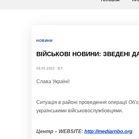
ГОЛОВНА
ПР
НОВИНИ
ВІЙСЬКОВІ НОВИНИ: ЗВЕДЕНІ ДА
08.01.2022
BY
Слава Україні!
Ситуація в районі проведення операції Об
українськими військовослужбовцями.
Центр
–
WEBSITE
:
http://mediarnbo.org