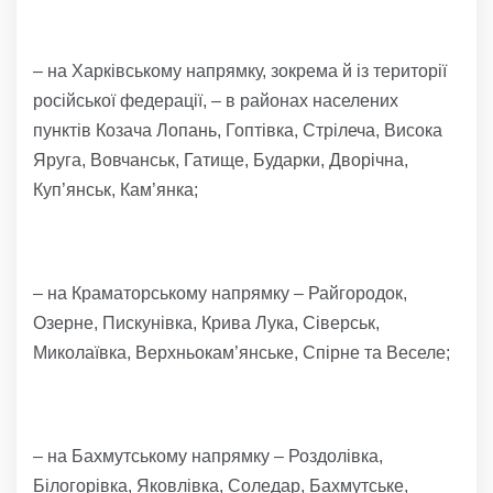
– на Харківському напрямку, зокрема й із території
російської федерації, – в районах населених
пунктів Козача Лопань, Гоптівка, Стрілеча, Висока
Яруга, Вовчанськ, Гатище, Бударки, Дворічна,
Куп’янськ, Кам’янка;
– на Краматорському напрямку – Райгородок,
Озерне, Пискунівка, Крива Лука, Сіверськ,
Миколаївка, Верхньокам’янське, Спірне та Веселе;
– на Бахмутському напрямку – Роздолівка,
Білогорівка, Яковлівка, Соледар, Бахмутське,