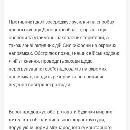
Противник і далі зосереджує зусилля на спробах
повної окупації Донецької області, організації
оборони та утриманні захоплених територій, а
також зриві активних дій Сил оборони на окремих
напрямках. Обстрілює позиції наших військ вздовж
лінії зіткнення, проводить заходи щодо
перегрупування своїх підрозділів на окремих
напрямках, вводить резерви та не припиняє
ведення повітряної розвідки.
Ворог продовжує обстрілювати будинки мирних
жителів та об’єкти цивільної інфраструктури,
порушуючи норми Міжнародного гуманітарного