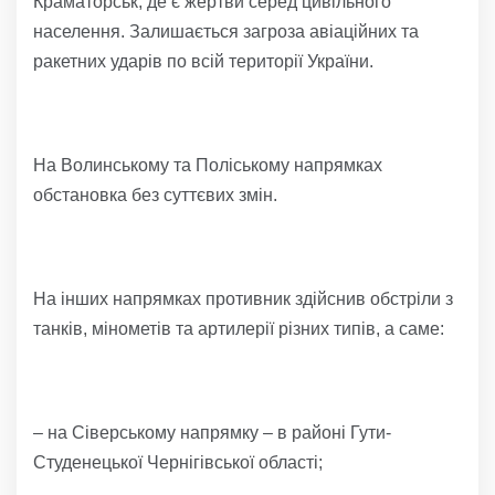
Краматорськ, де є жертви серед цивільного
населення. Залишається загроза авіаційних та
ракетних ударів по всій території України.
На Волинському та Поліському напрямках
обстановка без суттєвих змін.
На інших напрямках противник здійснив обстріли з
танків, мінометів та артилерії різних типів, а саме:
– на Сіверському напрямку – в районі Гути-
Студенецької Чернігівської області;