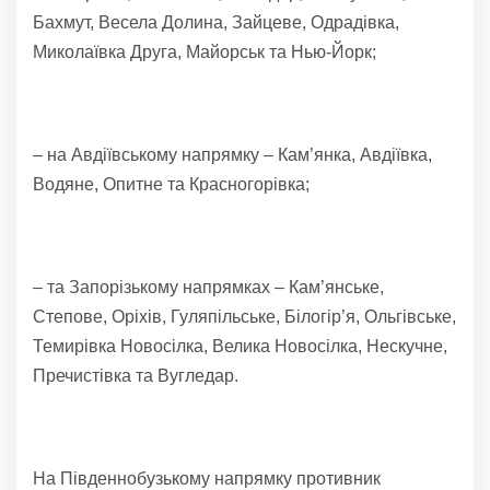
Бахмут, Весела Долина, Зайцеве, Одрадівка,
Миколаївка Друга, Майорськ та Нью-Йорк;
– на Авдіївському напрямку – Кам’янка, Авдіївка,
Водяне, Опитне та Красногорівка;
– та Запорізькому напрямках – Кам’янське,
Степове, Оріхів, Гуляпільське, Білогір’я, Ольгівське,
Темирівка Новосілка, Велика Новосілка, Нескучне,
Пречистівка та Вугледар.
На Південнобузькому напрямку противник