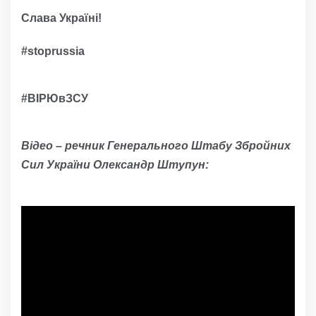
Слава Україні!
#
stoprussia
#ВІРЮвЗСУ
Відео – речник Генерального Штабу Збройних
Сил України Олександр Штупун: