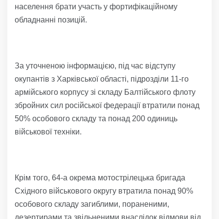
населення брати участь у фортифікаційному
обладнанні позицій.
За уточненою інформацією, під час відступу
окупантів з Харківської області, підрозділи 11-го
армійського корпусу зі складу Балтійського флоту
збройних сил російської федерації втратили понад
50% особового складу та понад 200 одиниць
військової техніки.
Крім того, 64-а окрема мотострілецька бригада
Східного військового округу втратила понад 90%
особового складу загиблими, пораненими,
дезертирами та звільненими внаслідок відмови від