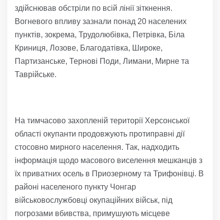
здійснював обстріли по всій лінії зіткнення.
Вогневого впливу зазнали понад 20 населених
пунктів, зокрема, Трудолюбівка, Петрівка, Біла
Криниця, Лозове, Благодатівка, Широке,
Партизанське, Тернові Поди, Лимани, Мирне та
Таврійське.
На тимчасово захопленій території Херсонської
області окупанти продовжують протиправні дії
стосовно мирного населення. Так, надходить
інформація щодо масового виселення мешканців з
їх приватних осель в Приозерному та Трифонівці. В
районі населеного пункту Чонгар
військовослужбовці окупаційних військ, під
погрозами вбивства, примушують місцеве