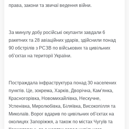
права, закони та звичаї ведення війни.
За минулу добу російські окупанти завдали 6
ракетних та 28 авіаційних ударів, здійснили понад
90 обстрілів з РСЗВ по військових та цивільних
об’єктах на території України.
Постраждала інфраструктура понад 30 населених
пунктів. Це, зокрема, Харків, Дворічна, Кам’янка,
Красногорівка, Новомихайлівка, Нескучне,
Успенівка, Миролюбівка, Біляївка, Високопілля та
Миколаїв. Ворог вдарив по цивільних об’єктах на
околицях Запоріжжя, а також по містах Чугуїв та