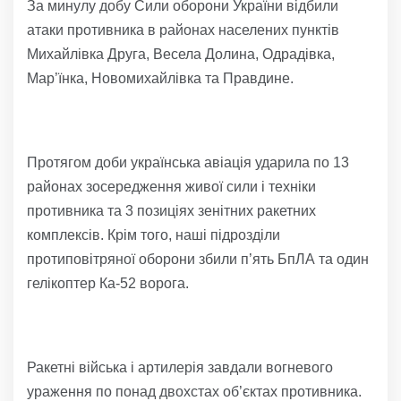
За минулу добу Сили оборони України відбили
атаки противника в районах населених пунктів
Михайлівка Друга, Весела Долина, Одрадівка,
Мар’їнка, Новомихайлівка та Правдине.
Протягом доби українська авіація ударила по 13
районах зосередження живої сили і техніки
противника та 3 позиціях зенітних ракетних
комплексів. Крім того, наші підрозділи
протиповітряної оборони збили п’ять БпЛА та один
гелікоптер Ка-52 ворога.
Ракетні війська і артилерія завдали вогневого
ураження по понад двохстах об’єктах противника.