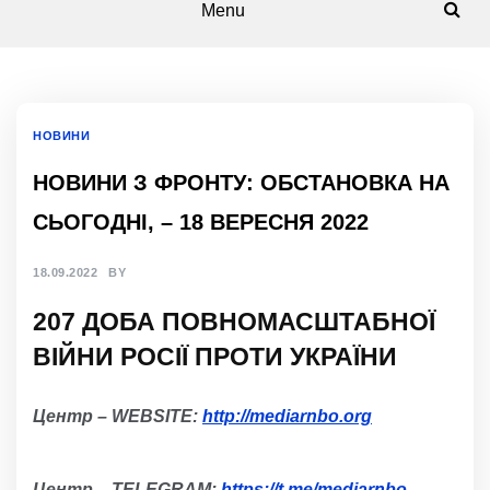
Menu
НОВИНИ
НОВИНИ З ФРОНТУ: ОБСТАНОВКА НА
СЬОГОДНІ, – 18 ВЕРЕСНЯ 2022
18.09.2022
BY
20
7
Д
ОБА
ПОВНОМАСШТАБНОЇ
ВІЙНИ РОСІЇ ПРОТИ УКРАЇНИ
Центр – WEBSITE:
http://mediarnbo.org
Центр – TELEGRAM:
https://t.me/mediarnbo