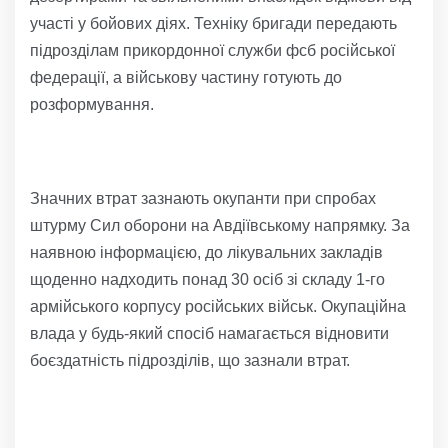
участі у бойових діях. Техніку бригади передають
підрозділам прикордонної служби фсб російської
федерації, а військову частину готують до
розформування.
Значних втрат зазнають окупанти при спробах
штурму Сил оборони на Авдіївському напрямку. За
наявною інформацією, до лікувальних закладів
щоденно надходить понад 30 осіб зі складу 1-го
армійського корпусу російських військ. Окупаційна
влада у будь-який спосіб намагається відновити
боєздатність підрозділів, що зазнали втрат.