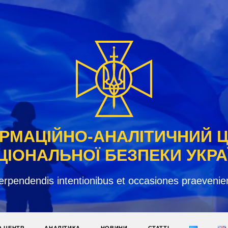
РМАЦІЙНО-АНАЛІТИЧНИЙ 
ЦІОНАЛЬНОЇ БЕЗПЕКИ УКРА
erpendendis intentionibus et occasiones praevenie