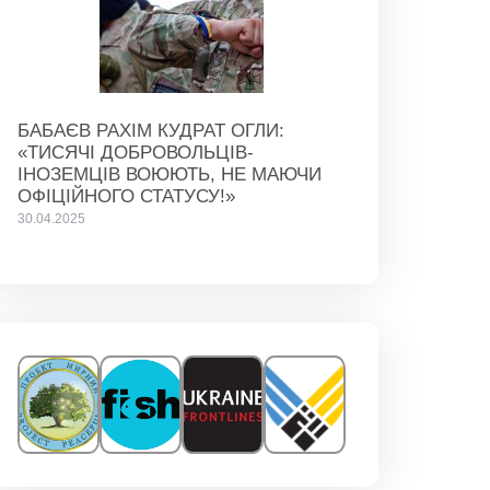
БАБАЄВ РАХІМ КУДРАТ ОГЛИ:
«ТИСЯЧІ ДОБРОВОЛЬЦІВ-
ІНОЗЕМЦІВ ВОЮЮТЬ, НЕ МАЮЧИ
ОФІЦІЙНОГО СТАТУСУ!»
30.04.2025