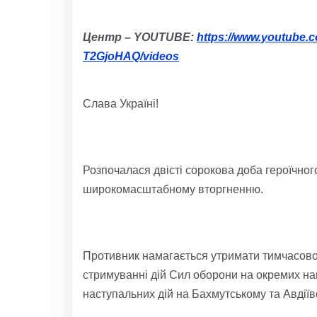
Центр – YOUTUBE:
https://www.youtube
T2GjoHAQ/videos
Слава Україні!
Розпочалася двісті сорокова доба героїчног
широкомасштабному вторгненню.
Противник намагається утримати тимчасово 
стримуванні дій Сил оборони на окремих на
наступальних дій на Бахмутському та Авдії