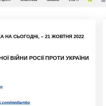
О ЦЕНТР
АНАЛІТИКА
НОВИНИ
СТАТТІ
 НА СЬОГОДНІ, – 21 ЖОВТНЯ 2022
НОЇ
ВІЙНИ РОСІЇ ПРОТИ УКРАЇНИ
bo
ok.com/mediarnbo