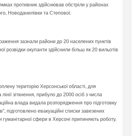
ямках противник здійснював обстріли у районах
го, Новоданилівки та Степової.
раження зазнали райони до 20 населених пунктів
ної розвідки окупанти здійснили більш як 20 вильотів
плену територію Херсонської області, для
лінії зіткнення, прибуло до 2000 осіб з числа
паційна влада видала розпорядження про підготовку
ов”, підготовлено евакуаційні списки завезених
ти гуманітарної сфери в Херсоні припиняють роботу.