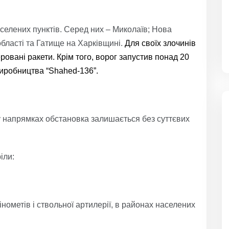
селених пунктів. Серед них – Миколаїв; Нова
бласті та Гатище на Харківщині.
Для своїх злочинів
еровані ракети. Крім того, ворог запустив понад 20
виробництва “Shahed-136”.
 напрямках обстановка залишається без суттєвих
іли:
нометів і ствольної артилерії, в районах населених