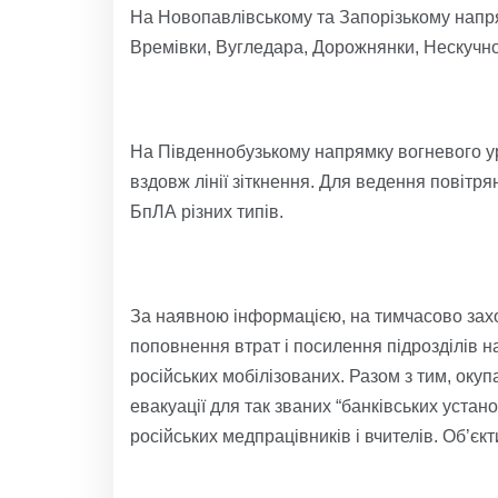
На Новопавлівському та Запорізькому напр
Времівки, Вугледара, Дорожнянки, Нескучно
На Південнобузькому напрямку вогневого у
вздовж лінії зіткнення. Для ведення повітря
БпЛА різних типів.
За наявною інформацією, на тимчасово захо
поповнення втрат і посилення підрозділів на 
російських мобілізованих. Разом з тим, оку
евакуації для так званих “банківських устан
російських медпрацівників і вчителів. Об’єк