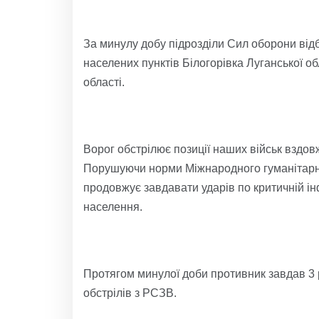
За минулу добу підрозділи Сил оборони відб
населених пунктів Білогорівка Луганської об
області.
Ворог обстрілює позиції наших військ вздовж 
Порушуючи норми Міжнародного гуманітарног
продовжує завдавати ударів по критичній і
населення.
Протягом минулої доби противник завдав 3 р
обстрілів з РСЗВ.