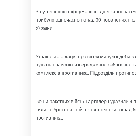
За уточненою інформацією, до лікарні насел
прибуло одночасно понад 30 поранених піс
України.
Українська авіація протягом минулої доби 
пунктів і районів зосередження озброєння та 
комплексів противника. Підрозділи протипо
Воїни ракетних військ і артилерії уразили 4
сили, озброєння і військової техніки, склад
противника.