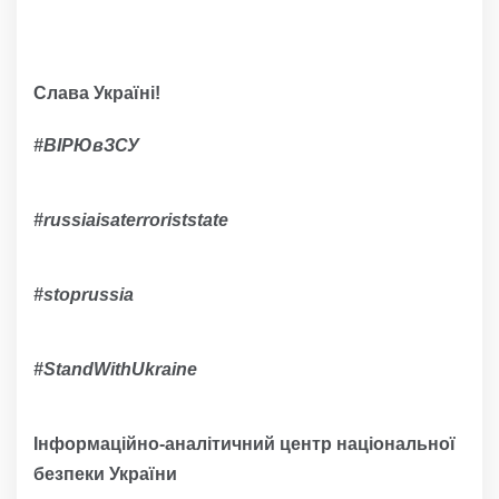
Слава Україні!
#ВІРЮвЗСУ
#russiaisaterroriststate
#
stoprussia
#
StandWithUkraine
Інформаційно-аналітичний центр національної
безпеки України