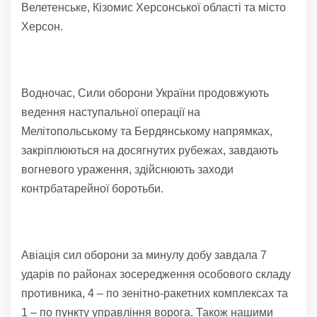
Велетенське, Кізомис Херсонської області та місто
Херсон.
Водночас, Сили оборони України продовжують
ведення наступальної операції на
Мелітопольському та Бердянському напрямках,
закріплюються на досягнутих рубежах, завдають
вогневого ураження, здійснюють заходи
контрбатарейної боротьби.
Авіація сил оборони за минулу добу завдала 7
ударів по районах зосередження особового складу
противника, 4 – по зенітно-ракетних комплексах та
1 – по пункту управління ворога. Також нашими