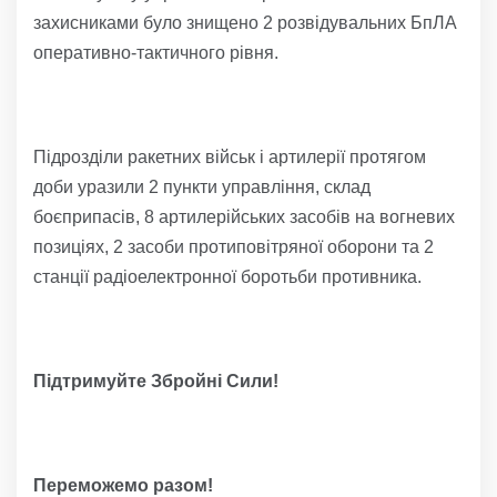
захисниками було знищено 2 розвідувальних БпЛА
оперативно-тактичного рівня.
Підрозділи ракетних військ і артилерії протягом
доби уразили 2 пункти управління, склад
боєприпасів, 8 артилерійських засобів на вогневих
позиціях, 2 засоби протиповітряної оборони та 2
станції радіоелектронної боротьби противника.
Підтримуйте Збройні Сили!
Переможемо разом!