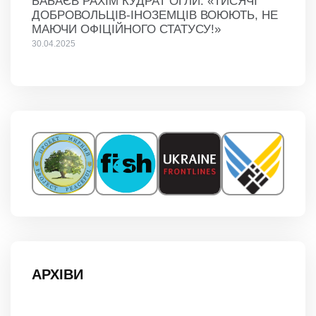
БАБАЄВ РАХІМ КУДРАТ ОГЛИ: «ТИСЯЧІ
ДОБРОВОЛЬЦІВ-ІНОЗЕМЦІВ ВОЮЮТЬ, НЕ
МАЮЧИ ОФІЦІЙНОГО СТАТУСУ!»
30.04.2025
АРХІВИ