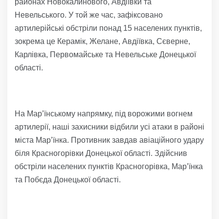
районах Новокалинового, Авдіївки та
Невельського. У той же час, зафіксовано
артилерійські обстріли понад 15 населених пунктів,
зокрема це Керамік, Желане, Авдіївка, Сєверне,
Карлівка, Первомайське та Невельське Донецької
області.
На Мар’їнському напрямку, під ворожими вогнем
артилерії, наші захисники відбили усі атаки в районі
міста Мар’їнка. Противник завдав авіаційного удару
біля Красногорівки Донецької області. Здійснив
обстріли населених пунктів Красногорівка, Мар’їнка
та Побєда Донецької області.