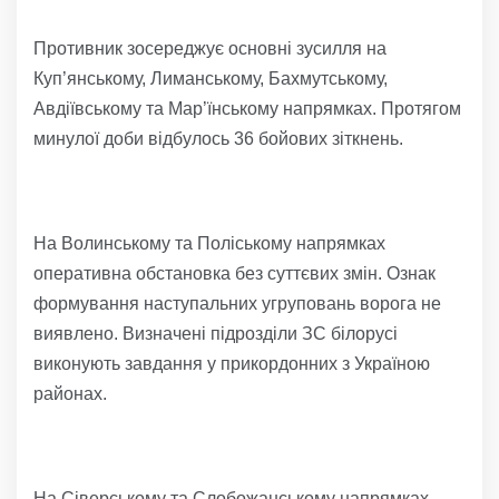
Противник зосереджує основні зусилля на
Куп’янському, Лиманському, Бахмутському,
Авдіївському та Мар’їнському напрямках. Протягом
минулої доби відбулось 36 бойових зіткнень.
На Волинському та Поліському напрямках
оперативна обстановка без суттєвих змін. Ознак
формування наступальних угруповань ворога не
виявлено. Визначені підрозділи ЗС білорусі
виконують завдання у прикордонних з Україною
районах.
На Сіверському та Слобожанському напрямках