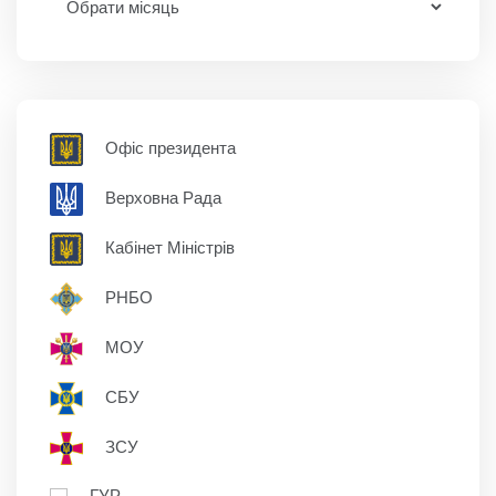
Офіс президента
Верховна Рада
Кабінет Міністрів
РНБО
МОУ
СБУ
ЗСУ
ГУР