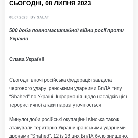
СЬОГОДНІ, 08 ЛИПНЯ 2023
08.07.2023
BY
GALAT
500
д
оба
повномасштабної
війни росії проти
України
Слава Україні!
Сьогодні вночі російська федерація завдала
чергового удару іранськими ударними БпЛА типу
“Shahed” по Україні. Інформація щодо наслідків цієї
терористичної атаки наразі уточнюється.
Минулої доби російські окупаційні війська також
атакували територію України іранськими ударними
дронами “Shahed”. 12 із 18 цих БпЛА було знищено.