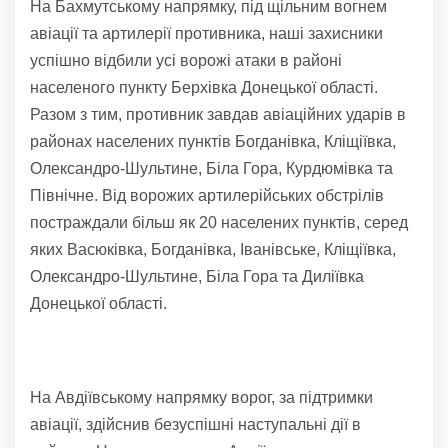
На Бахмутському напрямку, під щільним вогнем
авіації та артилерії противника, наші захисники
успішно відбили усі ворожі атаки в районі
населеного пункту Берхівка Донецької області.
Разом з тим, противник завдав авіаційних ударів в
районах населених пунктів Богданівка, Кліщіївка,
Олександро-Шультине, Біла Гора, Курдюмівка та
Північне. Від ворожих артилерійських обстрілів
постраждали більш як 20 населених пунктів, серед
яких Васюківка, Богданівка, Іванівське, Кліщіївка,
Олександро-Шультине, Біла Гора та Диліївка
Донецької області.
На Авдіївському напрямку ворог, за підтримки
авіації, здійснив безуспішні наступальні дії в