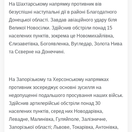
На Шахтарському напрямку противник вів
безуспішні наступальні дії в районі Благодатного
Донецької області. Завдав авіаційного удару біля
Великої Новосілки. Здійснив обстріли понад 15
населених пунктів, зокрема це Новомихайлівка,
Єлизаветівка, Богоявленка, Вугледар, Золота Нива
та Сєверне на Донеччині.
На Запорізькому та Херсонському напрямках
противник зосереджує основні зусилля на
недопущенні подальшого просування наших військ.
Здійснив артилерійські обстріли понад 30
населених пунктів, серед них Новодарівка,
Левадне, Малинівка, Гуляйполе, Залізничне,
Запорізької області; Львове, Токарівка, Антонівка,