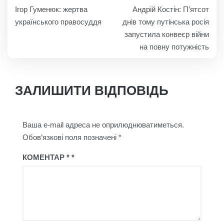
НАВІГАЦІЯ
Ігор Гуменюк: жертва
Андрій Костін: П’ятсот
ЗАПИСІВ
українського правосуддя
днів тому путінська росія
запустила конвеєр війни
на повну потужність
ЗАЛИШИТИ ВІДПОВІДЬ
Ваша e-mail адреса не оприлюднюватиметься.
Обов’язкові поля позначені
*
КОМЕНТАР
*