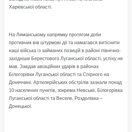
Харківської області.
На Лиманському напрямку протягом доби
противник вів штурмові дії та намагався витіснити
наші війська із займаних позицій в районі північно-
західніше Берестового Луганської області, успіху не
мав. Завдав авіаційних ударів в районах
Білогорівки Луганської області та Спірного на
Донеччині. Артилерійських обстрілів зазнали понад
10 населених пунктів, зокрема Невське, Білогорівка
Луганської області та Веселе, Роздолівка –
Донецької.