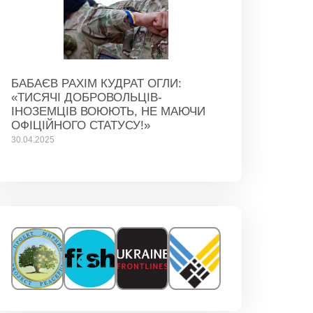
БАБАЄВ РАХІМ КУДРАТ ОГЛИ:
«ТИСЯЧІ ДОБРОВОЛЬЦІВ-
ІНОЗЕМЦІВ ВОЮЮТЬ, НЕ МАЮЧИ
ОФІЦІЙНОГО СТАТУСУ!»
30.04.2025