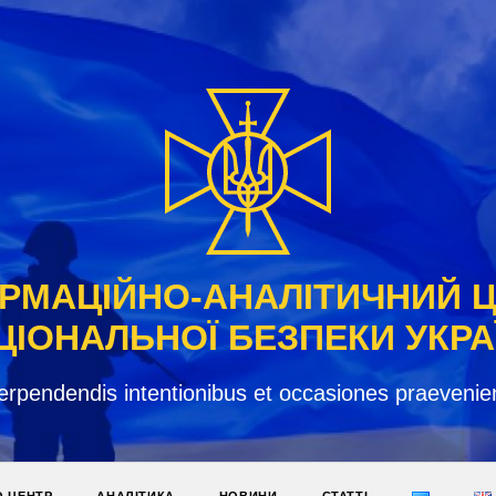
РМАЦІЙНО-АНАЛІТИЧНИЙ 
ЦІОНАЛЬНОЇ БЕЗПЕКИ УКРА
erpendendis intentionibus et occasiones praevenie