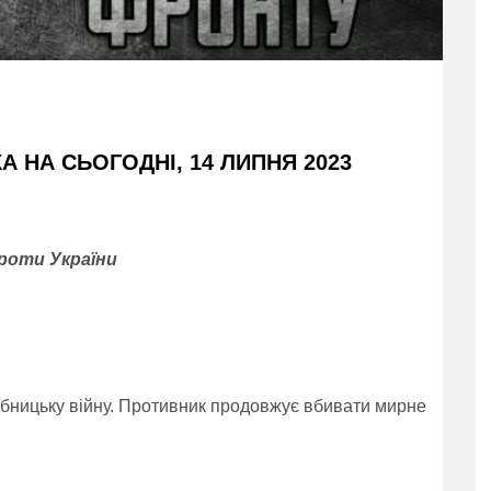
 НА СЬОГОДНІ, 14 ЛИПНЯ 2023
проти України
рбницьку війну. Противник продовжує вбивати мирне