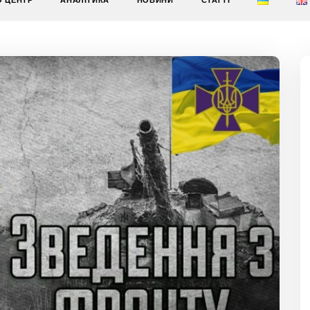
О ЦЕНТР
АНАЛІТИКА
НОВИНИ
СТАТТІ