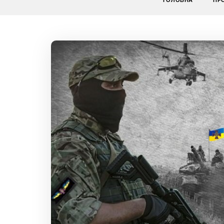
ГОЛОВНА
ПР