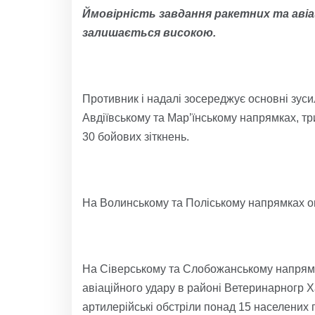
Ймовірність завдання ракетних та авіац
залишається високою.
Противник і надалі зосереджує основні зуси
Авдіївському та Мар’їнському напрямках, тр
30 бойових зіткнень.
На Волинському та Поліському напрямках оп
На Сіверському та Слобожанському напрямк
авіаційного удару в районі Ветеринарногр Ха
артилерійські обстріли понад 15 населених п