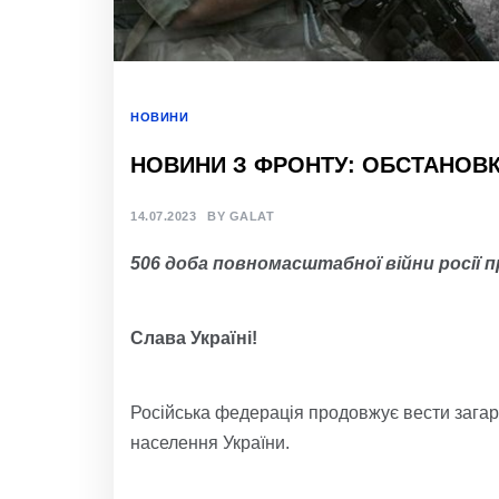
НОВИНИ
НОВИНИ З ФРОНТУ: ОБСТАНОВКА
14.07.2023
BY
GALAT
506
д
оба
повномасштабної
війни росії 
Слава Україні!
Російська федерація продовжує вести зага
населення України.