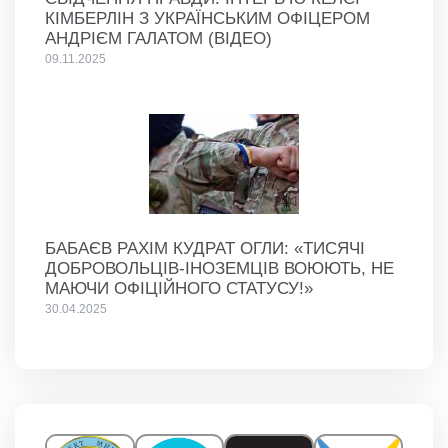
КІМБЕРЛІН З УКРАЇНСЬКИМ ОФІЦЕРОМ
АНДРІЄМ ГАЛАТОМ (ВІДЕО)
09.11.2025
БАБАЄВ РАХІМ КУДРАТ ОГЛИ: «ТИСЯЧІ
ДОБРОВОЛЬЦІВ-ІНОЗЕМЦІВ ВОЮЮТЬ, НЕ
МАЮЧИ ОФІЦІЙНОГО СТАТУСУ!»
30.04.2025