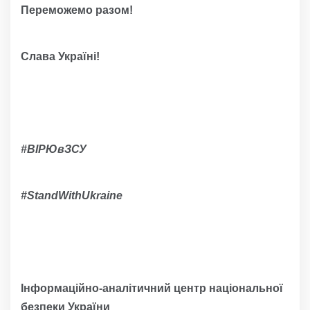
Переможемо разом!
Слава Україні!
#ВІРЮвЗСУ
#
StandWithUkraine
Інформаційно-аналітичний центр національної
безпеки України