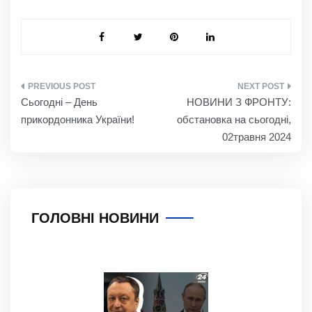
НАВІГАЦІЯ
Сьогодні – День
НОВИНИ З ФРОНТУ:
ЗАПИСІВ
прикордонника України!
обстановка на сьогодні,
02травня 2024
ГОЛОВНІ НОВИНИ