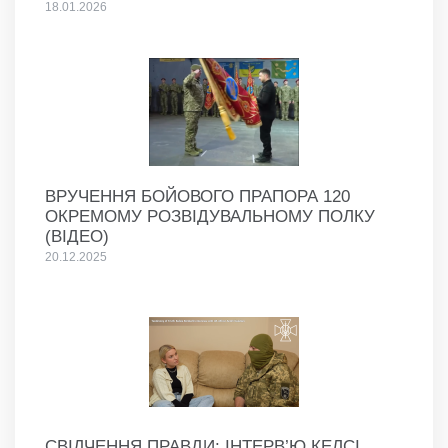
18.01.2026
ВРУЧЕННЯ БОЙОВОГО ПРАПОРА 120
ОКРЕМОМУ РОЗВІДУВАЛЬНОМУ ПОЛКУ
(ВІДЕО)
20.12.2025
СВІДЧЕННЯ ПРАВДИ: ІНТЕРВ’Ю КЕЛСІ