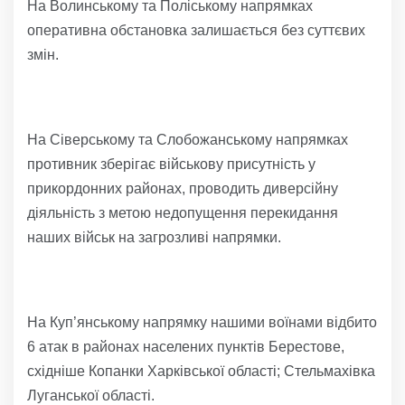
На Волинському та Поліському напрямках
оперативна обстановка залишається без суттєвих
змін.
На Сіверському та Слобожанському напрямках
противник зберігає військову присутність у
прикордонних районах, проводить диверсійну
діяльність з метою недопущення перекидання
наших військ на загрозливі напрямки.
На Куп’янському напрямку нашими воїнами відбито
6 атак в районах населених пунктів Берестове,
східніше Копанки Харківської області; Стельмахівка
Луганської області.