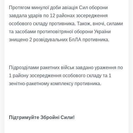
Протягом минулої доби авіація Сил оборони
завдала ударів по 12 районах зосередження
особового складу противника. Також, вночі, силами
та засобами протиповітряної оборони України
знищено 2 розвідувальних БпЛА противника.
Підрозділами ракетних військ завдано ураження по
1 району зосередження особового складу та 1
зенітно-ракетному комплексу противника.
Підтримуйте Збройні Сили!