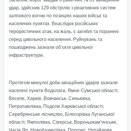
удар, здійснив 129 обстрілів з реактивних систем
залпового вогню по позиціях наших військ та
населених пунктах. Внаслідок російських
терористичних атак, на жаль, є загиблі та поранені
серед цивільного населення. Руйнувань та
пошкоджень зазнали об’єкти цивільної
інфраструктури.
Протягом минулої доби авіаційних ударів зазнали
населені пункти Водолаги, Ямне Сумської області;
Веселе, Харків, Вовчанськ, Синьківка,
Петропавлівка, Подоли Харківської області;
Серебрянське лісництво, Білогорівка Луганської
області; Ямполівка, Сіверськ, Верхньокам’янське,
Часів Яр, Новобахмутівка, Прогрес, Нетайлове,