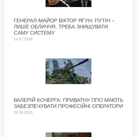
ГЕНЕРАЛ-МАЙОР ВІКТОР ЯГУН: ПУТІН –
ЛИШЕ ОБЛИЧЧЯ, ТРЕБА ЗНИЩУВАТИ
САМУ СИСТЕМУ
14.07.2026
ВАЛЕРІЙ КОЧЕРГА: ПРИВАТНУ ППО МАЮТЬ
ЗАБЕЗПЕЧУВАТИ ПРОФЕСІЙНІ ОПЕРАТОРИ
30.06.2026