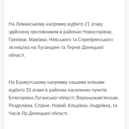
На Лиманському напрямку відбито 21 атаку,
здійснену противником в районах Новоєгорівки,
Греківки, Макіївки, Невського та Серебрянського
лісництва на Луганщині та Тернів Донецької
області.
На Бахмутському напрямку нашими воїнами
відбито 33 атаки в районах населених пунктів
Білогорівка Луганської області; Верхньокам’янське,
Роздолівка, Спірне, Новий, Кліщіївка, Андріївка, та
Часів Яр Донецької області.