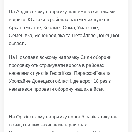
На Авдіївському напрямку, нашими захисниками
відбито 33 атаки в районах населених пунктів
Архангельське, Керамік, Сокіл, Уманське,
Семенівка, Яснобродівка та Нетайлове Донецької
області.
На Новопавлівському напрямку Сили оборони
продовжують стримувати ворога в районах
населених пунктів Георгіївка, Парасковіївка та
Урожайне Донецької області, де ворог 18 разів
намагався прорвати оборону наших військ.
На Оріхівському напрямку ворог 5 разів атакував
позиції наших захисників в районах