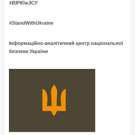
#ВІРЮвЗСУ
#
StandWithUkraine
Інформаційно-аналітичний центр національної
безпеки України