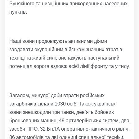
Бунякіного та низці інших прикордонних населених
пунктів.
Наші воїни продовжують активними діями
завдавати окупаційним військам значних втрат в
техніці та живій силі, виснажують наступальний
потенціал ворога вздовж всієї лінії фронту та у тилу.
Загалом, минулої доби втрати російських
загарбників склали 1030 осіб. Також українські
воїни знешкодили три танки, дев’ять бойових
броньованих машин, 49 артилерійських систем, два
засоби ППО, 32 БпЛА оперативно-тактичного рівня,
86 автомобілів та дві одиниці спеціальної техніки.