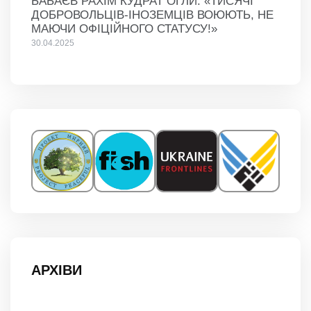
БАБАЄВ РАХІМ КУДРАТ ОГЛИ: «ТИСЯЧІ
ДОБРОВОЛЬЦІВ-ІНОЗЕМЦІВ ВОЮЮТЬ, НЕ
МАЮЧИ ОФІЦІЙНОГО СТАТУСУ!»
30.04.2025
АРХІВИ