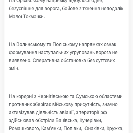
На Оріхівському напрямку відбулось одне,
безуспішне для ворога, бойове зіткнення неподалік
Малої Токмачки.
На Волинському та Поліському напрямках ознак
формування наступальних угруповань ворога не
виявлено. Оперативна обстановка без суттєвих
змін.
На кордоні з Чернігівською та Сумською областями
противник зберігає військову присутність, значно
активізував діяльність авіації, з території рф
здійснював обстріли Бачівська, Кучерівки,
Ромашкового, Кам’янки, Попівки, Юнаківки, Кружка,