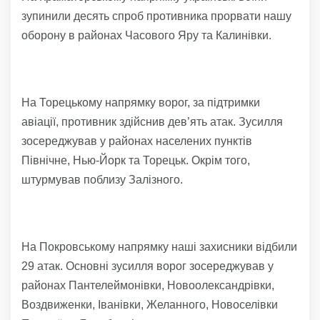
зупинили десять спроб противника прорвати нашу
оборону в районах Часового Яру та Калинівки.
На Торецькому напрямку ворог, за підтримки
авіації, противник здійснив дев’ять атак. Зусилля
зосереджував у районах населених пунктів
Північне, Нью-Йорк та Торецьк. Окрім того,
штурмував поблизу Залізного.
На Покровському напрямку наші захисники відбили
29 атак. Основні зусилля ворог зосереджував у
районах Пантелеймонівки, Новоолександрівки,
Воздвиженки, Іванівки, Желанного, Новоселівки