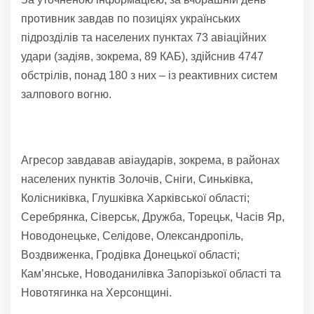
противник завдав по позиціях українських
підрозділів та населених пунктах 73 авіаційних
удари (задіяв, зокрема, 89 КАБ), здійснив 4747
обстрілів, понад 180 з них – із реактивних систем
залпового вогню.
Агресор завдавав авіаударів, зокрема, в районах
населених пунктів Золочів, Сніги, Синьківка,
Колісниківка, Глушківка Харківської області;
Серебрянка, Сіверськ, Дружба, Торецьк, Часів Яр,
Новодонецьке, Селідове, Олександропіль,
Воздвиженка, Гродівка Донецької області;
Кам’янське, Новоданилівка Запорізької області та
Новотягинка на Херсонщині.