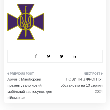
НАВІГАЦІЯ
Армія+: Міноборони
НОВИНИ З ФРОНТУ:
ЗАПИСІВ
презентувало новий
обстановка на 10 серпня
мобільний застосунок для
2024
військових