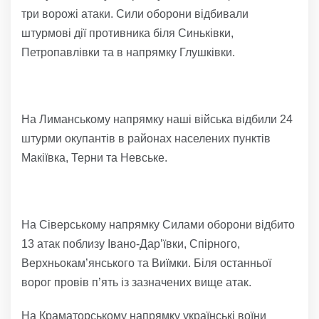
три ворожі атаки. Сили оборони відбивали
штурмові дії противника біля Синьківки,
Петропавлівки та в напрямку Глушківки.
На Лиманському напрямку наші війська відбили 24
штурми окупантів в районах населених пунктів
Макіївка, Терни та Невське.
На Сіверському напрямку Силами оборони відбито
13 атак поблизу Івано-Дар’ївки, Спірного,
Верхньокам’янського та Виїмки. Біля останньої
ворог провів п’ять із зазначених вище атак.
На Краматорському напрямку українські воїни