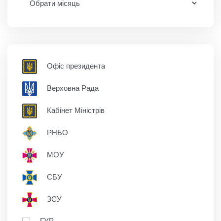
Офіс президента
Верховна Рада
Кабінет Міністрів
РНБО
МОУ
СБУ
ЗСУ
ГУР