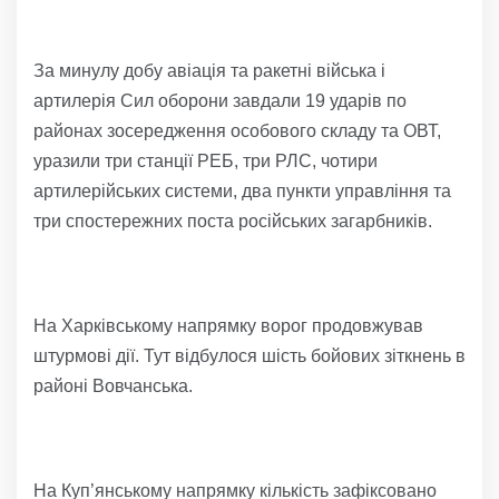
За минулу добу авіація та ракетні війська і
артилерія Сил оборони завдали 19 ударів по
районах зосередження особового складу та ОВТ,
уразили три станції РЕБ, три РЛС, чотири
артилерійських системи, два пункти управління та
три спостережних поста російських загарбників.
На Харківському напрямку ворог продовжував
штурмові дії. Тут відбулося шість бойових зіткнень в
районі Вовчанська.
На Куп’янському напрямку кількість зафіксовано