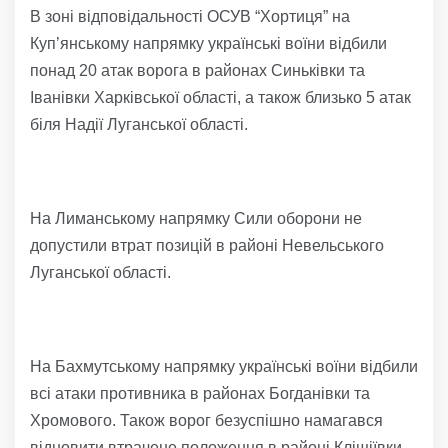
В зоні відповідальності ОСУВ “Хортиця” на
Куп’янському напрямку українські воїни відбили
понад 20 атак ворога в районах Синьківки та
Іванівки Харківської області, а також близько 5 атак
біля Надії Луганської області.
На Лиманському напрямку Сили оборони не
допустили втрат позицій в районі Невельського
Луганської області.
На Бахмутському напрямку українські воїни відбили
всі атаки противника в районах Богданівки та
Хромового. Також ворог безуспішно намагався
відновити втрачене положення в районі Кліщіївки