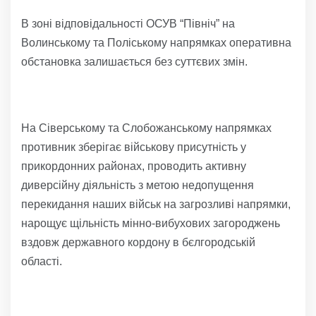
В зоні відповідальності ОСУВ “Північ” на
Волинському та Поліському напрямках оперативна
обстановка залишається без суттєвих змін.
На Сіверському та Слобожанському напрямках
противник зберігає військову присутність у
прикордонних районах, проводить активну
диверсійну діяльність з метою недопущення
перекидання наших військ на загрозливі напрямки,
нарощує щільність мінно-вибухових загороджень
вздовж державного кордону в бєлгородській
області.