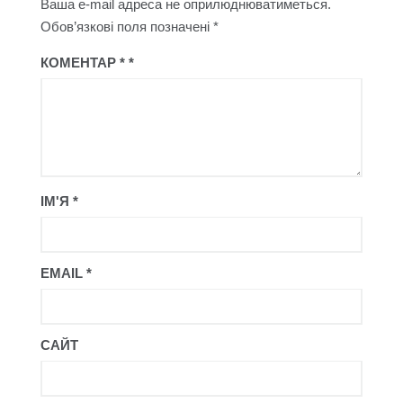
Ваша e-mail адреса не оприлюднюватиметься.
Обов’язкові поля позначені
*
КОМЕНТАР
*
ІМ'Я
*
EMAIL
*
САЙТ