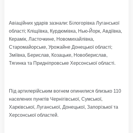
Авіаційних ударів зазнали: Білогорівка Луганської
області; Кліщіївка, Курдюмівка, Нью-Йорк, Авдіївка,
Керамік, Ласточкине, Новомихайлівка,
Старомайорське, Урожайне Донецької області;
Зміївка, Берислав, Козацьке, Новоберислав,
Тягинка та Придніпровське Херсонської області.
Під артилерійським вогнем опинилися близько 110
населених пунктів Чернігівської, Сумської,
Харківської, Луганської, Донецької, Запорізької та
Херсонської областей.