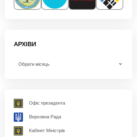
АРХІВИ
Офіс президента
Верховна Рада
Кабінет Міністрів