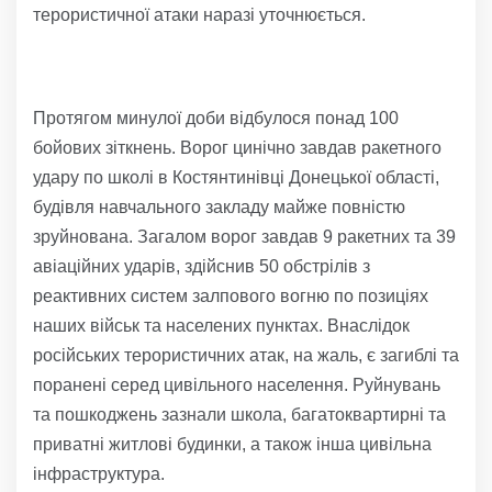
терористичної атаки наразі уточнюється.
Протягом минулої доби відбулося понад 100
бойових зіткнень. Ворог цинічно завдав ракетного
удару по школі в Костянтинівці Донецької області,
будівля навчального закладу майже повністю
зруйнована. Загалом ворог завдав 9 ракетних та 39
авіаційних ударів, здійснив 50 обстрілів з
реактивних систем залпового вогню по позиціях
наших військ та населених пунктах. Внаслідок
російських терористичних атак, на жаль, є загиблі та
поранені серед цивільного населення. Руйнувань
та пошкоджень зазнали школа, багатоквартирні та
приватні житлові будинки, а також інша цивільна
інфраструктура.