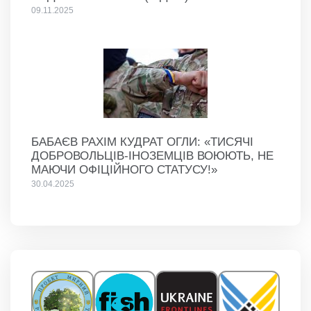
09.11.2025
БАБАЄВ РАХІМ КУДРАТ ОГЛИ: «ТИСЯЧІ
ДОБРОВОЛЬЦІВ-ІНОЗЕМЦІВ ВОЮЮТЬ, НЕ
МАЮЧИ ОФІЦІЙНОГО СТАТУСУ!»
30.04.2025