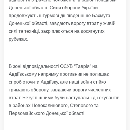
Донецької області. Сили оборони України
продовжують штурмові дії південніше Бахмута
Донецької області, завдають ворогу втрат у живій
силі та техніці, закріплюються на досягнутих
рубежах.
В зоні відповідальності ОСУВ “Таврія” на
Авдіївському напрямку противник не полишає
спроб оточити Авдіївку, але наші воїни стійко
тримають оборону, завдаючи ворогу численних
втрат. Безуспішними були наступальні дії окупантів
в районах Новокалинового, Степового та
Первомайського Донецької області.