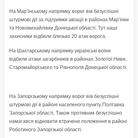
На Мар’їнському напрямку ворог вів безуспішні
штурмові дії за підтримки авіації в районах Мар’їнки
та Новомихайлівки Донецької області. Тут наші
захисники відбили близько 20 атак ворога.
На Шахтарському напрямку українські воїни
відбили атаки загарбників в районах Золотої Ниви,
Старомайорського та Рівнополя Донецької області.
На Запорізькому напрямку ворог вів безуспішні
штурмові дії в районі населеного пункту Полтавка
Запорізької області. Також противник безуспішно
намагався відновити втрачене положення в районі
Роботиного Запорізької області.