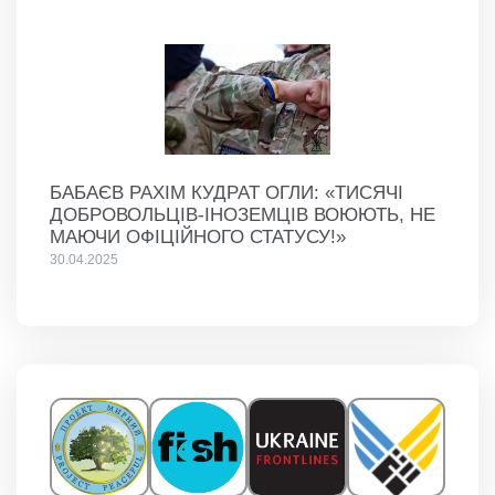
БАБАЄВ РАХІМ КУДРАТ ОГЛИ: «ТИСЯЧІ
ДОБРОВОЛЬЦІВ-ІНОЗЕМЦІВ ВОЮЮТЬ, НЕ
МАЮЧИ ОФІЦІЙНОГО СТАТУСУ!»
30.04.2025