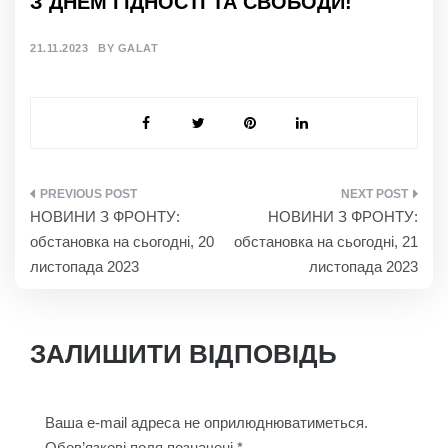
З ДНЕМ ГІДНОСТІ ТА СВОБОДИ!
21.11.2023
BY
GALAT
НАВІГАЦІЯ
НОВИНИ З ФРОНТУ:
НОВИНИ З ФРОНТУ:
ЗАПИСІВ
обстановка на сьогодні, 20
обстановка на сьогодні, 21
листопада 2023
листопада 2023
ЗАЛИШИТИ ВІДПОВІДЬ
Ваша e-mail адреса не оприлюднюватиметься.
Обов’язкові поля позначені
*