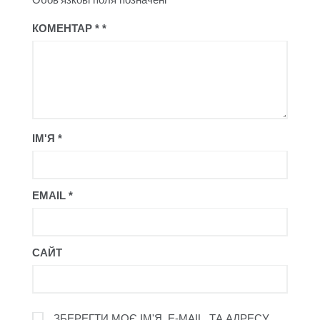
КОМЕНТАР
*
ІМ'Я
*
EMAIL
*
САЙТ
ЗБЕРЕГТИ МОЄ ІМ'Я, E-MAIL, ТА АДРЕСУ