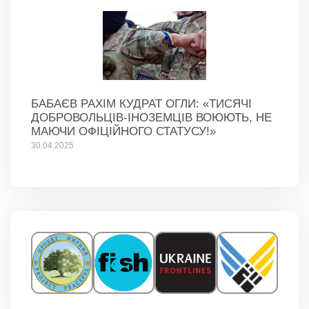
БАБАЄВ РАХІМ КУДРАТ ОГЛИ: «ТИСЯЧІ
ДОБРОВОЛЬЦІВ-ІНОЗЕМЦІВ ВОЮЮТЬ, НЕ
МАЮЧИ ОФІЦІЙНОГО СТАТУСУ!»
30.04.2025