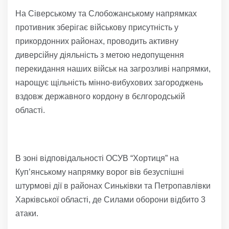
На Сіверському та Слобожанському напрямках
противник зберігає військову присутність у
прикордонних районах, проводить активну
диверсійну діяльність з метою недопущення
перекидання наших військ на загрозливі напрямки,
нарощує щільність мінно-вибухових загороджень
вздовж державного кордону в бєлгородській
області.
В зоні відповідальності ОСУВ “Хортиця” на
Куп’янському напрямку ворог вів безуспішні
штурмові дії в районах Синьківки та Петропавлівки
Харківської області, де Силами оборони відбито 3
атаки.