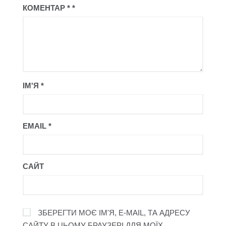
КОМЕНТАР
*
ІМ'Я
*
EMAIL
*
САЙТ
ЗБЕРЕГТИ МОЄ ІМ'Я, E-MAIL, ТА АДРЕСУ
САЙТУ В ЦЬОМУ БРАУЗЕРІ ДЛЯ МОЇХ