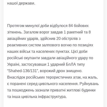
нашої держави.
Протягом минулої доби відбулося 84 бойових
зіткнень. Загалом ворог завдав 1 ракетний та 8
авіаційних ударів, здійснив 20 обстрілів з
реактивних систем залпового вогню по позиціях
наших військ та населених пунктах. Цієї доби
російські окупанти завдали авіаційного удару по
Україні, застосувавши 1 ударний БпЛА типу
“Shahed-136/131”, ворожий дрон знищено.
Внаслідок російських терористичних атак, на жаль,
є поранені серед цивільного населення. Руйнувань
та пошкоджень зазнали приватні житлові будинки
та інша цивільна інфраструктура.