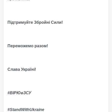
Підтримуйте Збройні Сили!
Переможемо разом!
Слава Україні!
#ВІРЮвЗСУ
#
StandWithUkraine