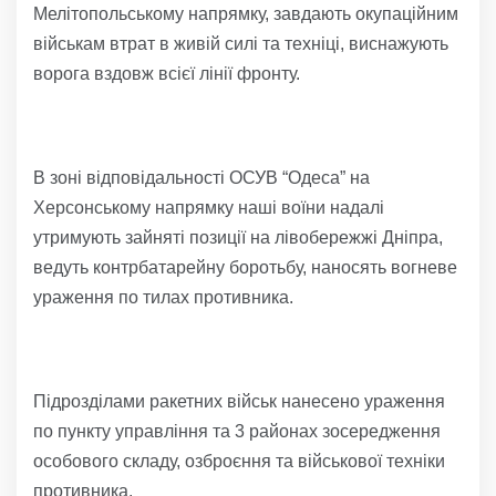
Мелітопольському напрямку, завдають окупаційним
військам втрат в живій силі та техніці, виснажують
ворога вздовж всієї лінії фронту.
В зоні відповідальності ОСУВ “Одеса” на
Херсонському напрямку наші воїни надалі
утримують зайняті позиції на лівобережжі Дніпра,
ведуть контрбатарейну боротьбу, наносять вогневе
ураження по тилах противника.
Підрозділами ракетних військ нанесено ураження
по пункту управління та 3 районах зосередження
особового складу, озброєння та військової техніки
противника.