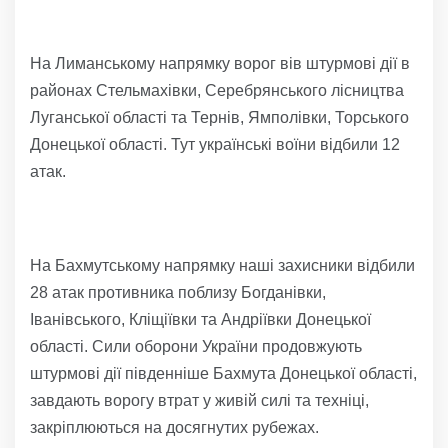
На Лиманському напрямку ворог вів штурмові дії в
районах Стельмахівки, Серебрянського лісництва
Луганської області та Тернів, Ямполівки, Торського
Донецької області. Тут українські воїни відбили 12
атак.
На Бахмутському напрямку наші захисники відбили
28 атак противника поблизу Богданівки,
Іванівського, Кліщіївки та Андріївки Донецької
області. Сили оборони України продовжують
штурмові дії південніше Бахмута Донецької області,
завдають ворогу втрат у живій силі та техніці,
закріплюються на досягнутих рубежах.