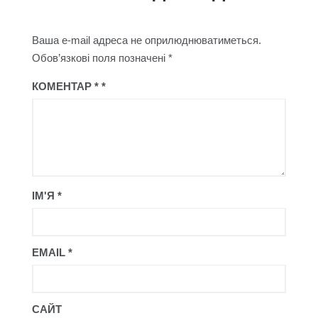
Ваша e-mail адреса не оприлюднюватиметься.
Обов’язкові поля позначені
*
КОМЕНТАР
*
ІМ'Я
*
EMAIL
*
САЙТ