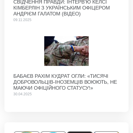
СВІДЧЕННЯ ПРАВДИ: ІНТЕРВ’Ю КЕЛСІ
КІМБЕРЛІН З УКРАЇНСЬКИМ ОФІЦЕРОМ
АНДРІЄМ ГАЛАТОМ (ВІДЕО)
09.11.2025
БАБАЄВ РАХІМ КУДРАТ ОГЛИ: «ТИСЯЧІ
ДОБРОВОЛЬЦІВ-ІНОЗЕМЦІВ ВОЮЮТЬ, НЕ
МАЮЧИ ОФІЦІЙНОГО СТАТУСУ!»
30.04.2025