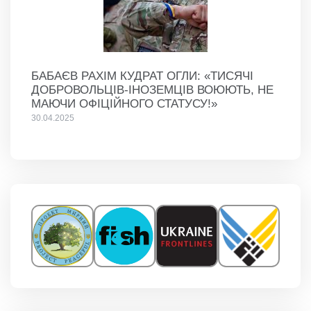
БАБАЄВ РАХІМ КУДРАТ ОГЛИ: «ТИСЯЧІ
ДОБРОВОЛЬЦІВ-ІНОЗЕМЦІВ ВОЮЮТЬ, НЕ
МАЮЧИ ОФІЦІЙНОГО СТАТУСУ!»
30.04.2025