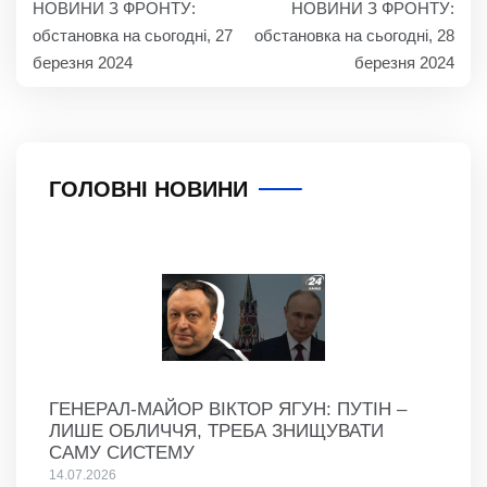
НОВИНИ З ФРОНТУ:
НОВИНИ З ФРОНТУ:
ЗАПИСІВ
обстановка на сьогодні, 27
обстановка на сьогодні, 28
березня 2024
березня 2024
ГОЛОВНІ НОВИНИ
ГЕНЕРАЛ-МАЙОР ВІКТОР ЯГУН: ПУТІН –
ЛИШЕ ОБЛИЧЧЯ, ТРЕБА ЗНИЩУВАТИ
САМУ СИСТЕМУ
14.07.2026