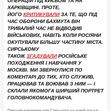
ОПЕРАЦІЙ ПІД КИЄВОМ ТА НА
ХАРКІВЩИНІ. ПРОТЕ,
ЙОГО
КРИТИКУВАЛИ
ЗА ТЕ, ЩО ПІД
ЧАС ОБОРОНИ БАХМУТА ВІН
ТРИВАЛИЙ ЧАС НЕ ВІДВОДИВ
ВІЙСЬКОВИХ, НАВІТЬ КОЛИ РОСІЯНИ
ОКУПУВАЛИ БІЛЬШУ ЧАСТИНУ МІСТА.
СИРСЬКОМУ
ТАКОЖ
ЗГАДУВАЛИ
РОСІЙСЬКЕ
ПОХОДЖЕННЯ І НАВЧАННЯ У
МОСКВІ. МИ ЗВЕРНУЛИСЯ ПО
КОМЕНТАРІ ДО ТИХ, ХТО СЛУЖИВ,
ПРАЦЮВАВ ТА ВОЮВАВ З НИМ — І
СКЛАЛИ ЯКОМОГА ШИРШИЙ ПОРТРЕТ
ГОЛОВНОКОМАНДУВАЧА.
Першим викликом для Сирського на новій посаді