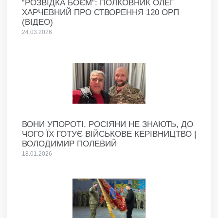
“РОЗВІДКА БОЄМ”: ПОЛКОВНИК ОЛЕГ
ХАРЧЕВНИЙ ПРО СТВОРЕННЯ 120 ОРП
(ВІДЕО)
24.03.2026
ВОНИ УПОРОТІ. РОСІЯНИ НЕ ЗНАЮТЬ, ДО
ЧОГО ЇХ ГОТУЄ ВІЙСЬКОВЕ КЕРІВНИЦТВО |
ВОЛОДИМИР ПОЛЕВИЙ
18.01.2026