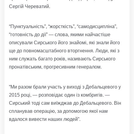
Сергій Череватий.
“Пунктуальність”, “жорсткість”, “самодисципліна”,
“готовність до дії” — слова, якими найчастіше
описували Сирського його знайомі, які знали його
ще до повномасштабного вторгнення. Люди, які з
ним служать багато років, називають Сирського
пронатівським, прогресивним генералом.
“Ми разом брали участь у виході з Дебальцевого у
2015 році, — розповідає один із комбригів. —
Сирський тоді сам виїжджав до Дебальцевого. Він
спланував операцію, за допомогою якої нам
вдалося вивести наших людей”.