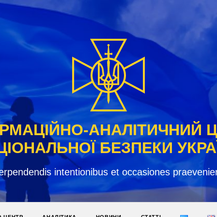
РМАЦІЙНО-АНАЛІТИЧНИЙ 
ЦІОНАЛЬНОЇ БЕЗПЕКИ УКРА
erpendendis intentionibus et occasiones praevenie