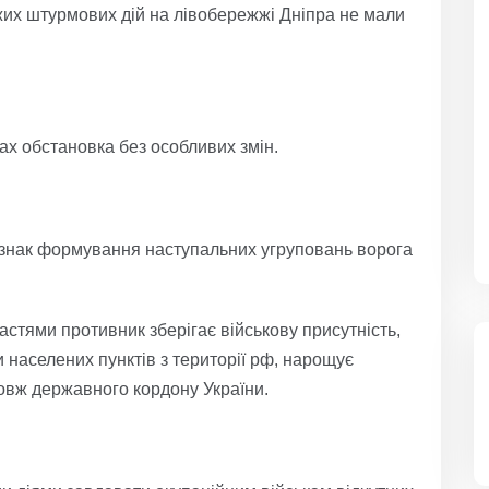
их штурмових дій на лівобережжі Дніпра не мали
ах обстановка без особливих змін.
знак формування наступальних угруповань ворога
астями противник зберігає військову присутність,
и населених пунктів з території рф, нарощує
овж державного кордону України.