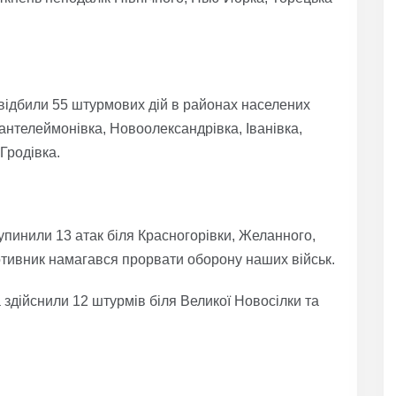
відбили 55 штурмових дій в районах населених
антелеймонівка, Новоолександрівка, Іванівка,
Гродівка.
пинили 13 атак біля Красногорівки, Желанного,
противник намагався прорвати оборону наших військ.
 здійснили 12 штурмів біля Великої Новосілки та