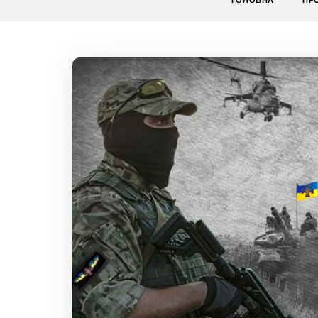
ГОЛОВНА
ПР