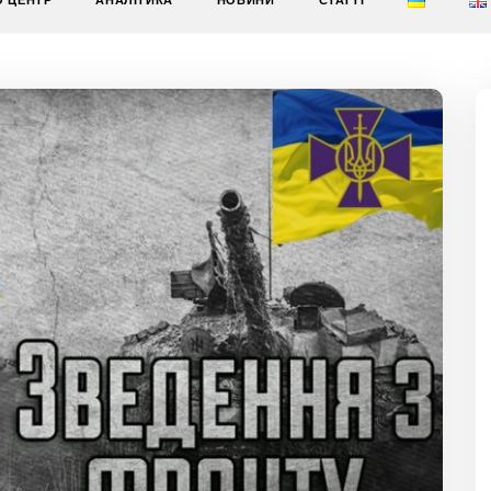
О ЦЕНТР
АНАЛІТИКА
НОВИНИ
СТАТТІ