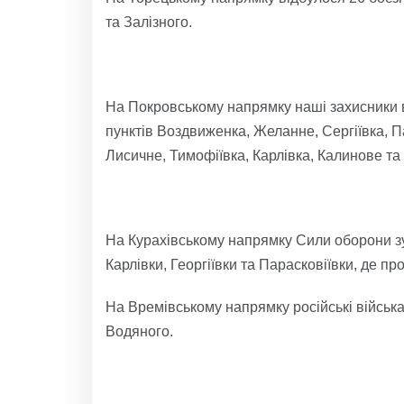
та Залізного.
На Покровському напрямку наші захисники 
пунктів Воздвиженка, Желанне, Сергіївка, П
Лисичне, Тимофіївка, Карлівка, Калинове та 
На Курахівському напрямку Сили оборони зу
Карлівки, Георгіївки та Парасковіївки, де 
На Времівському напрямку російські війська
Водяного.