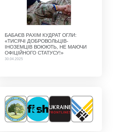
БАБАЄВ РАХІМ КУДРАТ ОГЛИ:
«ТИСЯЧІ ДОБРОВОЛЬЦІВ-
ІНОЗЕМЦІВ ВОЮЮТЬ, НЕ МАЮЧИ
ОФІЦІЙНОГО СТАТУСУ!»
30.04.2025