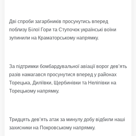
Дві спроби загарбників просунутись вперед
поблизу Білої Гори та Ступочок українські воїни
зупинили на Краматорському напрямку.
За підтримки бомбардувальної авіації ворог дев’ять
разів намагався просунутися вперед у районах
Торецька, Диліївки, Щербинівки та Неліпівки на
Торецькому напрямку.
Тридцять дев’ять атак за минулу добу відбили наші
захисники на Покровському напрямку.