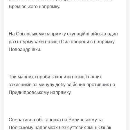
Времівського напрямку.
На Оріхівському напрямку окупаційні війська один
раз штурмували позиції Сил оборони в напрямку
Новоандріївки.
Три марних спроби захопити позиції наших
захисників за минулу добу здійснив противник на
Придніпровському напрямку.
Оперативна обстановка на Волинському та
Поліському напрямках без суттєвих змін. Ознак