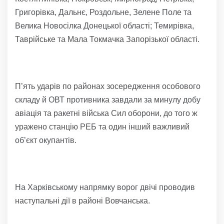
Григорівка, Дальнє, Роздольне, Зелене Поле та
Велика Новосілка Донецької області; Темирівка,
Таврійське та Мала Токмачка Запорізької області.
П’ять ударів по районах зосередження особового
складу й ОВТ противника завдали за минулу добу
авіація та ракетні війська Сил оборони, до того ж
уражено станцію РЕБ та один інший важливий
об’єкт окупантів.
На Харківському напрямку ворог двічі проводив
наступальні дії в районі Вовчанська.