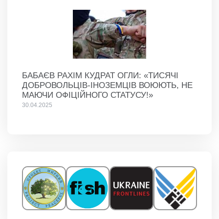
БАБАЄВ РАХІМ КУДРАТ ОГЛИ: «ТИСЯЧІ
ДОБРОВОЛЬЦІВ-ІНОЗЕМЦІВ ВОЮЮТЬ, НЕ
МАЮЧИ ОФІЦІЙНОГО СТАТУСУ!»
30.04.2025