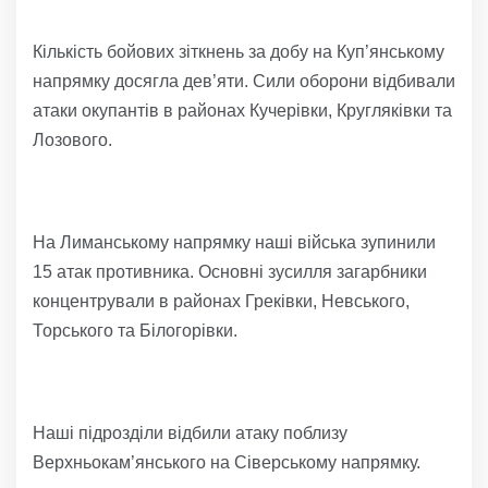
Кількість бойових зіткнень за добу на Куп’янському
напрямку досягла дев’яти. Сили оборони відбивали
атаки окупантів в районах Кучерівки, Кругляківки та
Лозового.
На Лиманському напрямку наші війська зупинили
15 атак противника. Основні зусилля загарбники
концентрували в районах Греківки, Невського,
Торського та Білогорівки.
Наші підрозділи відбили атаку поблизу
Верхньокам’янського на Сіверському напрямку.