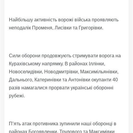
Найбільшу активність ворожі війська проявляють
неподалік Променя, Лисівки та Григорівки.
Сили оборони продовжують стримувати ворога на
Курахівському напрямку. В районах Іллінки,
Новоселидівки, Новодмитрівки, Максимільянівки,
Дальнього, Катеринівки та Антонівки окупанти 40
разів намагалися прорвати українські оборонні
рубежі.
П’ять атак противника зупинили наші оборонці в
районах Богоявленки, Трудового та Максимівки