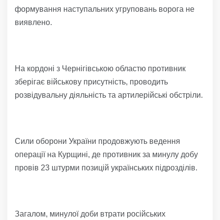
формування наступальних угруповань ворога не
виявлено.
На кордоні з Чернігівською областю противник
зберігає військову присутність, проводить
розвідувальну діяльність та артилерійські обстріли.
Сили оборони України продовжують ведення
операції на Курщині, де противник за минулу добу
провів 23 штурми позицій українських підрозділів.
Загалом, минулої доби втрати російських