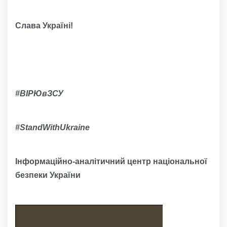
Слава Україні!
#ВІРЮвЗСУ
#
StandWithUkraine
Інформаційно-аналітичний центр національної
безпеки України