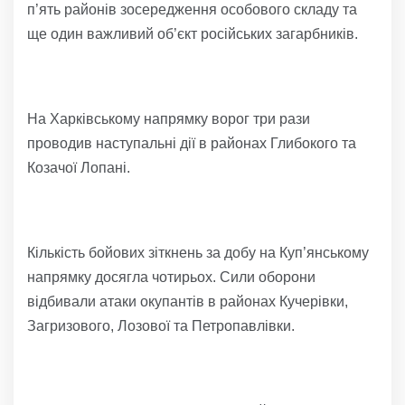
п’ять районів зосередження особового складу та
ще один важливий об’єкт російських загарбників.
На Харківському напрямку ворог три рази
проводив наступальні дії в районах Глибокого та
Козачої Лопані.
Кількість бойових зіткнень за добу на Куп’янському
напрямку досягла чотирьох. Сили оборони
відбивали атаки окупантів в районах Кучерівки,
Загризового, Лозової та Петропавлівки.