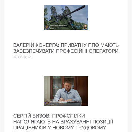
ВАЛЕРІЙ КОЧЕРГА: ПРИВАТНУ ППО МАЮТЬ
ЗАБЕЗПЕЧУВАТИ ПРОФЕСІЙНІ ОПЕРАТОРИ
30.06.2026
СЕРГІЙ БИЗОВ: ПРОФСПІЛКИ
НАПОЛЯГАЮТЬ НА ВРАХУВАННІ ПОЗИЦІЇ
ПРАЦІВНИКІВ У НОВОМУ ТРУДОВОМУ