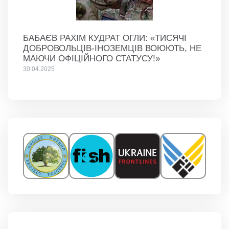
БАБАЄВ РАХІМ КУДРАТ ОГЛИ: «ТИСЯЧІ
ДОБРОВОЛЬЦІВ-ІНОЗЕМЦІВ ВОЮЮТЬ, НЕ
МАЮЧИ ОФІЦІЙНОГО СТАТУСУ!»
30.04.2025