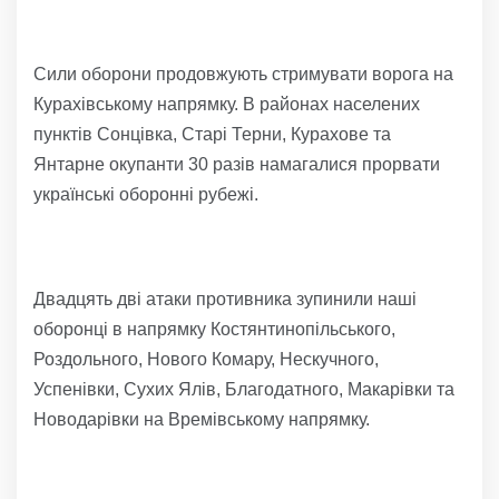
Сили оборони продовжують стримувати ворога на
Курахівському напрямку. В районах населених
пунктів Сонцівка, Старі Терни, Курахове та
Янтарне окупанти 30 разів намагалися прорвати
українські оборонні рубежі.
Двадцять дві атаки противника зупинили наші
оборонці в напрямку Костянтинопільського,
Роздольного, Нового Комару, Нескучного,
Успенівки, Сухих Ялів, Благодатного, Макарівки та
Новодарівки на Времівському напрямку.