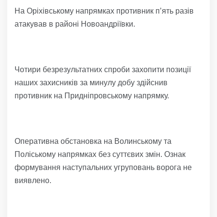
На Оріхівському напрямках противник п’ять разів
атакував в районі Новоандріївки.
Чотири безрезультатних спроби захопити позиції
наших захисників за минулу добу здійснив
противник на Придніпровському напрямку.
Оперативна обстановка на Волинському та
Поліському напрямках без суттєвих змін. Ознак
формування наступальних угруповань ворога не
виявлено.