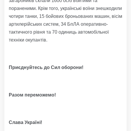
загарбників склали 1600 осіб вбитими та
пораненими. Крім того, українські воїни знешкодили
чотири танки, 15 бойових броньованих машин, вісім
артилерійських систем, 34 БпЛА оперативно-
тактичного рівня та 70 одиниць автомобільної
техніки окупантів.
Приєднуйтесь до Сил оборони!
Разом переможемо!
Слава Україні!