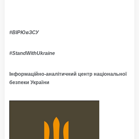
#ВІРЮвЗСУ
#
StandWithUkraine
Інформаційно-аналітичний центр національної
безпеки України