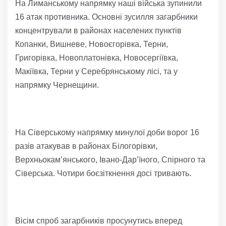
На Лиманському напрямку наші війська зупинили
16 атак противника. Основні зусилля загарбники
концентрували в районах населених пунктів
Копанки, Вишневе, Новоєгорівка, Терни,
Григорівка, Новоплатонівка, Новосергіївка,
Макіївка, Терни у Серебрянському лісі, та у
напрямку Чернещини.
На Сіверському напрямку минулої доби ворог 16
разів атакував в районах Білогорівки,
Верхньокам’янського, Івано-Дар’їного, Спірного та
Сіверська. Чотири боєзіткнення досі тривають.
Вісім спроб загарбників просунутись вперед