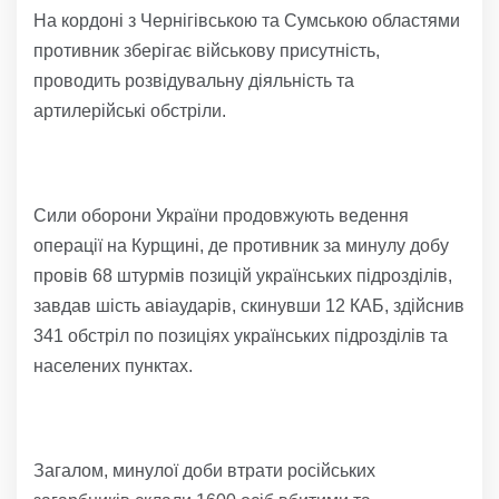
На кордоні з Чернігівською та Сумською областями
противник зберігає військову присутність,
проводить розвідувальну діяльність та
артилерійські обстріли.
Сили оборони України продовжують ведення
операції на Курщині, де противник за минулу добу
провів 68 штурмів позицій українських підрозділів,
завдав шість авіаударів, скинувши 12 КАБ, здійснив
341 обстріл по позиціях українських підрозділів та
населених пунктах.
Загалом, минулої доби втрати російських