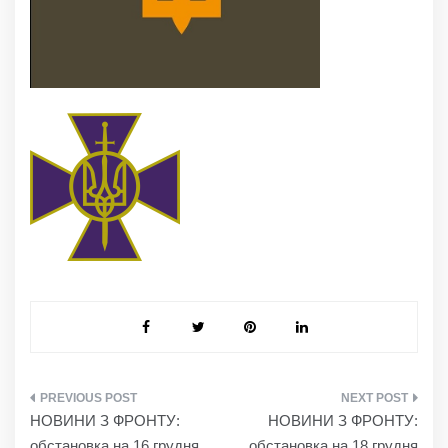
НАВІГАЦІЯ
НОВИНИ З ФРОНТУ:
НОВИНИ З ФРОНТУ:
ЗАПИСІВ
обстановка на 16 грудня
обстановка на 18 грудня