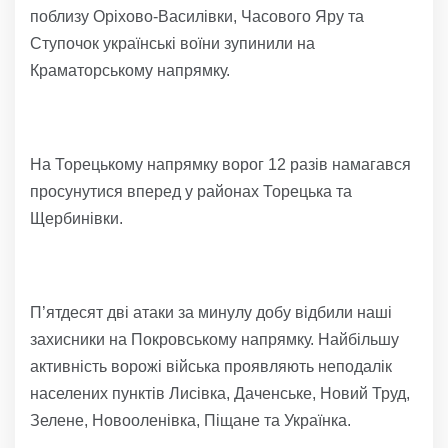
поблизу Оріхово-Василівки, Часового Яру та
Ступочок українські воїни зупинили на
Краматорському напрямку.
На Торецькому напрямку ворог 12 разів намагався
просунутися вперед у районах Торецька та
Щербинівки.
П’ятдесят дві атаки за минулу добу відбили наші
захисники на Покровському напрямку. Найбільшу
активність ворожі війська проявляють неподалік
населених пунктів Лисівка, Даченське, Новий Труд,
Зелене, Новооленівка, Піщане та Українка.