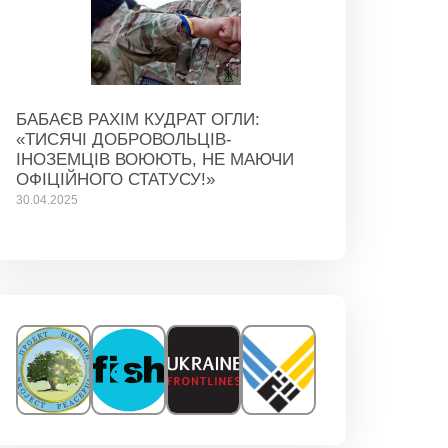
БАБАЄВ РАХІМ КУДРАТ ОГЛИ:
«ТИСЯЧІ ДОБРОВОЛЬЦІВ-
ІНОЗЕМЦІВ ВОЮЮТЬ, НЕ МАЮЧИ
ОФІЦІЙНОГО СТАТУСУ!»
30.04.2025