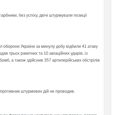
рбники, без успіху, двічі штурмували позиції
ил оборони України за минулу добу відбили 41 атаку
вдав трьох ракетних та 10 авіаційних ударів, із
бомб, а також здійснив 357 артилерійських обстрілів
 противник штурмових дій не проводив.