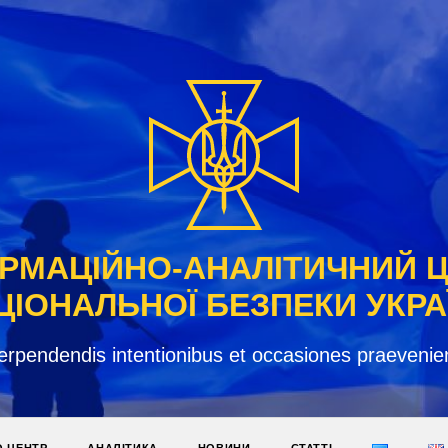
РМАЦІЙНО-АНАЛІТИЧНИЙ 
ЦІОНАЛЬНОЇ БЕЗПЕКИ УКРА
erpendendis intentionibus et occasiones praevenie