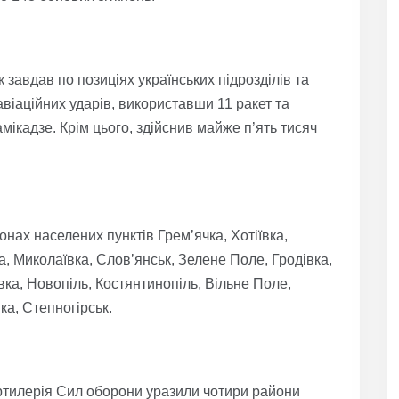
завдав по позиціях українських підрозділів та
авіаційних ударів, використавши 11 ракет та
мікадзе. Крім цього, здійснив майже п’ять тисяч
нах населених пунктів Грем’ячка, Хотіївка,
, Миколаївка, Слов’янськ, Зелене Поле, Гродівка,
ка, Новопіль, Костянтинопіль, Вільне Поле,
а, Степногірськ.
 артилерія Сил оборони уразили чотири райони