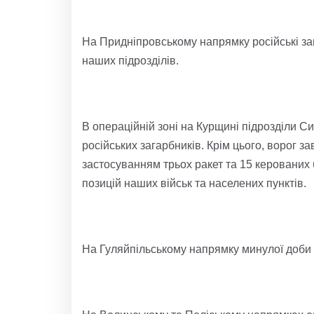
На Придніпровському напрямку російські зага
наших підрозділів.
В операційній зоні на Курщині підрозділи С
російських загарбників. Крім цього, ворог за
застосуванням трьох ракет та 15 керованих 
позицій наших військ та населених пунктів.
На Гуляйпільському напрямку минулої доби