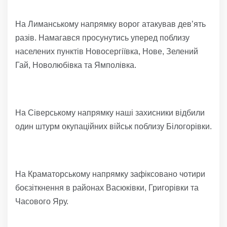
На Лиманському напрямку ворог атакував дев’ять
разів. Намагався просунутись уперед поблизу
населених пунктів Новосергіївка, Нове, Зелений
Гай, Новолюбівка та Ямполівка.
На Сіверському напрямку наші захисники відбили
один штурм окупаційних військ поблизу Білогорівки.
На Краматорському напрямку зафіксовано чотири
боєзіткнення в районах Васюківки, Григорівки та
Часового Яру.