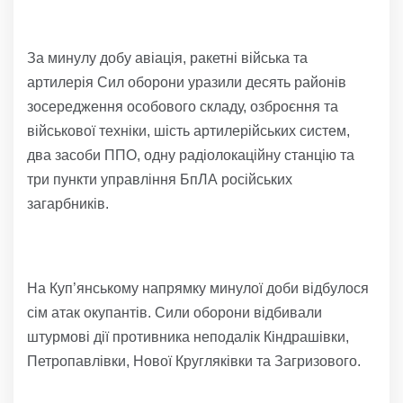
За минулу добу авіація, ракетні війська та
артилерія Сил оборони уразили десять районів
зосередження особового складу, озброєння та
військової техніки, шість артилерійських систем,
два засоби ППО, одну радіолокаційну станцію та
три пункти управління БпЛА російських
загарбників.
На Куп’янському напрямку минулої доби відбулося
сім атак окупантів. Сили оборони відбивали
штурмові дії противника неподалік Кіндрашівки,
Петропавлівки, Нової Кругляківки та Загризового.