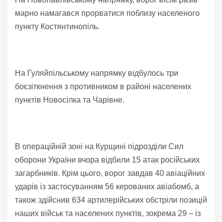
марно намагався прорватися поблизу населеного
пункту Костянтинопіль.
На Гуляйпільському напрямку відбулось три
боєзіткнення з противником в районі населених
пунктів Новосілка та Чарівне.
В операційній зоні на Курщині підрозділи Сил
оборони України вчора відбили 15 атак російських
загарбників. Крім цього, ворог завдав 40 авіаційних
ударів із застосуванням 56 керованих авіабомб, а
також здійснив 634 артилерійських обстріли позицій
наших військ та населених пунктів, зокрема 29 – із