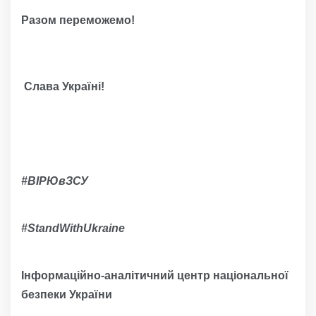
Разом переможемо!
Слава Україні!
#ВІРЮвЗСУ
#
StandWithUkraine
Інформаційно-аналітичний центр національної
безпеки України