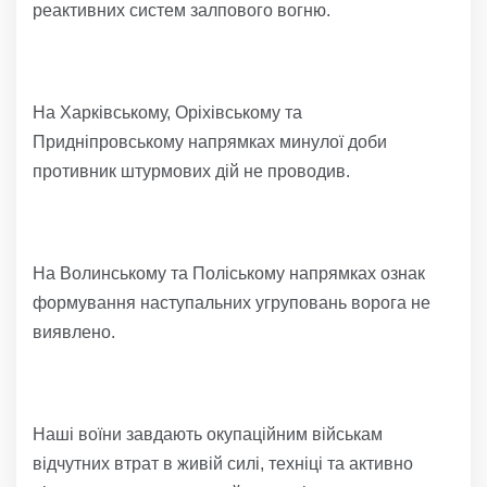
реактивних систем залпового вогню.
На Харківському, Оріхівському та
Придніпровському напрямках минулої доби
противник штурмових дій не проводив.
На Волинському та Поліському напрямках ознак
формування наступальних угруповань ворога не
виявлено.
Наші воїни завдають окупаційним військам
відчутних втрат в живій силі, техніці та активно