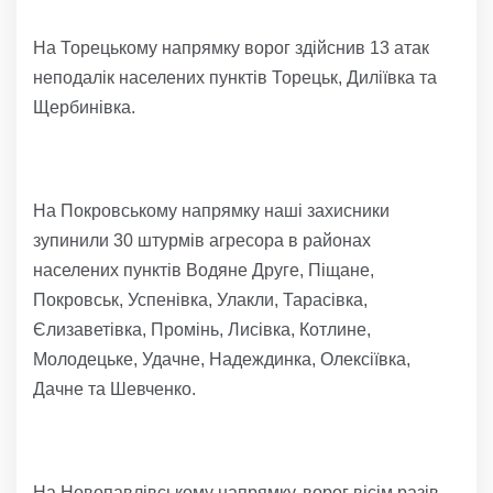
На Торецькому напрямку ворог здійснив 13 атак
неподалік населених пунктів Торецьк, Диліївка та
Щербинівка.
На Покровському напрямку наші захисники
зупинили 30 штурмів агресора в районах
населених пунктів Водяне Друге, Піщане,
Покровськ, Успенівка, Улакли, Тарасівка,
Єлизаветівка, Промінь, Лисівка, Котлине,
Молодецьке, Удачне, Надеждинка, Олексіївка,
Дачне та Шевченко.
На Новопавлівському напрямку, ворог вісім разів