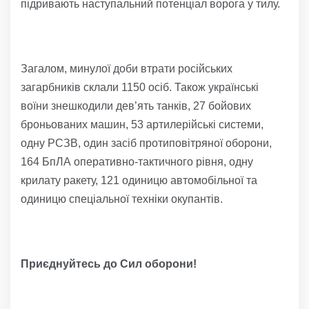
підривають наступальний потенціал ворога у тилу.
Загалом, минулої доби втрати російських
загарбників склали 1150 осіб. Також українські
воїни знешкодили дев’ять танків, 27 бойових
броньованих машин, 53 артилерійські системи,
одну РСЗВ, один засіб протиповітряної оборони,
164 БпЛА оперативно-тактичного рівня, одну
крилату ракету, 121 одиницю автомобільної та
одиницю спеціальної техніки окупантів.
Приєднуйтесь до Сил оборони!