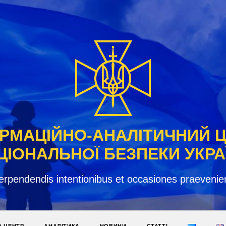
РМАЦІЙНО-АНАЛІТИЧНИЙ 
ЦІОНАЛЬНОЇ БЕЗПЕКИ УКРА
erpendendis intentionibus et occasiones praevenie