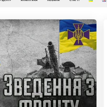
О ЦЕНТР
АНАЛІТИКА
НОВИНИ
СТАТТІ