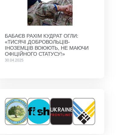
БАБАЄВ РАХІМ КУДРАТ ОГЛИ:
«ТИСЯЧІ ДОБРОВОЛЬЦІВ-
ІНОЗЕМЦІВ ВОЮЮТЬ, НЕ МАЮЧИ
ОФІЦІЙНОГО СТАТУСУ!»
30.04.2025