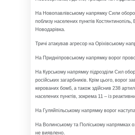
На Новопавлівському напрямку Сили оборони
поблизу населених пунктів Костянтинопіль, 
Новодарівка.
Тричі атакував агресор на Оріхівському нап
На Придніпровському напрямку ворог провод
На Курському напрямку підрозділи Сил обор
російських загарбників. Крім цього, ворог з
керованих бомб, а також здійснив 238 артиле
населених пунктів, зокрема 11 – із реактивн
На Гуляйпільському напрямку ворог наступа
На Волинському та Поліському напрямках о
не виявлено.