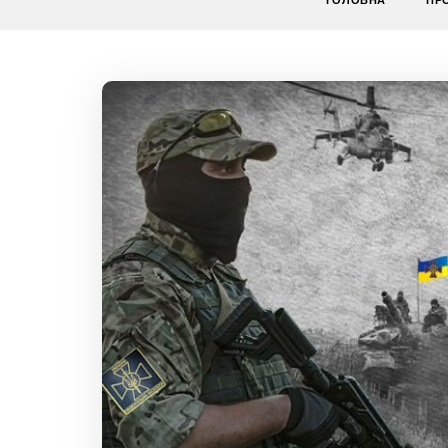
ГОЛОВНА
ПР