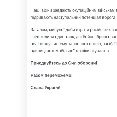
Наші воїни завдають окупаційним військам ві
підривають наступальний потенціал ворога в
Загалом, минулої доби втрати російських заг
знешкодили один танк, дві бойові броньован
реактивну систему залпового вогню, засіб 
одиниці автомобільної техніки окупантів.
Приєднуйтесь до Сил оборони!
Разом переможемо!
Слава Україні!