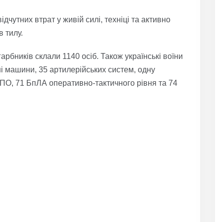
дчутних втрат у живій силі, техніці та активно
 тилу.
арбників склали 1140 осіб. Також українські воїни
і машини, 35 артилерійських систем, одну
ППО, 71 БпЛА оперативно-тактичного рівня та 74