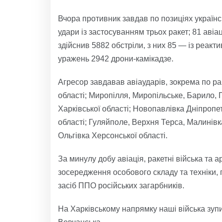
Вчора противник завдав по позиціях українс
удари із застосуванням трьох ракет; 81 авіа
здійснив 5882 обстріли, з них 85 — із реакт
уражень 2942 дрони-камікадзе.
Агресор завдавав авіаударів, зокрема по ра
області; Миропілля, Миропільське, Барило, 
Харківської області; Новопавлівка Дніпропе
області; Гуляйполе, Верхня Терса, Малинівка
Ольгівка Херсонської області.
За минулу добу авіація, ракетні війська та 
зосередження особового складу та техніки, 
засіб ППО російських загарбників.
На Харківському напрямку наші війська зупи