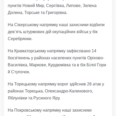
пунктів Новий Мир, Сергіївка, Липове, Зелена
Долина, Торське та Григорівка.
На Сіверському напрямку наші захисники відбили
дев’ять штурмових дій окупаційних військ у бік
Серебрянки.
На Краматорському напрямку зафіксовано 14
боєзіткнень у районах населених пунктів Оріхово-
Василівка, Маркове, Курдюмівка та в бік Білої Гори
й Ступочок.
На Торецькому напрямку ворог здійснив 26 атак у
районах Торецька, Олександро-Калинового,
Яблунівки та Русиного Яру.
На Покровському напрямку наші захисники