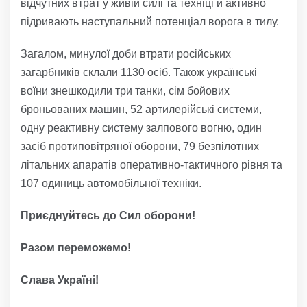
відчутних втрат у живій силі та техніці й активно
підривають наступальний потенціал ворога в тилу.
Загалом, минулої доби втрати російських
загарбників склали 1130 осіб. Також українські
воїни знешкодили три танки, сім бойових
броньованих машин, 52 артилерійські системи,
одну реактивну систему залпового вогню, один
засіб протиповітряної оборони, 79 безпілотних
літальних апаратів оперативно-тактичного рівня та
107 одиниць автомобільної техніки.
Приєднуйтесь до Сил оборони!
Разом переможемо!
Слава Україні!