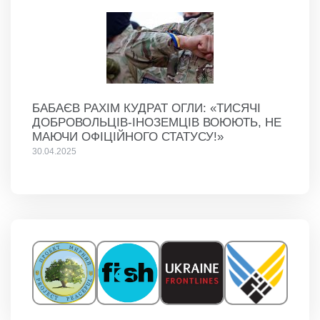
БАБАЄВ РАХІМ КУДРАТ ОГЛИ: «ТИСЯЧІ
ДОБРОВОЛЬЦІВ-ІНОЗЕМЦІВ ВОЮЮТЬ, НЕ
МАЮЧИ ОФІЦІЙНОГО СТАТУСУ!»
30.04.2025