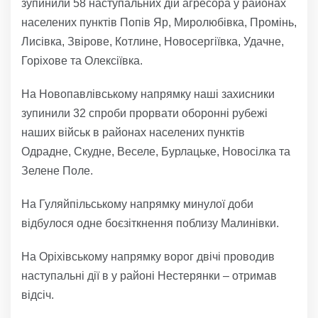
зупинили 58 наступальних дій агресора у районах
населених пунктів Попів Яр, Миролюбівка, Промінь,
Лисівка, Звірове, Котлине, Новосергіївка, Удачне,
Горіхове та Олексіївка.
На Новопавлівському напрямку наші захисники
зупинили 32 спроби прорвати оборонні рубежі
наших військ в районах населених пунктів
Одрадне, Скудне, Веселе, Бурлацьке, Новосілка та
Зелене Поле.
На Гуляйпільському напрямку минулої доби
відбулося одне боєзіткнення поблизу Малинівки.
На Оріхівському напрямку ворог двічі проводив
наступальні дії в у районі Нестерянки – отримав
відсіч.