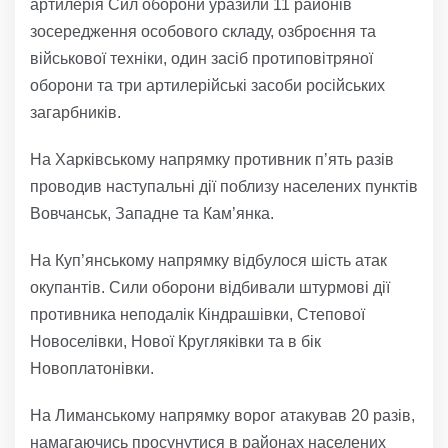
артилерія Сил оборони уразили 11 районів
зосередження особового складу, озброєння та
військової техніки, один засіб протиповітряної
оборони та три артилерійські засоби російських
загарбників.
На Харківському напрямку противник п’ять разів
проводив наступальні дії поблизу населених пунктів
Вовчанськ, Западне та Кам’янка.
На Куп’янському напрямку відбулося шість атак
окупантів. Сили оборони відбивали штурмові дії
противника неподалік Кіндрашівки, Степової
Новоселівки, Нової Кругляківки та в бік
Новоплатонівки.
На Лиманському напрямку ворог атакував 20 разів,
намагаючись просунутися в районах населених