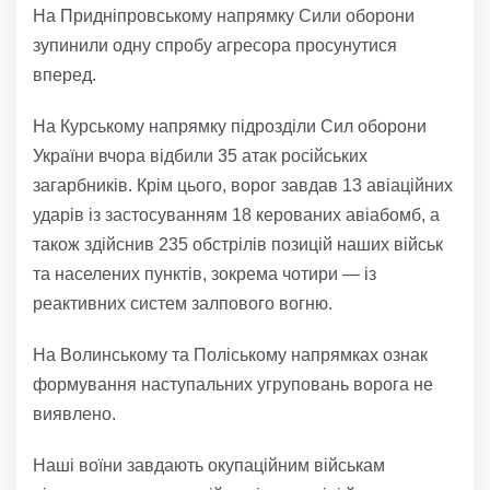
На Придніпровському напрямку Сили оборони
зупинили одну спробу агресора просунутися
вперед.
На Курському напрямку підрозділи Сил оборони
України вчора відбили 35 атак російських
загарбників. Крім цього, ворог завдав 13 авіаційних
ударів із застосуванням 18 керованих авіабомб, а
також здійснив 235 обстрілів позицій наших військ
та населених пунктів, зокрема чотири — із
реактивних систем залпового вогню.
На Волинському та Поліському напрямках ознак
формування наступальних угруповань ворога не
виявлено.
Наші воїни завдають окупаційним військам