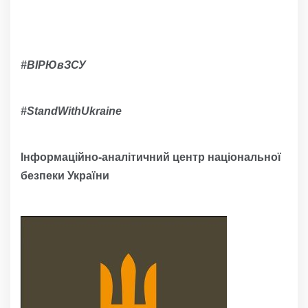
#ВІРЮвЗСУ
#
StandWithUkraine
Інформаційно-аналітичний центр національної
безпеки України