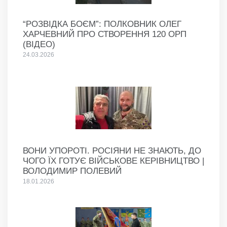
“РОЗВІДКА БОЄМ”: ПОЛКОВНИК ОЛЕГ
ХАРЧЕВНИЙ ПРО СТВОРЕННЯ 120 ОРП
(ВІДЕО)
24.03.2026
ВОНИ УПОРОТІ. РОСІЯНИ НЕ ЗНАЮТЬ, ДО
ЧОГО ЇХ ГОТУЄ ВІЙСЬКОВЕ КЕРІВНИЦТВО |
ВОЛОДИМИР ПОЛЕВИЙ
18.01.2026