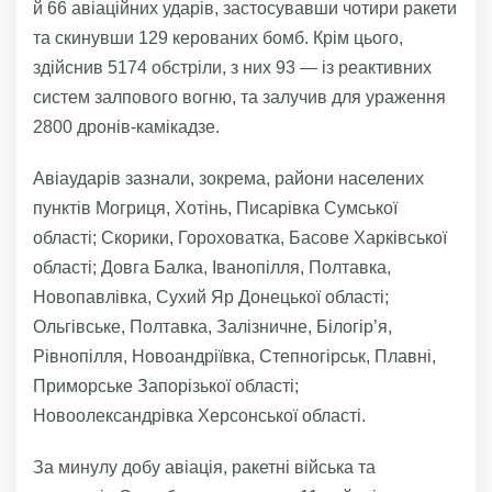
й 66 авіаційних ударів, застосувавши чотири ракети
та скинувши 129 керованих бомб. Крім цього,
здійснив 5174 обстріли, з них 93 — із реактивних
систем залпового вогню, та залучив для ураження
2800 дронів-камікадзе.
Авіаударів зазнали, зокрема, райони населених
пунктів Могриця, Хотінь, Писарівка Сумської
області; Скорики, Гороховатка, Басове Харківської
області; Довга Балка, Іванопілля, Полтавка,
Новопавлівка, Сухий Яр Донецької області;
Ольгівське, Полтавка, Залізничне, Білогір’я,
Рівнопілля, Новоандріївка, Степногірськ, Плавні,
Приморське Запорізької області;
Новоолександрівка Херсонської області.
За минулу добу авіація, ракетні війська та