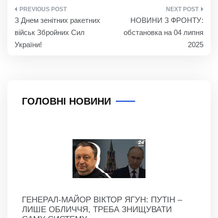
НАВІГАЦІЯ
З Днем зенітних ракетних
НОВИНИ З ФРОНТУ:
ЗАПИСІВ
військ Збройних Сил
обстановка на 04 липня
України!
2025
ГОЛОВНІ НОВИНИ
ГЕНЕРАЛ-МАЙОР ВІКТОР ЯГУН: ПУТІН –
ЛИШЕ ОБЛИЧЧЯ, ТРЕБА ЗНИЩУВАТИ