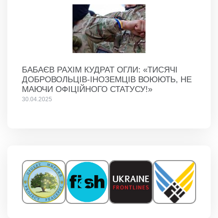
БАБАЄВ РАХІМ КУДРАТ ОГЛИ: «ТИСЯЧІ
ДОБРОВОЛЬЦІВ-ІНОЗЕМЦІВ ВОЮЮТЬ, НЕ
МАЮЧИ ОФІЦІЙНОГО СТАТУСУ!»
30.04.2025