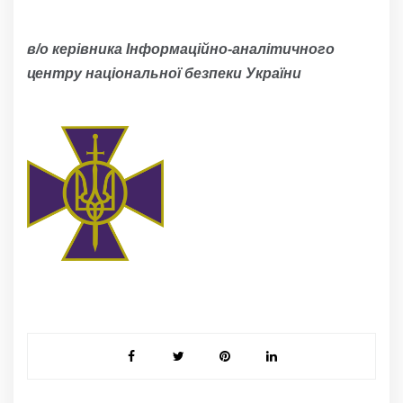
в/о керівника Інформаційно-аналітичного
центру національної безпеки України