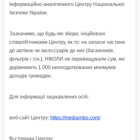
Інформаційно-аналітичного Центру Національної
безпеки України.
Зазначимо, що будь-які збори, ініційовані
співробітниками Центру, як то: на запасні частини
до автівок чи аксессуарів до них (багажників,
фільтрів і т.ін.), НІКОЛИ не перевищували сум, які
дорівнюють 1 000 неоподаткованих мінімумів
доходів громадян.
Для інформації зацікавлених осіб:
веб-сайт Центру:
https://mediarnbo.com/
fb-сторінка Центру: