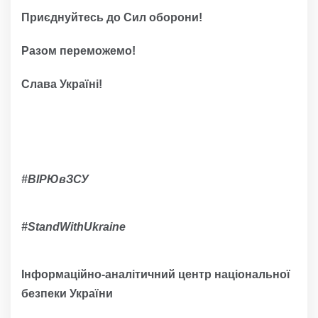
Приєднуйтесь до Сил оборони!
Разом переможемо!
Слава Україні!
#ВІРЮвЗСУ
#
StandWithUkraine
Інформаційно-аналітичний центр національної
безпеки України