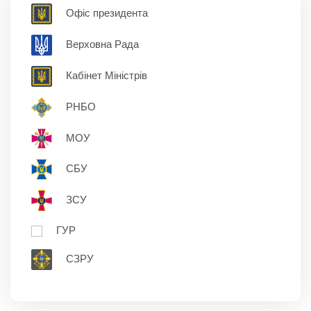
Офіс президента
Верховна Рада
Кабінет Міністрів
РНБО
МОУ
СБУ
ЗСУ
ГУР
СЗРУ