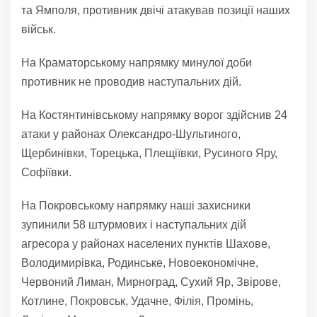
та Ямполя, противник двічі атакував позиції наших
військ.
На Краматорському напрямку минулої доби
противник не проводив наступальних дій.
На Костянтинівському напрямку ворог здійснив 24
атаки у районах Олександро-Шультиного,
Щербинівки, Торецька, Плещіївки, Русиного Яру,
Софіївки.
На Покровському напрямку наші захисники
зупинили 58 штурмових і наступальних дій
агресора у районах населених пунктів Шахове,
Володимирівка, Родинське, Новоекономічне,
Червоний Лиман, Мирноград, Сухий Яр, Звірове,
Котлине, Покровськ, Удачне, Філія, Промінь,