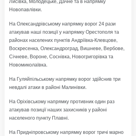
Лисівка, Молодецьке, Дачне та в напрямку
Новопавлівки.
На Олександрівському напрямку ворог 24 рази
атакував наші позиції у напрямку Орестополя та
районах населених пунктів Андріївка-Клевцове,
Воскресенка, Олександроград, Вишневе, Вербове,
Січневе, Вороне, Соснівка, Новогригорівка та
Новомиколаївка.
На Гуляйпільському напрямку ворог здійснив три
невдалі атаки в районі Малинівки.
На Оріхівському напрямку противник один раз
атакував позиції наших захисників у районі
населеного пункту Плавні.
На Придніпровському напрямку ворог тричі марно