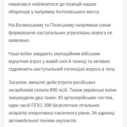
намагався наблизитися до позицій наших
оборонців у напрямку Антонівського мосту.
На Волинському та Поліському напрямках ознак
формування наступальних угруповань ворога не
виявлено.
Наші воїни завдають окупаційним військам
відчутних втрат у живій силі й техніці та активно
підривають наступальний потенціал ворога в тилу.
Загалом, минулої доби втрати російських
загарбників склали 890 осіб. Також українські воїни
знешкодили два танки, 45 артилерійських систем,
один засіб ППО, 398 безпілотних літальних
апаратів оперативно-тактичного рівня, 94 одиниці
автомобільної техніки окупантів.