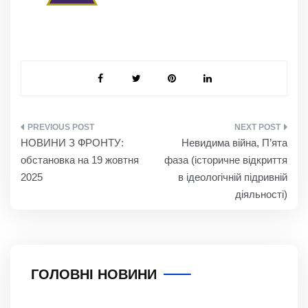
НАВІГАЦІЯ
НОВИНИ З ФРОНТУ:
Невидима війна, П’ята
ЗАПИСІВ
обстановка на 19 жовтня
фаза (історичне відкриття
2025
в ідеологічній підривній
діяльності)
ГОЛОВНІ НОВИНИ