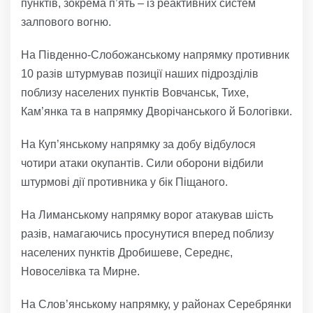
пунктів, зокрема п’ять – із реактивних систем
залпового вогню.
На Південно-Слобожанському напрямку противник
10 разів штурмував позиції наших підрозділів
поблизу населених пунктів Вовчанськ, Тихе,
Кам’янка та в напрямку Дворічанського й Бологівки.
На Куп’янському напрямку за добу відбулося
чотири атаки окупантів. Сили оборони відбили
штурмові дії противника у бік Піщаного.
На Лиманському напрямку ворог атакував шість
разів, намагаючись просунутися вперед поблизу
населених пунктів Дробишеве, Середнє,
Новоселівка та Мирне.
На Слов’янському напрямку, у районах Серебрянки