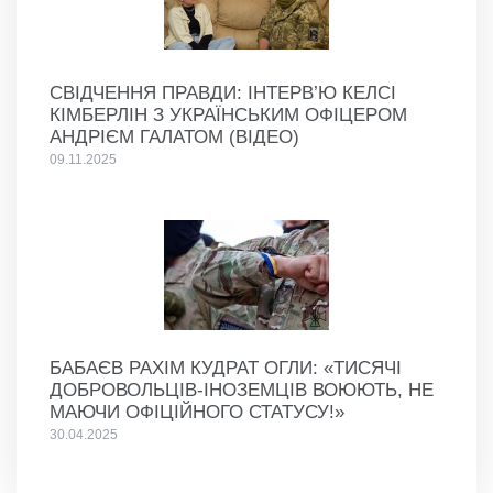
СВІДЧЕННЯ ПРАВДИ: ІНТЕРВ’Ю КЕЛСІ
КІМБЕРЛІН З УКРАЇНСЬКИМ ОФІЦЕРОМ
АНДРІЄМ ГАЛАТОМ (ВІДЕО)
09.11.2025
БАБАЄВ РАХІМ КУДРАТ ОГЛИ: «ТИСЯЧІ
ДОБРОВОЛЬЦІВ-ІНОЗЕМЦІВ ВОЮЮТЬ, НЕ
МАЮЧИ ОФІЦІЙНОГО СТАТУСУ!»
30.04.2025