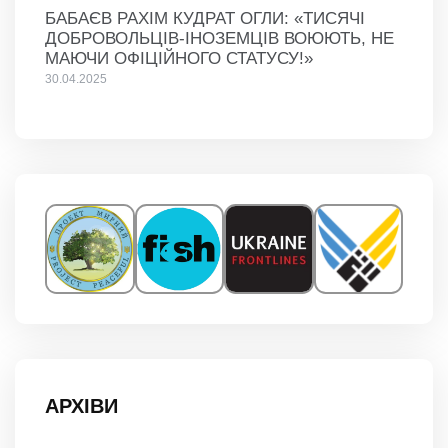
БАБАЄВ РАХІМ КУДРАТ ОГЛИ: «ТИСЯЧІ
ДОБРОВОЛЬЦІВ-ІНОЗЕМЦІВ ВОЮЮТЬ, НЕ
МАЮЧИ ОФІЦІЙНОГО СТАТУСУ!»
30.04.2025
АРХІВИ