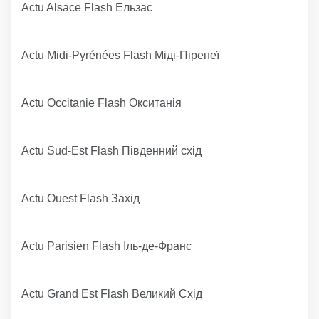
Actu Alsace Flash Ельзас
Actu Midi-Pyrénées Flash Міді-Піренеї
Actu Occitanie Flash Окситанія
Actu Sud-Est Flash Південний схід
Actu Ouest Flash Захід
Actu Parisien Flash Іль-де-Франс
Actu Grand Est Flash Великий Схід