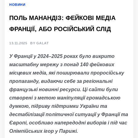
НОВИНИ
ПОЛЬ МАНАНДІЗ: ФЕЙКОВІ МЕДІА
ФРАНЦІЇ, АБО РОСІЙСЬКИЙ СЛІД
13.11.2025
BY
GALAT
У Франції у 2024–2025 роках було викрито
масштабну мережу з понад 140 фейкових
місцевих медіа, які поширювали проросійську
пропаганду, видаючи себе за регіональні
французькі новинні ресурси. Ці сайти були
створені з метою маніпуляції громадською
думкою, підриву підтримки України та
дестабілізації політичної ситуації у Франції та
Європі, особливо напередодні виборів і під час
Олімпійських ігор у Парижі.