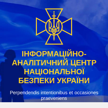
Skip
to
content
ІНФОРМАЦІЙНО-
АНАЛІТИЧНИЙ ЦЕНТР
НАЦІОНАЛЬНОЇ
БЕЗПЕКИ УКРАЇНИ
Perpendendis intentionibus et occasiones
praeveniens