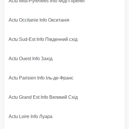
Actu Midi-Pyrénées Info Міді-Піренеї
Actu Occitanie Info Окситанія
Actu Sud-Est Info Південний схід
Actu Ouest Info Захід
Actu Parisien Info Іль-де-Франс
Actu Grand Est Info Великий Схід
Actu Loire Info Луара