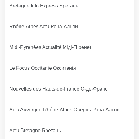
Bretagne Info Express Бретань
Rhône-Alpes Actu Рона-Альпи
Midi-Pyrénées Actualité Міді-Піренеї
Le Focus Occitanie Окситанія
Nouvelles des Hauts-de-France О-де-Франс
Actu Auvergne-Rhône-Alpes Овернь-Рона-Альпи
Actu Bretagne Бретань