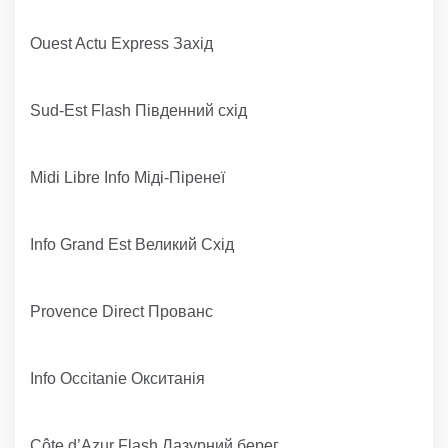
Ouest Actu Express Захід
Sud-Est Flash Південний схід
Midi Libre Info Міді-Піренеї
Info Grand Est Великий Схід
Provence Direct Прованс
Info Occitanie Окситанія
Côte d’Azur Flash Лазурний берег