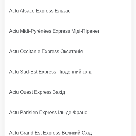
Actu Alsace Express Ельзас
Actu Midi-Pyrénées Express Міді-Піренеї
Actu Occitanie Express Окситанія
Actu Sud-Est Express Південний схід
Actu Ouest Express Захід
Actu Parisien Express Іль-де-Франс
Actu Grand Est Express Великий Схід