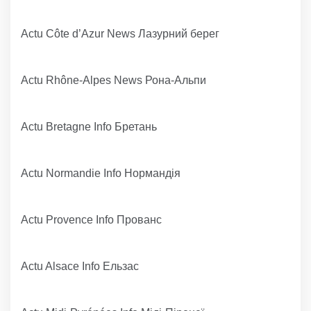
Actu Côte d’Azur News Лазурний берег
Actu Rhône-Alpes News Рона-Альпи
Actu Bretagne Info Бретань
Actu Normandie Info Нормандія
Actu Provence Info Прованс
Actu Alsace Info Ельзас