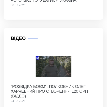
ЧОГО МАЄ ГОТУВАТИСЯ УКРАЇНА
08.02.2026
ВІДЕО
“РОЗВІДКА БОЄМ”: ПОЛКОВНИК ОЛЕГ
ХАРЧЕВНИЙ ПРО СТВОРЕННЯ 120 ОРП
(ВІДЕО)
24.03.2026