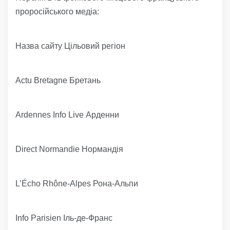
проросійського медіа:
Назва сайту Цільовий регіон
Actu Bretagne Бретань
Ardennes Info Live Арденни
Direct Normandie Нормандія
L’Écho Rhône-Alpes Рона-Альпи
Info Parisien Іль-де-Франс