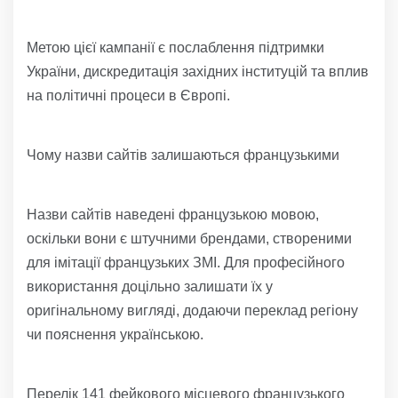
Метою цієї кампанії є послаблення підтримки
України, дискредитація західних інституцій та вплив
на політичні процеси в Європі.
Чому назви сайтів залишаються французькими
Назви сайтів наведені французькою мовою,
оскільки вони є штучними брендами, створеними
для імітації французьких ЗМІ. Для професійного
використання доцільно залишати їх у
оригінальному вигляді, додаючи переклад регіону
чи пояснення українською.
Перелік 141 фейкового місцевого французького