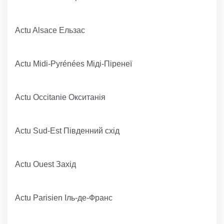
Actu Alsace Ельзас
Actu Midi-Pyrénées Міді-Піренеї
Actu Occitanie Окситанія
Actu Sud-Est Південний схід
Actu Ouest Захід
Actu Parisien Іль-де-Франс