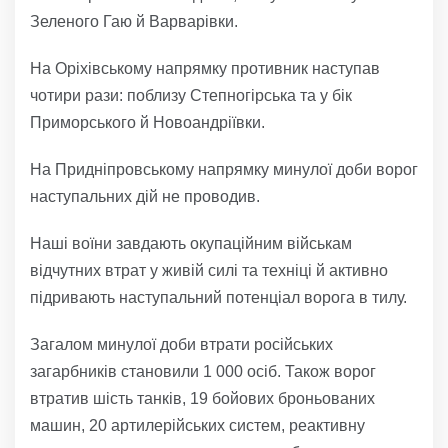
Зеленого Гаю й Варварівки.
На Оріхівському напрямку противник наступав
чотири рази: поблизу Степногірська та у бік
Приморського й Новоандріївки.
На Придніпровському напрямку минулої доби ворог
наступальних дій не проводив.
Наші воїни завдають окупаційним військам
відчутних втрат у живій силі та техніці й активно
підривають наступальний потенціал ворога в тилу.
Загалом минулої доби втрати російських
загарбників становили 1 000 осіб. Також ворог
втратив шість танків, 19 бойових броньованих
машин, 20 артилерійських систем, реактивну