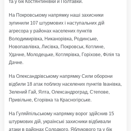
та у бік Костянтинівки й Полтавки.
На Покровському напрямку наші захисники
зупинили 107 штурмових і наступальних дій
агресора у районах населених пунктів
Володимирівка, Никанорівка, Родинське,
Новопавлівка, Лисівка, Покровськ, Котлине,
Удачне, Молодецьке, Котлярівка, Горіхове, Філія та
Дачне.
На Олександрівському напрямку Сили оборони
відбили 18 атак поблизу населених пунктів Іванівка,
Зелений Гай, Ялта, Олександроград, Степове,
Привільне, Єгорівка та Красногірське.
На Гуляйпільському напрямку ворог здійснив 15
штурмових дій, українські захисники відбивали
атаки в районах Солодкого, Яблукового та у бік