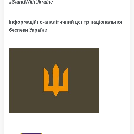
#
StandWithUkraine
Інформаційно-аналітичний центр національної
безпеки України