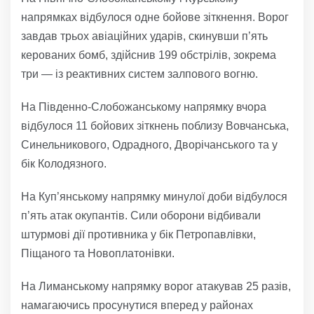
напрямках відбулося одне бойове зіткнення. Ворог
завдав трьох авіаційних ударів, скинувши п’ять
керованих бомб, здійснив 199 обстрілів, зокрема
три — із реактивних систем залпового вогню.
На Південно-Слобожанському напрямку вчора
відбулося 11 бойових зіткнень поблизу Вовчанська,
Синельникового, Одрадного, Дворічанського та у
бік Колодязного.
На Куп’янському напрямку минулої доби відбулося
п’ять атак окупантів. Сили оборони відбивали
штурмові дії противника у бік Петропавлівки,
Піщаного та Новоплатонівки.
На Лиманському напрямку ворог атакував 25 разів,
намагаючись просунутися вперед у районах