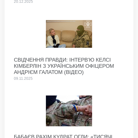
20.12.2025
СВІДЧЕННЯ ПРАВДИ: ІНТЕРВ’Ю КЕЛСІ
КІМБЕРЛІН З УКРАЇНСЬКИМ ОФІЦЕРОМ
АНДРІЄМ ГАЛАТОМ (ВІДЕО)
09.11.2025
БАБАЄВ РАХІМ КУДРАТ ОГЛИ: «ТИСЯЧІ