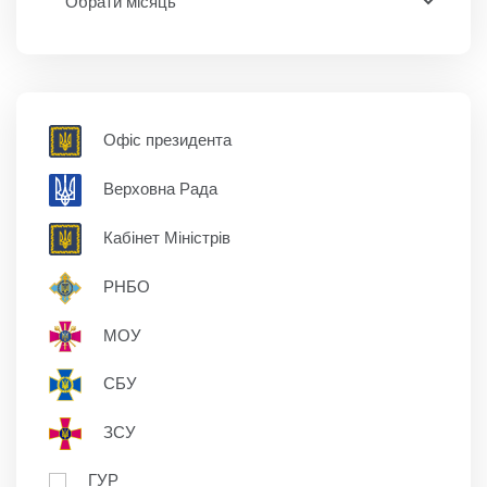
Офіс президента
Верховна Рада
Кабінет Міністрів
РНБО
МОУ
СБУ
ЗСУ
ГУР