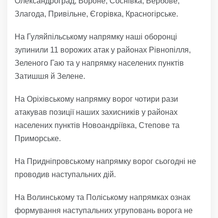
Олександроград, Вороне, Соснівка, Вербове,
Злагода, Привільне, Єгорівка, Красногірське.
На Гуляйпільському напрямку наші оборонці
зупинили 11 ворожих атак у районах Рівнопілля,
Зеленого Гаю та у напрямку населених пунктів
Затишшя й Зелене.
На Оріхівському напрямку ворог чотири рази
атакував позиції наших захисників у районах
населених пунктів Новоандріївка, Степове та
Приморське.
На Придніпровському напрямку ворог сьогодні не
проводив наступальних дій.
На Волинському та Поліському напрямках ознак
формування наступальних угруповань ворога не