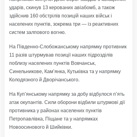
ударів, скинув 13 керованих авіабомб, а також
здійснив 160 обстрілів позицій наших військ і
населених пунктів, зокрема три — із реактивних
систем залпового вогню.
На Південно-Слобожанському напрямку противник
11 разів штурмував позиції наших підрозділів
поблизу населених пунктів Вовчанськ,
Синельникове, Кам’янка, Кутьківка та у напрямку
Колодязного й Дворічанського.
На Куп’янському напрямку за добу відбулося п’ять
атак окупантів. Сили оборони відбили штурмові дії
противника у районах населених пунктів
Петропавлівка, Піщане та у напрямках
Новоосинового й Шийківки.