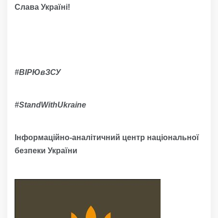
Слава Україні!
#ВІРЮвЗСУ
#
StandWithUkraine
Інформаційно-аналітичний центр національної
безпеки України