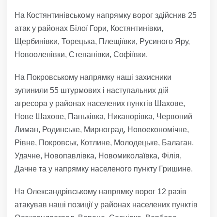
На Костянтинівському напрямку ворог здійснив 25
атак у районах Білої Гори, Костянтинівки,
Щербинівки, Торецька, Плещіївки, Русиного Яру,
Новооленівки, Степанівки, Софіївки.
На Покровському напрямку наші захисники
зупинили 55 штурмових і наступальних дій
агресора у районах населених пунктів Шахове,
Нове Шахове, Паньківка, Никанорівка, Червоний
Лиман, Родинське, Мирноград, Новоекономічне,
Рівне, Покровськ, Котлине, Молодецьке, Балаган,
Удачне, Новопавлівка, Новомиколаївка, Філія,
Дачне та у напрямку населеного пункту Гришине.
На Олександрівському напрямку ворог 12 разів
атакував наші позиції у районах населених пунктів