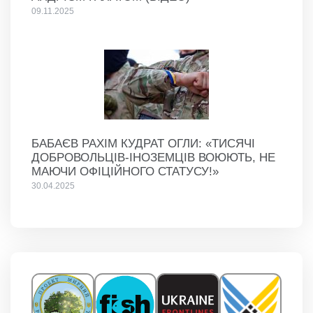
09.11.2025
БАБАЄВ РАХІМ КУДРАТ ОГЛИ: «ТИСЯЧІ
ДОБРОВОЛЬЦІВ-ІНОЗЕМЦІВ ВОЮЮТЬ, НЕ
МАЮЧИ ОФІЦІЙНОГО СТАТУСУ!»
30.04.2025