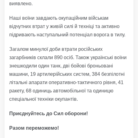
виявлено.
Наші воїни завдають окупаційним військам
відчутних втрат у живій силі й техніці та активно
підривають наступальний потенціал ворога в тилу.
Загалом минулої доби втрати російських
загарбників склали 890 осіб. Також українські воїни
знешкодили один танк, дві бойові броньовані
машини, 19 артилерійських систем, 384 безпілотні
літальні апарати оперативно-тактичного рівня, 41
ракету, 68 одиниць автомобільної та одиницю
спеціальної техніки окупантів.
Приєднуйтесь до Сил оборони!
Разом переможемо!