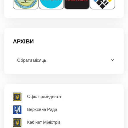
АРХІВИ
Офіс президента
Верховна Рада
Кабінет Міністрів