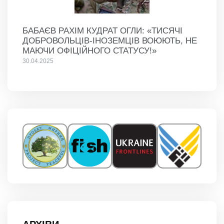
БАБАЄВ РАХІМ КУДРАТ ОГЛИ: «ТИСЯЧІ
ДОБРОВОЛЬЦІВ-ІНОЗЕМЦІВ ВОЮЮТЬ, НЕ
МАЮЧИ ОФІЦІЙНОГО СТАТУСУ!»
30.04.2025