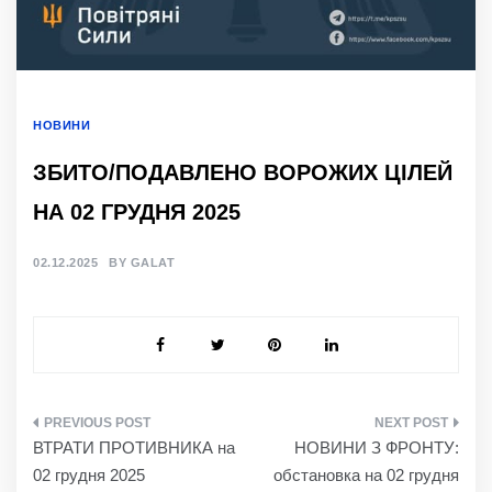
НОВИНИ
ЗБИТО/ПОДАВЛЕНО ВОРОЖИХ ЦІЛЕЙ
НА 02 ГРУДНЯ 2025
02.12.2025
BY
GALAT
НАВІГАЦІЯ
ВТРАТИ ПРОТИВНИКА на
НОВИНИ З ФРОНТУ:
ЗАПИСІВ
02 грудня 2025
обстановка на 02 грудня