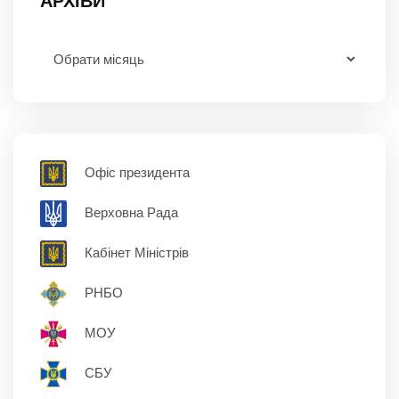
АРХІВИ
Офіс президента
Верховна Рада
Кабінет Міністрів
РНБО
МОУ
СБУ