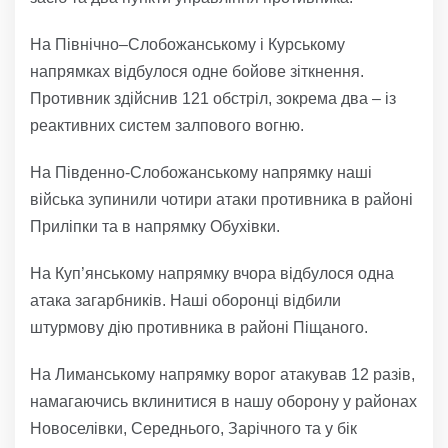
На Північно–Слобожанському і Курському
напрямках відбулося одне бойове зіткнення.
Противник здійснив 121 обстріл, зокрема два – із
реактивних систем залпового вогню.
На Південно-Слобожанському напрямку наші
війська зупинили чотири атаки противника в районі
Приліпки та в напрямку Обухівки.
На Куп’янському напрямку вчора відбулося одна
атака загарбників. Наші оборонці відбили
штурмову дію противника в районі Піщаного.
На Лиманському напрямку ворог атакував 12 разів,
намагаючись вклинитися в нашу оборону у районах
Новоселівки, Середнього, Зарічного та у бік