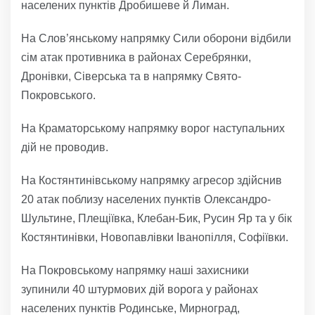
населених пунктів Дробишеве й Лиман.
На Слов’янському напрямку Сили оборони відбили
сім атак противника в районах Серебрянки,
Дронівки, Сіверська та в напрямку Свято-
Покровського.
На Краматорському напрямку ворог наступальних
дій не проводив.
На Костянтинівському напрямку агресор здійснив
20 атак поблизу населених пунктів Олександро-
Шультине, Плещіївка, Клебан-Бик, Русин Яр та у бік
Костянтинівки, Новопавлівки Іванопілля, Софіївки.
На Покровському напрямку наші захисники
зупинили 40 штурмових дій ворога у районах
населених пунктів Родинське, Мирноград,