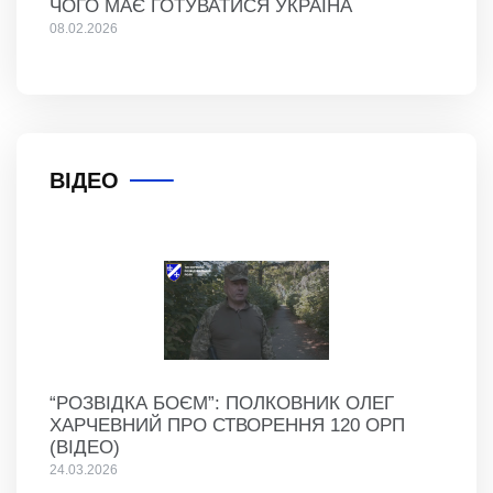
ЧОГО МАЄ ГОТУВАТИСЯ УКРАЇНА
08.02.2026
ВІДЕО
“РОЗВІДКА БОЄМ”: ПОЛКОВНИК ОЛЕГ
ХАРЧЕВНИЙ ПРО СТВОРЕННЯ 120 ОРП
(ВІДЕО)
24.03.2026