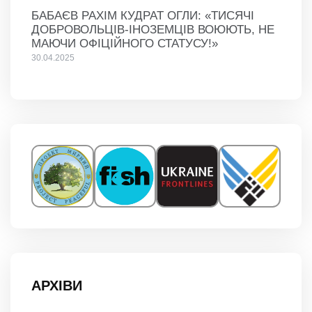
БАБАЄВ РАХІМ КУДРАТ ОГЛИ: «ТИСЯЧІ
ДОБРОВОЛЬЦІВ-ІНОЗЕМЦІВ ВОЮЮТЬ, НЕ
МАЮЧИ ОФІЦІЙНОГО СТАТУСУ!»
30.04.2025
АРХІВИ