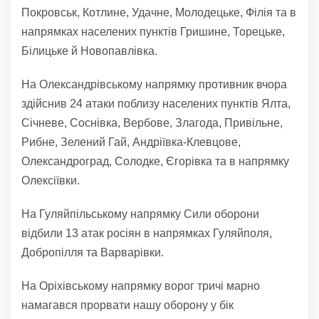
Покровськ, Котлине, Удачне, Молодецьке, Філія та в
напрямках населених пунктів Гришине, Торецьке,
Білицьке й Новопавлівка.
На Олександрівському напрямку противник вчора
здійснив 24 атаки поблизу населених пунктів Ялта,
Січневе, Соснівка, Вербове, Злагода, Привільне,
Рибне, Зелений Гай, Андріївка-Клевцове,
Олександроград, Солодке, Єгорівка та в напрямку
Олексіївки.
На Гуляйпільському напрямку Сили оборони
відбили 13 атак росіян в напрямках Гуляйполя,
Добропілля та Варварівки.
На Оріхівському напрямку ворог тричі марно
намагався прорвати нашу оборону у бік