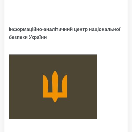
Інформаційно-аналітичний центр національної
безпеки України