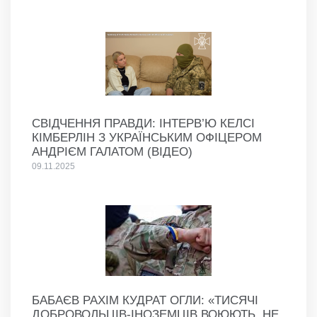
СВІДЧЕННЯ ПРАВДИ: ІНТЕРВ’Ю КЕЛСІ
КІМБЕРЛІН З УКРАЇНСЬКИМ ОФІЦЕРОМ
АНДРІЄМ ГАЛАТОМ (ВІДЕО)
09.11.2025
БАБАЄВ РАХІМ КУДРАТ ОГЛИ: «ТИСЯЧІ
ДОБРОВОЛЬЦІВ-ІНОЗЕМЦІВ ВОЮЮТЬ, НЕ