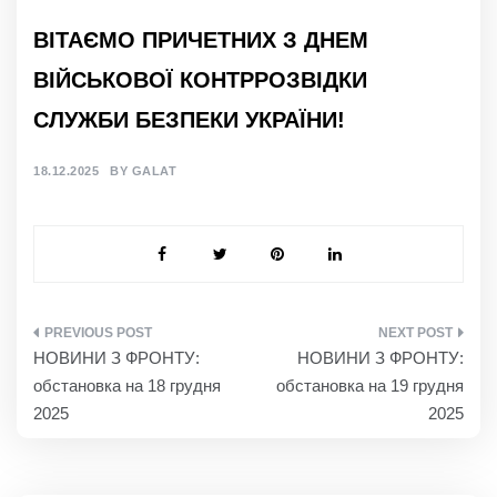
ВІТАЄМО ПРИЧЕТНИХ З ДНЕМ
ВІЙСЬКОВОЇ КОНТРРОЗВІДКИ
СЛУЖБИ БЕЗПЕКИ УКРАЇНИ!
18.12.2025
BY
GALAT
НАВІГАЦІЯ
НОВИНИ З ФРОНТУ:
НОВИНИ З ФРОНТУ:
ЗАПИСІВ
обстановка на 18 грудня
обстановка на 19 грудня
2025
2025