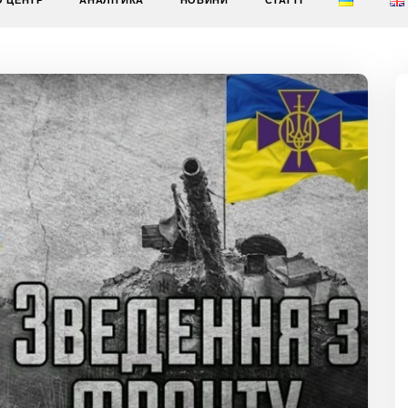
О ЦЕНТР
АНАЛІТИКА
НОВИНИ
СТАТТІ