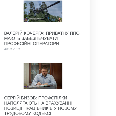
ВАЛЕРІЙ КОЧЕРГА: ПРИВАТНУ ППО
МАЮТЬ ЗАБЕЗПЕЧУВАТИ
ПРОФЕСІЙНІ ОПЕРАТОРИ
30.06.2026
СЕРГІЙ БИЗОВ: ПРОФСПІЛКИ
НАПОЛЯГАЮТЬ НА ВРАХУВАННІ
ПОЗИЦІЇ ПРАЦІВНИКІВ У НОВОМУ
ТРУДОВОМУ КОДЕКСІ