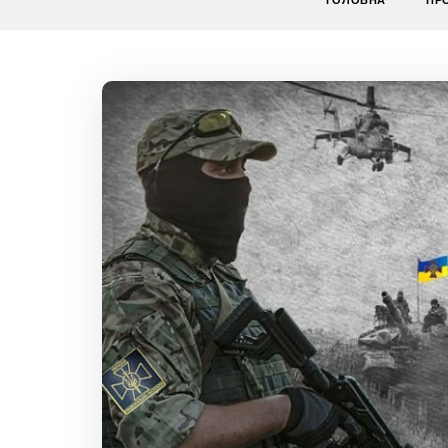
ГОЛОВНА
ПР