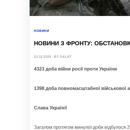
НОВИНИ
НОВИНИ З ФРОНТУ: ОБСТАНОВКА
22.12.2025
BY
GALAT
4323 доба війни росії проти України
1398 доба повномасштабної військової а
Слава Україні!
Загалом протягом минулої доби відбулося 2