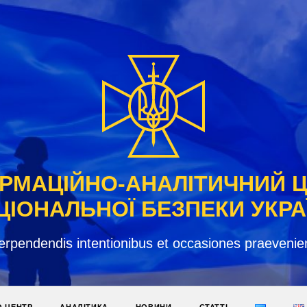
РМАЦІЙНО-АНАЛІТИЧНИЙ 
ЦІОНАЛЬНОЇ БЕЗПЕКИ УКРА
erpendendis intentionibus et occasiones praevenie