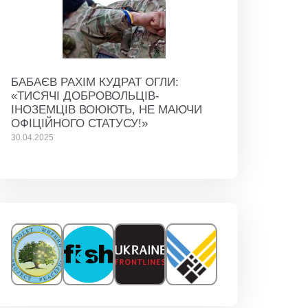
БАБАЄВ РАХІМ КУДРАТ ОГЛИ:
«ТИСЯЧІ ДОБРОВОЛЬЦІВ-
ІНОЗЕМЦІВ ВОЮЮТЬ, НЕ МАЮЧИ
ОФІЦІЙНОГО СТАТУСУ!»
30.04.2025