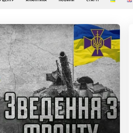
О ЦЕНТР
АНАЛІТИКА
НОВИНИ
СТАТТІ