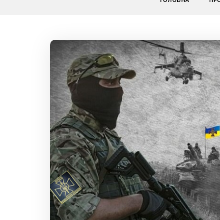
ГОЛОВНА
ПР