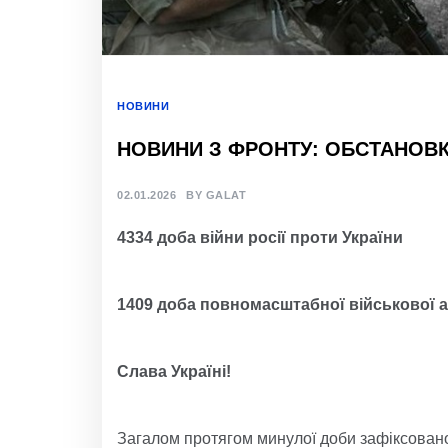
НОВИНИ
НОВИНИ З ФРОНТУ: ОБСТАНОВКА
02.01.2026
BY
GALAT
4334 доба війни росії проти України
1409 доба повномасштабної військової а
Слава Україні!
Загалом протягом минулої доби зафіксовано