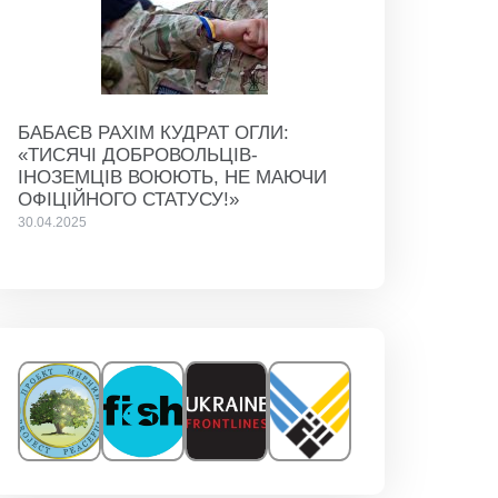
БАБАЄВ РАХІМ КУДРАТ ОГЛИ:
«ТИСЯЧІ ДОБРОВОЛЬЦІВ-
ІНОЗЕМЦІВ ВОЮЮТЬ, НЕ МАЮЧИ
ОФІЦІЙНОГО СТАТУСУ!»
30.04.2025