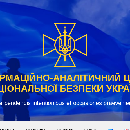
РМАЦІЙНО-АНАЛІТИЧНИЙ 
ЦІОНАЛЬНОЇ БЕЗПЕКИ УКРА
erpendendis intentionibus et occasiones praevenie