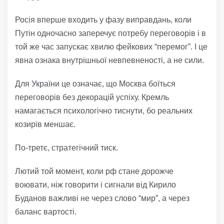
Росія вперше входить у фазу виправдань, коли
Путін одночасно заперечує потребу переговорів і в
той же час запускає хвилю фейкових “перемог”. І це
явна ознака внутрішньої невпевненості, а не сили.
Для України це означає, що Москва боїться
переговорів без декорацій успіху. Кремль
намагається психологічно тиснути, бо реальних
козирів меншає.
По-третє, стратегічний тиск.
Лютий той момент, коли рф стане дорожче
воювати, ніж говорити і сигнали від Кирило
Буданов важливі не через слово “мир”, а через
баланс вартості.