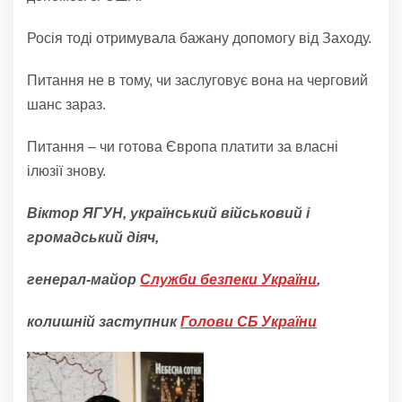
Росія тоді отримувала бажану допомогу від Заходу.
Питання не в тому, чи заслуговує вона на черговий
шанс зараз.
Питання – чи готова Європа платити за власні
ілюзії знову.
Віктор ЯГУН, український військовий і
громадський діяч,
генерал-майор
Служби безпеки України
,
колишній заступник
Голови СБ України