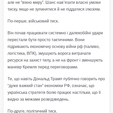
але не “вікно миру”. Шанс нав’язати власні умови
тиску, якщо не зупинятися й не піддатися ілюзіям.
По-перше, військовий тиск.
Він почав працювати системно і далекобійні удари
перестали бути просто тактичними. Вони
підривають економічну основу війни рф (паливо,
логістика, ВПК), змушують ворога витрачати
ресурси на захист тилу, а не на фронт і зменшують
маневр Кремля перед переговорами.
Те, що навіть Дональд Трамп публічно говорить про
“дуже важкий стан” економіки РФ, означає, що
українська стратегія болю працює настільки, що її
видно за межами розвідзведень.
По-друге, політичний тиск.