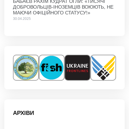
БАБАЄВ РАХІМ КУДРАТ ОГЛИ: «ТИСЯЧІ
ДОБРОВОЛЬЦІВ-ІНОЗЕМЦІВ ВОЮЮТЬ, НЕ
МАЮЧИ ОФІЦІЙНОГО СТАТУСУ!»
30.04.2025
АРХІВИ