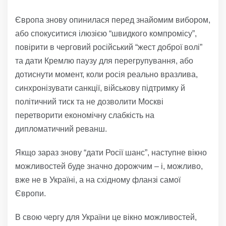
Європа знову опинилася перед знайомим вибором,
або спокуситися ілюзією “швидкого компромісу”,
повірити в черговий російський “жест доброї волі”
та дати Кремлю паузу для перегрупування, або
дотиснути момент, коли росія реально вразлива,
синхронізувати санкції, військову підтримку й
політичний тиск та не дозволити Москві
перетворити економічну слабкість на
дипломатичний реванш.
Якщо зараз знову “дати Росії шанс”, наступне вікно
можливостей буде значно дорожчим – і, можливо,
вже не в Україні, а на східному фланзі самої
Європи.
В свою чергу для України це вікно можливостей,