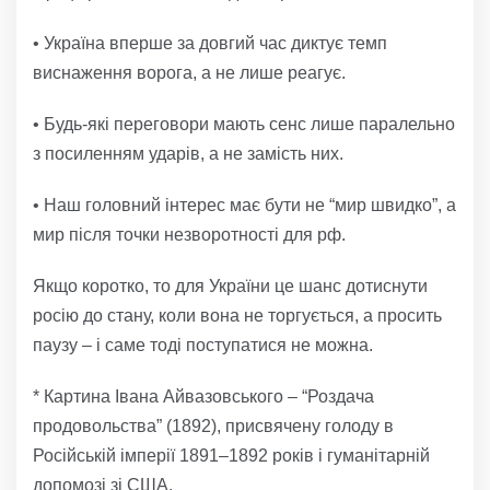
• Україна вперше за довгий час диктує темп
виснаження ворога, а не лише реагує.
• Будь-які переговори мають сенс лише паралельно
з посиленням ударів, а не замість них.
• Наш головний інтерес має бути не “мир швидко”, а
мир після точки незворотності для рф.
Якщо коротко, то для України це шанс дотиснути
росію до стану, коли вона не торгується, а просить
паузу – і саме тоді поступатися не можна.
* Картина Івана Айвазовського – “Роздача
продовольства” (1892), присвячену голоду в
Російській імперії 1891–1892 років і гуманітарній
допомозі зі США.