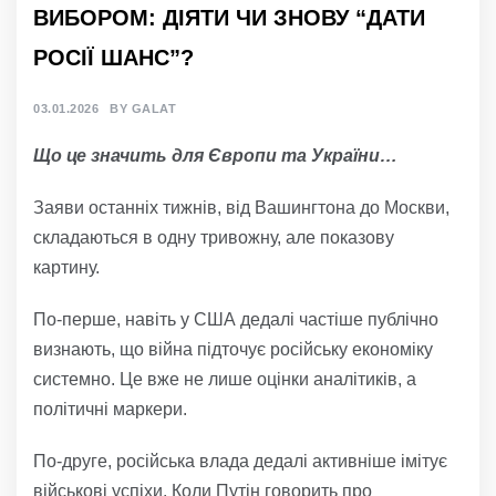
ВИБОРОМ: ДІЯТИ ЧИ ЗНОВУ “ДАТИ
РОСІЇ ШАНС”?
03.01.2026
BY
GALAT
Що це значить для Європи та України…
Заяви останніх тижнів, від Вашингтона до Москви,
складаються в одну тривожну, але показову
картину.
По-перше, навіть у США дедалі частіше публічно
визнають, що війна підточує російську економіку
системно. Це вже не лише оцінки аналітиків, а
політичні маркери.
По-друге, російська влада дедалі активніше імітує
військові успіхи. Коли Путін говорить про