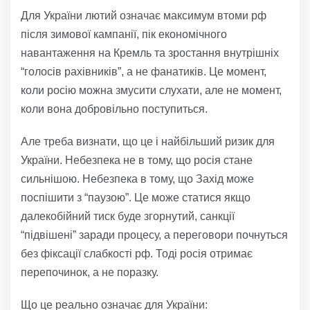
Для України лютий означає максимум втоми рф
після зимової кампанії, пік економічного
навантаження на Кремль та зростання внутрішніх
“голосів рахівників”, а не фанатиків. Це момент,
коли росію можна змусити слухати, але не момент,
коли вона добровільно поступиться.
Але треба визнати, що це і найбільший ризик для
України. Небезпека не в тому, що росія стане
сильнішою. Небезпека в тому, що Захід може
поспішити з “паузою”. Це може статися якщо
далекобійний тиск буде згорнутий, санкції
“підвішені” заради процесу, а переговори почнуться
без фіксації слабкості рф. Тоді росія отримає
перепочинок, а не поразку.
Що це реально означає для України: