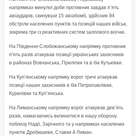
напрямках минулої доби противник завдав п’ять
авіаударів, скинувши 15 авіабомб, здійснив 94
обстріли населених пунктів та позицій наших військ,
зокрема три із реактивних систем залпового вогню.
На Південно-Слобожанському напрямку противник
п’ять разів атакував позиції українських захисників
в районах Вовчанська, Приліпки та в бік Кутьківки.
На Куп’янському напрямку ворог тричі атакував
позиції наших захисників в бік Петропавлівки,
Курилівки та Куп’янська.
На Лиманському напрямку ворог атакував дев’ять
разів, намагаючись вклинитися в нашу оборону
поблизу Надії, Зарічного та у напрямках населених
пунктів Дробишеве, Ставки й Лиман.