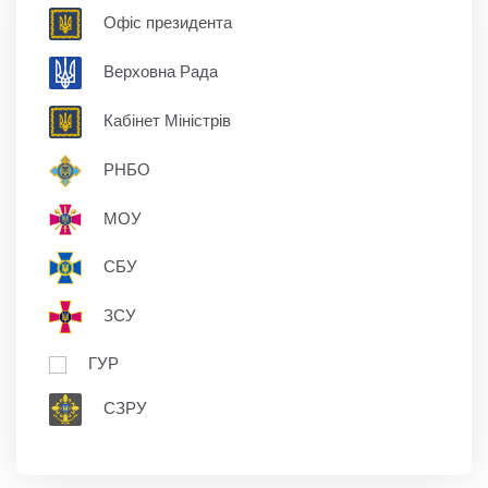
Офіс президента
Верховна Рада
Кабінет Міністрів
РНБО
МОУ
СБУ
ЗСУ
ГУР
СЗРУ