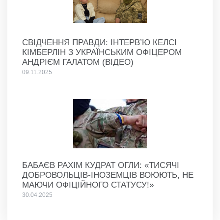
СВІДЧЕННЯ ПРАВДИ: ІНТЕРВ’Ю КЕЛСІ
КІМБЕРЛІН З УКРАЇНСЬКИМ ОФІЦЕРОМ
АНДРІЄМ ГАЛАТОМ (ВІДЕО)
09.11.2025
БАБАЄВ РАХІМ КУДРАТ ОГЛИ: «ТИСЯЧІ
ДОБРОВОЛЬЦІВ-ІНОЗЕМЦІВ ВОЮЮТЬ, НЕ
МАЮЧИ ОФІЦІЙНОГО СТАТУСУ!»
30.04.2025