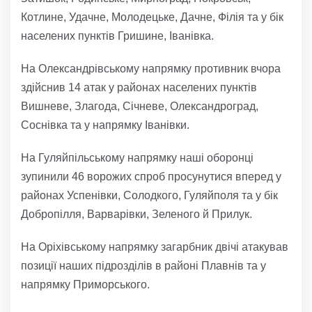
Котлине, Удачне, Молодецьке, Дачне, Філія та у бік
населених пунктів Гришине, Іванівка.
На Олександрівському напрямку противник вчора
здійснив 14 атак у районах населених пунктів
Вишневе, Злагода, Січневе, Олександроград,
Соснівка та у напрямку Іванівки.
На Гуляйпільському напрямку наші оборонці
зупинили 46 ворожих спроб просунутися вперед у
районах Успенівки, Солодкого, Гуляйполя та у бік
Добропілля, Варварівки, Зеленого й Прилук.
На Оріхівському напрямку загарбник двічі атакував
позиції наших підрозділів в районі Плавнів та у
напрямку Приморського.