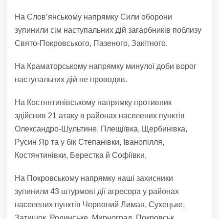
На Слов’янському напрямку Сили оборони
зупинили сім наступальних дій загарбників поблизу
Свято-Покровського, Пазеного, Закітного.
На Краматорському напрямку минулої доби ворог
наступальних дій не проводив.
На Костянтинівському напрямку противник
здійснив 21 атаку в районах населених пунктів
Олександро-Шультине, Плещіївка, Щербинівка,
Русин Яр та у бік Степанівки, Іванопілля,
Костянтинівки, Берестка й Софіївки.
На Покровському напрямку наші захисники
зупинили 43 штурмові дії агресора у районах
населених пунктів Червоний Лиман, Сухецьке,
Затишок, Родинське, Мирноград, Покровськ,