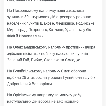
На Покровському напрямку наші захисники
зупинили 39 штурмових дій агресора у районах
населених пунктів Шахове, Федорівка, Родинське,
Мирноград, Покровськ, Котлине, Удачне та у бік
Філії й Новопавлівки.
На Олександрівському напрямку противник вчора
здійснив вісім атак поблизу населених пунктів
Зелений Гай, Рибне, Єгорівка та Солодке.
На Гуляйпільському напрямку Сили оборони
відбили 26 атак росіян у районі Гуляйполя та у бік
Добропілля й Варварівки.
На Оріхівському напрямку за минулу добу
наступальних дій ворога не зафіксовано.