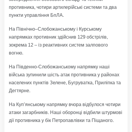
противника, чотири артилерійські системи та два
пункти управління БпЛА.
На Північно–Слобожанському і Курському
напрямках противник здійснив 129 обстрілів,
зокрема 12 – із реактивних систем залпового
вогню.
На Південно-Слобожанському напрямку наші
війська зупинили шість атак противника у районах
населених пунктів Зелене, Бугруватка, Приліпка та
Дегтярне.
На Куп’янському напрямку вчора відбулося чотири
атаки загарбників. Наші оборонці відбили штурмові
дії противника у бік Петропавлівки та Піщаного.