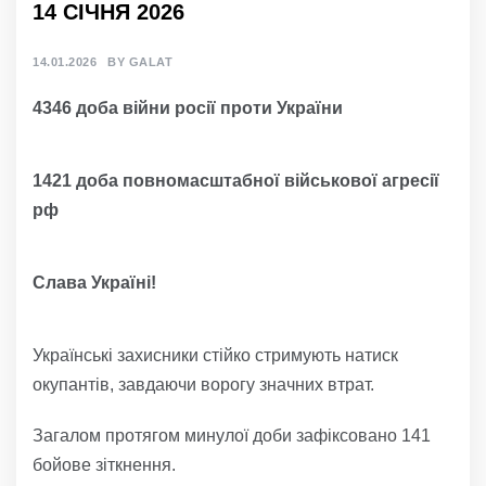
14 СІЧНЯ 2026
14.01.2026
BY
GALAT
4346 доба війни росії проти України
1421 доба повномасштабної військової агресії
рф
Слава Україні!
Українські захисники стійко стримують натиск
окупантів, завдаючи ворогу значних втрат.
Загалом протягом минулої доби зафіксовано 141
бойове зіткнення.