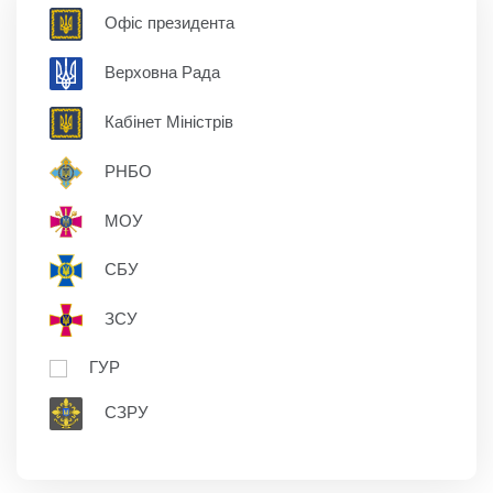
Офіс президента
Верховна Рада
Кабінет Міністрів
РНБО
МОУ
СБУ
ЗСУ
ГУР
СЗРУ