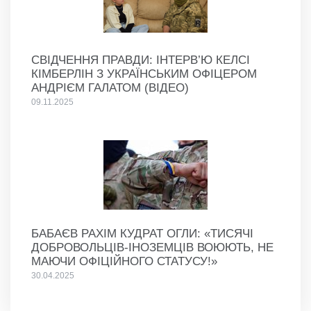
СВІДЧЕННЯ ПРАВДИ: ІНТЕРВ’Ю КЕЛСІ
КІМБЕРЛІН З УКРАЇНСЬКИМ ОФІЦЕРОМ
АНДРІЄМ ГАЛАТОМ (ВІДЕО)
09.11.2025
БАБАЄВ РАХІМ КУДРАТ ОГЛИ: «ТИСЯЧІ
ДОБРОВОЛЬЦІВ-ІНОЗЕМЦІВ ВОЮЮТЬ, НЕ
МАЮЧИ ОФІЦІЙНОГО СТАТУСУ!»
30.04.2025