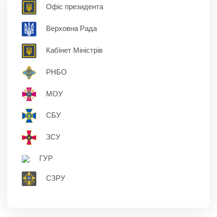
Офіс президента
Верховна Рада
Кабінет Міністрів
РНБО
МОУ
СБУ
ЗСУ
ГУР
СЗРУ