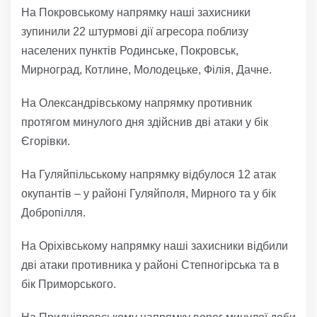
На Покровському напрямку наші захисники
зупинили 22 штурмові дії агресора поблизу
населених пунктів Родинське, Покровськ,
Мирноград, Котлине, Молодецьке, Філія, Дачне.
На Олександрівському напрямку противник
протягом минулого дня здійснив дві атаки у бік
Єгорівки.
На Гуляйпільському напрямку відбулося 12 атак
окупантів – у районі Гуляйполя, Мирного та у бік
Добропілля.
На Оріхівському напрямку наші захисники відбили
дві атаки противника у районі Степногірська та в
бік Приморського.