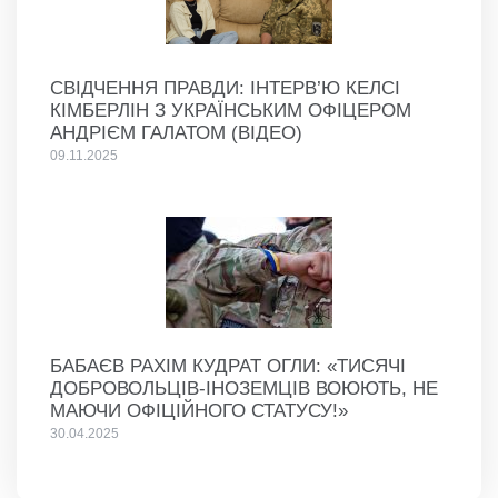
СВІДЧЕННЯ ПРАВДИ: ІНТЕРВ’Ю КЕЛСІ
КІМБЕРЛІН З УКРАЇНСЬКИМ ОФІЦЕРОМ
АНДРІЄМ ГАЛАТОМ (ВІДЕО)
09.11.2025
БАБАЄВ РАХІМ КУДРАТ ОГЛИ: «ТИСЯЧІ
ДОБРОВОЛЬЦІВ-ІНОЗЕМЦІВ ВОЮЮТЬ, НЕ
МАЮЧИ ОФІЦІЙНОГО СТАТУСУ!»
30.04.2025