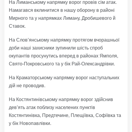
На Лиманському напрямку ворог провів сім атак.
Намагався вклинитися в нашу оборону в районі
Мирного та у напрямках Лиману, Дробишевого й
Ставок.
На Слов’янському напрямку протягом вчорашньої
доби наші захисники зупинили шість спроб
окупантів просунутись вперед в районах Ямполя,
Свято-Покровського та у бік Рай-Олександрівки.
На Краматорському напрямку ворог наступальних
дій не проводив.
На Костянтинівському напрямку ворог здійснив
дев’ять атак поблизу населених пунктів
Костянтинівка, Предтечине, Плещіївка, Софіївка та
у бік Новопавлівки.