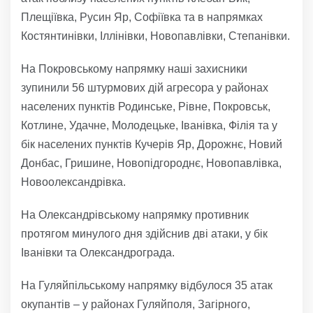
Плещіївка, Русин Яр, Софіївка та в напрямках
Костянтинівки, Іллінівки, Новопавлівки, Степанівки.
На Покровському напрямку наші захисники
зупинили 56 штурмових дій агресора у районах
населених пунктів Родинське, Рівне, Покровськ,
Котлине, Удачне, Молодецьке, Іванівка, Філія та у
бік населених пунктів Кучерів Яр, Дорожнє, Новий
Донбас, Гришине, Новопідгороднє, Новопавлівка,
Новоолександрівка.
На Олександрівському напрямку противник
протягом минулого дня здійснив дві атаки, у бік
Іванівки та Олександрограда.
На Гуляйпільському напрямку відбулося 35 атак
окупантів – у районах Гуляйполя, Загірного,