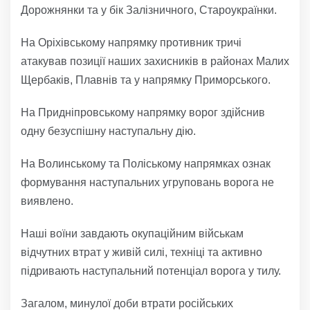
Дорожнянки та у бік Залізничного, Староукраїнки.
На Оріхівському напрямку противник тричі
атакував позиції наших захисників в районах Малих
Щербаків, Плавнів та у напрямку Приморського.
На Придніпровському напрямку ворог здійснив
одну безуспішну наступальну дію.
На Волинському та Поліському напрямках ознак
формування наступальних угруповань ворога не
виявлено.
Наші воїни завдають окупаційним військам
відчутних втрат у живій силі, техніці та активно
підривають наступальний потенціал ворога у тилу.
Загалом, минулої доби втрати російських