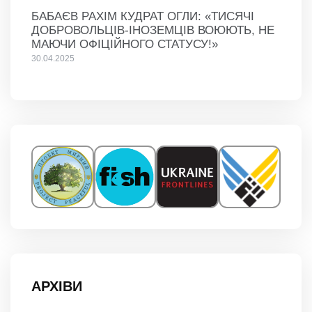
БАБАЄВ РАХІМ КУДРАТ ОГЛИ: «ТИСЯЧІ
ДОБРОВОЛЬЦІВ-ІНОЗЕМЦІВ ВОЮЮТЬ, НЕ
МАЮЧИ ОФІЦІЙНОГО СТАТУСУ!»
30.04.2025
АРХІВИ