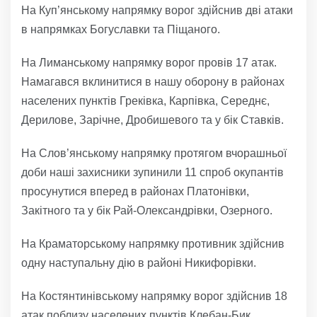
На Куп’янському напрямку ворог здійснив дві атаки
в напрямках Богуславки та Піщаного.
На Лиманському напрямку ворог провів 17 атак.
Намагався вклинитися в нашу оборону в районах
населених пунктів Греківка, Карпівка, Середнє,
Дерилове, Зарічне, Дробишевого та у бік Ставків.
На Слов’янському напрямку протягом вчорашньої
доби наші захисники зупинили 11 спроб окупантів
просунутися вперед в районах Платонівки,
Закітного та у бік Рай-Олександрівки, Озерного.
На Краматорському напрямку противник здійснив
одну наступальну дію в районі Никифорівки.
На Костянтинівському напрямку ворог здійснив 18
атак поблизу населених пунктів Клебан-Бик,