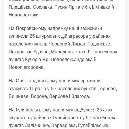
Плещіївка, Софіївка, Русин Яр та у бік Іллінівки й
Новопавлівки.
На Покровському напрямку наші захисники
зупинили 25 штурмових дій агресора у районах
населених пунктів Червоний Лиман, Родинське,
Покровськ, Удачне, Молодецьке та в бік населених
пунктів Кучерів Яр, Новоолександрівка й
Новопідгороднє.
На Олександрівському напрямку противник
атакував 11 разів у бік населених пунктів Тернове,
Вишневе, Вороне, Вербове і Злагода.
На Гуляйпільському напрямку відбулося 25 атак
окупантів у районах Гуляйполя та у бік населених
пунктів Залізничне, Варварівка, Гуляйпільське,