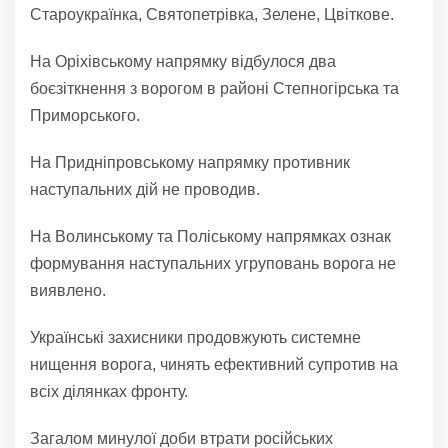
Староукраїнка, Святопетрівка, Зелене, Цвіткове.
На Оріхівському напрямку відбулося два
боєзіткнення з ворогом в районі Степногірська та
Приморського.
На Придніпровському напрямку противник
наступальних дій не проводив.
На Волинському та Поліському напрямках ознак
формування наступальних угруповань ворога не
виявлено.
Українські захисники продовжують системне
нищення ворога, чинять ефективний супротив на
всіх ділянках фронту.
Загалом минулої доби втрати російських