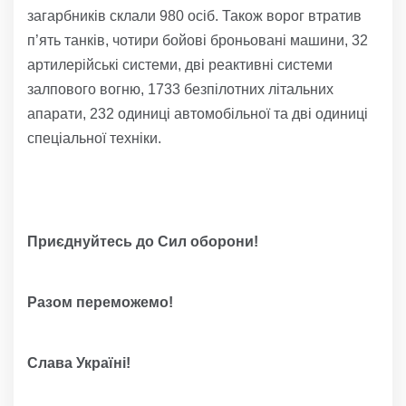
загарбників склали 980 осіб. Також ворог втратив
п’ять танків, чотири бойові броньовані машини, 32
артилерійські системи, дві реактивні системи
залпового вогню, 1733 безпілотних літальних
апарати, 232 одиниці автомобільної та дві одиниці
спеціальної техніки.
Приєднуйтесь до Сил оборони!
Разом переможемо!
Слава Україні!