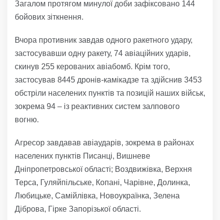
Загалом протягом минулої доби зафіксовано 144
бойових зіткнення.
Вчора противник завдав одного ракетного удару,
застосувавши одну ракету, 74 авіаційних ударів,
скинув 255 керованих авіабомб. Крім того,
застосував 8445 дронів-камікадзе та здійснив 3453
обстріли населених пунктів та позицій наших військ,
зокрема 94 – із реактивних систем залпового
вогню.
Агресор завдавав авіаударів, зокрема в районах
населених пунктів Писанці, Вишневе
Дніпропетровської області; Воздвижівка, Верхня
Терса, Гуляйпільське, Копані, Чарівне, Долинка,
Любицьке, Самійлівка, Новоукраїнка, Зелена
Діброва, Гірке Запорізької області.