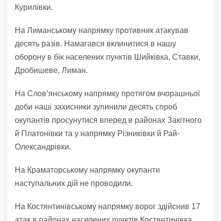
Курилівки.
На Лиманському напрямку противник атакував
десять разів. Намагався вклинитися в нашу
оборону в бік населених пунктів Шийківка, Ставки,
Дробишеве, Лиман.
На Слов’янському напрямку протягом вчорашньої
доби наші захисники зупинили десять спроб
окупантів просунутися вперед в районах Закітного
й Платонівки та у напрямку Різниківки й Рай-
Олександрівки.
На Краматорському напрямку окупанти
наступальних дій не проводили.
На Костянтинівському напрямку ворог здійснив 17
атак в районах населених пунктів Костянтинівка,