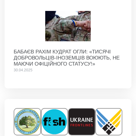
БАБАЄВ РАХІМ КУДРАТ ОГЛИ: «ТИСЯЧІ
ДОБРОВОЛЬЦІВ-ІНОЗЕМЦІВ ВОЮЮТЬ, НЕ
МАЮЧИ ОФІЦІЙНОГО СТАТУСУ!»
30.04.2025