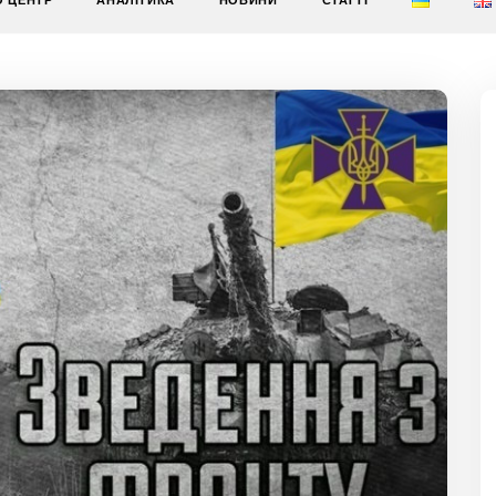
О ЦЕНТР
АНАЛІТИКА
НОВИНИ
СТАТТІ