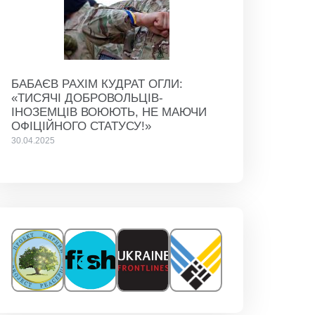
БАБАЄВ РАХІМ КУДРАТ ОГЛИ:
«ТИСЯЧІ ДОБРОВОЛЬЦІВ-
ІНОЗЕМЦІВ ВОЮЮТЬ, НЕ МАЮЧИ
ОФІЦІЙНОГО СТАТУСУ!»
30.04.2025