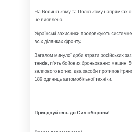
На Волинському та Поліському напрямках о
не виявлено.
Українські захисники продовжують системн
всіх ділянках фронту.
Загалом минулої доби втрати російських заг
танків, п’ять бойових броньованих машин, 5
залпового вогню, два засоби протиповітряно
189 одиниць автомобільної техніки.
Приєднуйтесь до Сил оборони!