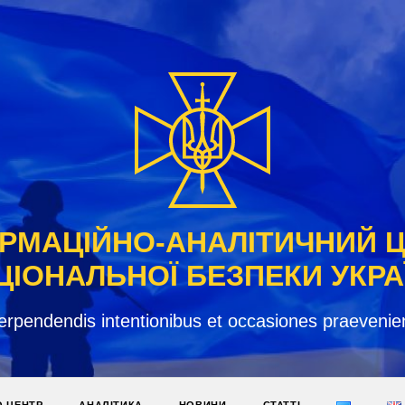
РМАЦІЙНО-АНАЛІТИЧНИЙ 
ЦІОНАЛЬНОЇ БЕЗПЕКИ УКРА
erpendendis intentionibus et occasiones praevenie