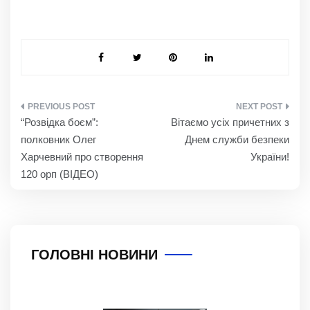
НАВІГАЦІЯ
“Розвідка боєм”:
Вітаємо усіх причетних з
ЗАПИСІВ
полковник Олег
Днем служби безпеки
Харчевний про створення
України!
120 орп (ВІДЕО)
ГОЛОВНІ НОВИНИ