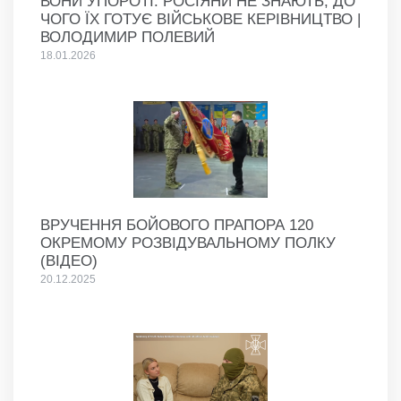
ВОНИ УПОРОТІ. РОСІЯНИ НЕ ЗНАЮТЬ, ДО
ЧОГО ЇХ ГОТУЄ ВІЙСЬКОВЕ КЕРІВНИЦТВО |
ВОЛОДИМИР ПОЛЕВИЙ
18.01.2026
ВРУЧЕННЯ БОЙОВОГО ПРАПОРА 120
ОКРЕМОМУ РОЗВІДУВАЛЬНОМУ ПОЛКУ
(ВІДЕО)
20.12.2025