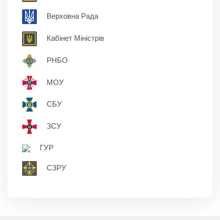
Верховна Рада
Кабінет Міністрів
РНБО
МОУ
СБУ
ЗСУ
ГУР
СЗРУ