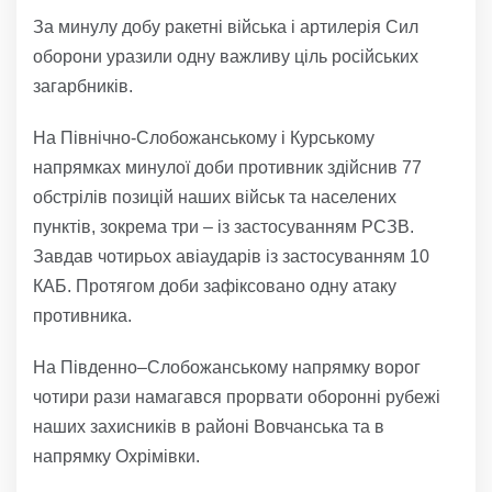
За минулу добу ракетні війська і артилерія Сил
оборони уразили одну важливу ціль російських
загарбників.
На Північно-Слобожанському і Курському
напрямках минулої доби противник здійснив 77
обстрілів позицій наших військ та населених
пунктів, зокрема три – із застосуванням РСЗВ.
Завдав чотирьох авіаударів із застосуванням 10
КАБ. Протягом доби зафіксовано одну атаку
противника.
На Південно–Слобожанському напрямку ворог
чотири рази намагався прорвати оборонні рубежі
наших захисників в районі Вовчанська та в
напрямку Охрімівки.