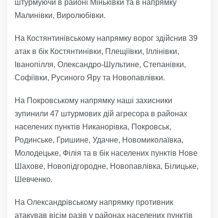
штурмуючи в районі Міньківки та в напрямку
Малинівки, Виролюбівки.
На Костянтинівському напрямку ворог здійснив 39
атак в бік Костянтинівки, Плещіївки, Іллінівки,
Іванопілля, Олександро-Шультине, Степанівки,
Софіївки, Русиного Яру та Новопавлівки.
На Покровському напрямку наші захисники
зупинили 47 штурмових дій агресора в районах
населених пунктів Никанорівка, Покровськ,
Родинське, Гришине, Удачне, Новомиколаївка,
Молодецьке, Філія та в бік населених пунктів Нове
Шахове, Новопідгородне, Новопавлівка, Білицьке,
Шевченко.
На Олександрівському напрямку противник
атакував вісім разів у районах населених пунктів