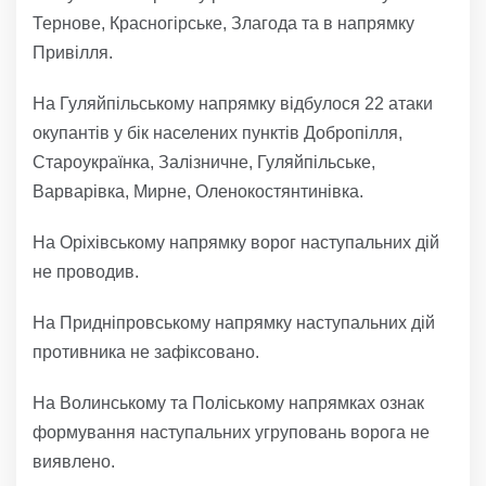
Тернове, Красногірське, Злагода та в напрямку
Привілля.
На Гуляйпільському напрямку відбулося 22 атаки
окупантів у бік населених пунктів Добропілля,
Староукраїнка, Залізничне, Гуляйпільське,
Варварівка, Мирне, Оленокостянтинівка.
На Оріхівському напрямку ворог наступальних дій
не проводив.
На Придніпровському напрямку наступальних дій
противника не зафіксовано.
На Волинському та Поліському напрямках ознак
формування наступальних угруповань ворога не
виявлено.