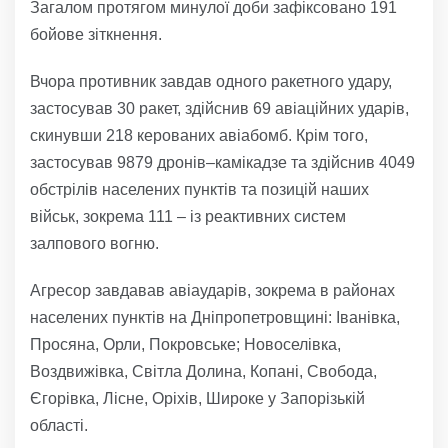
Загалом протягом минулої доби зафіксовано 191
бойове зіткнення.
Вчора противник завдав одного ракетного удару,
застосував 30 ракет, здійснив 69 авіаційних ударів,
скинувши 218 керованих авіабомб. Крім того,
застосував 9879 дронів–камікадзе та здійснив 4049
обстрілів населених пунктів та позицій наших
військ, зокрема 111 – із реактивних систем
залпового вогню.
Агресор завдавав авіаударів, зокрема в районах
населених пунктів на Дніпропетровщині: Іванівка,
Просяна, Орли, Покровське; Новоселівка,
Воздвижівка, Світла Долина, Копані, Свобода,
Єгорівка, Лісне, Оріхів, Широке у Запорізькій
області.