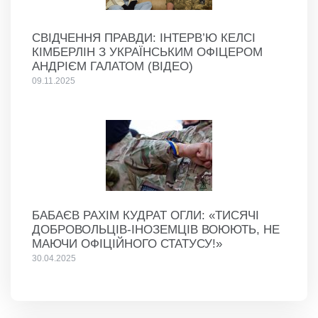
СВІДЧЕННЯ ПРАВДИ: ІНТЕРВ’Ю КЕЛСІ
КІМБЕРЛІН З УКРАЇНСЬКИМ ОФІЦЕРОМ
АНДРІЄМ ГАЛАТОМ (ВІДЕО)
09.11.2025
БАБАЄВ РАХІМ КУДРАТ ОГЛИ: «ТИСЯЧІ
ДОБРОВОЛЬЦІВ-ІНОЗЕМЦІВ ВОЮЮТЬ, НЕ
МАЮЧИ ОФІЦІЙНОГО СТАТУСУ!»
30.04.2025