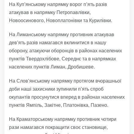
На Куп’янському напрямку ворог п’ять разів
атакував в напрямку Петропавлівки,
Новоосинового, Новоплатонівки та Курилівки.
На Лиманському напрямку противник атакував
дев’ять разів намагався вклинитися в нашу
оборону, атакуючи оборонців в районах населених
пунктів Твердохлібове, Середнє та в напрямках
населених пунктів Лиман, Дробишеве.
На Слов’янському напрямку протягом вчорашньої
доби наші захисники зупинили п’ять спроб
окупантів просунутися вперед в районах населених
пунктів Ямпіль, Закітне, Платонівка, Пазено.
На Краматорському напрямку противник чотири
рази намагався покращити своє становище,