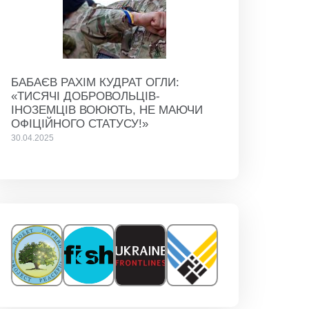
БАБАЄВ РАХІМ КУДРАТ ОГЛИ:
«ТИСЯЧІ ДОБРОВОЛЬЦІВ-
ІНОЗЕМЦІВ ВОЮЮТЬ, НЕ МАЮЧИ
ОФІЦІЙНОГО СТАТУСУ!»
30.04.2025