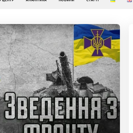
О ЦЕНТР
АНАЛІТИКА
НОВИНИ
СТАТТІ