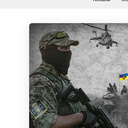
ГОЛОВНА
ПР