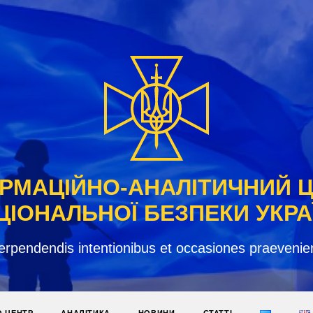
РМАЦІЙНО-АНАЛІТИЧНИЙ 
ЦІОНАЛЬНОЇ БЕЗПЕКИ УКРА
erpendendis intentionibus et occasiones praevenie