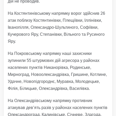
дій не проводив.
На Костянтинівському напрямку ворог здійснив 26
атак поблизу Костянтинівки, Плещіївки, Іллінівки,
Іванопілля, Олександро-Шультиного, Софіївки,
Кучерового Яру, Степанівки, Вільного та Русиного
Яру.
На Покровському напрямку наші захисники
зупинили 55 штурмових дій агресора у районах
населених пунктів Никанорівка, Родинське,
Мирноград, Новоолександрівка, Гришине, Котлине,
Удачне, Новопідгороднє, Муравка, Молодецьке,
Філія, Білицьке, Олександрівка, Василівка.
На Олександрівському напрямку противник
атакував дев’ять разів у районах населених пунктів
Олександроград, Калинівське, Січневе, Злагода,