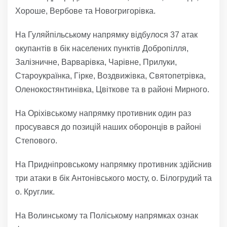
Хороше, Вербове та Новогригорівка.
На Гуляйпільському напрямку відбулося 37 атак
окупантів в бік населених пунктів Добропілля,
Залізничне, Варварівка, Чарівне, Прилуки,
Староукраїнка, Гірке, Воздвижівка, Святопетрівка,
Оленокостянтинівка, Цвіткове та в районі Мирного.
На Оріхівському напрямку противник один раз
просувався до позицій наших оборонців в районі
Степового.
На Придніпровському напрямку противник здійснив
три атаки в бік Антонівського мосту, о. Білогрудий та
о. Круглик.
На Волинському та Поліському напрямках ознак