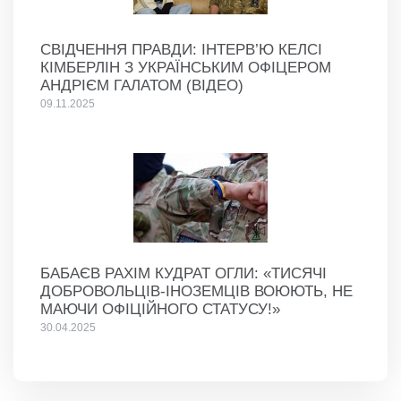
СВІДЧЕННЯ ПРАВДИ: ІНТЕРВ’Ю КЕЛСІ
КІМБЕРЛІН З УКРАЇНСЬКИМ ОФІЦЕРОМ
АНДРІЄМ ГАЛАТОМ (ВІДЕО)
09.11.2025
БАБАЄВ РАХІМ КУДРАТ ОГЛИ: «ТИСЯЧІ
ДОБРОВОЛЬЦІВ-ІНОЗЕМЦІВ ВОЮЮТЬ, НЕ
МАЮЧИ ОФІЦІЙНОГО СТАТУСУ!»
30.04.2025