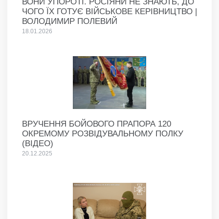
ВОНИ УПОРОТІ. РОСІЯНИ НЕ ЗНАЮТЬ, ДО
ЧОГО ЇХ ГОТУЄ ВІЙСЬКОВЕ КЕРІВНИЦТВО |
ВОЛОДИМИР ПОЛЕВИЙ
18.01.2026
ВРУЧЕННЯ БОЙОВОГО ПРАПОРА 120
ОКРЕМОМУ РОЗВІДУВАЛЬНОМУ ПОЛКУ
(ВІДЕО)
20.12.2025