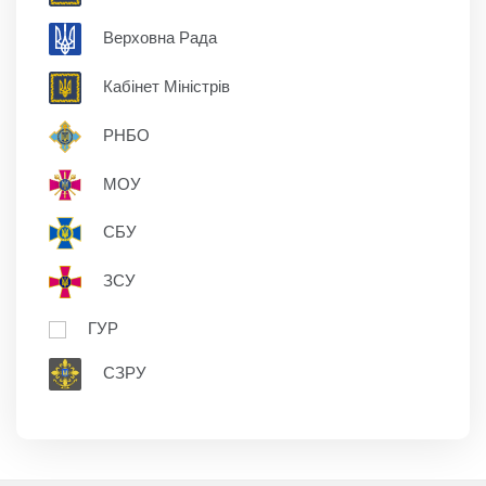
Верховна Рада
Кабінет Міністрів
РНБО
МОУ
СБУ
ЗСУ
ГУР
СЗРУ