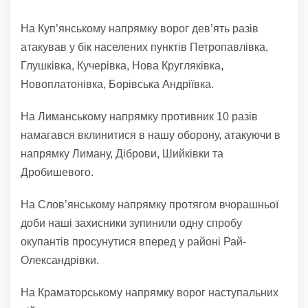
На Куп’янському напрямку ворог дев’ять разів
атакував у бік населених пунктів Петропавлівка,
Глушківка, Кучерівка, Нова Кругляківка,
Новоплатонівка, Борівська Андріївка.
На Лиманському напрямку противник 10 разів
намагався вклинитися в нашу оборону, атакуючи в
напрямку Лиману, Діброви, Шийківки та
Дробишевого.
На Слов’янському напрямку протягом вчорашньої
доби наші захисники зупинили одну спробу
окупантів просунутися вперед у районі Рай-
Олександрівки.
На Краматорському напрямку ворог наступальних