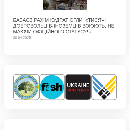
БАБАЄВ РАХІМ КУДРАТ ОГЛИ: «ТИСЯЧІ
ДОБРОВОЛЬЦІВ-ІНОЗЕМЦІВ ВОЮЮТЬ, НЕ
МАЮЧИ ОФІЦІЙНОГО СТАТУСУ!»
30.04.2025