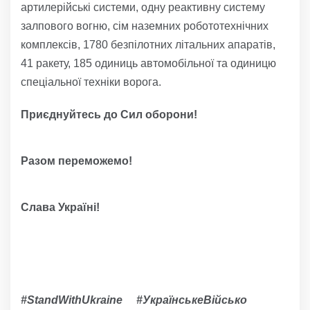
артилерійські системи, одну реактивну систему
залпового вогню, сім наземних робототехнічних
комплексів, 1780 безпілотних літальних апаратів,
41 ракету, 185 одиниць автомобільної та одиницю
спеціальної техніки ворога.
Приєднуйтесь до Сил оборони!
Разом переможемо!
Слава Україні!
#StandWithUkraine #УкраїнськеВійсько