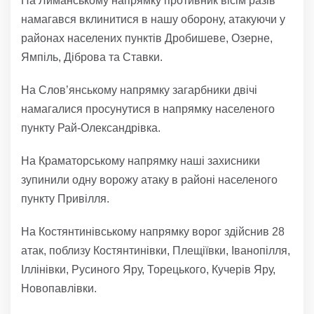
На Лиманському напрямку противник вісім разів
намагався вклинитися в нашу оборону, атакуючи у
районах населених пунктів Дробишеве, Озерне,
Ямпіль, Діброва та Ставки.
На Слов’янському напрямку загарбники двічі
намагалися просунутися в напрямку населеного
пункту Рай-Олександрівка.
На Краматорському напрямку наші захисники
зупинили одну ворожу атаку в районі населеного
пункту Привілля.
На Костянтинівському напрямку ворог здійснив 28
атак, поблизу Костянтинівки, Плещіївки, Іванопілля,
Іллінівки, Русиного Яру, Торецького, Кучерів Яру,
Новопавлівки.