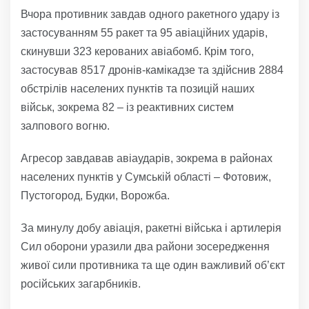
Вчора противник завдав одного ракетного удару із
застосуванням 55 ракет та 95 авіаційних ударів,
скинувши 323 керованих авіабомб. Крім того,
застосував 8517 дронів-камікадзе та здійснив 2884
обстрілів населених пунктів та позицій наших
військ, зокрема 82 – із реактивних систем
залпового вогню.
Агресор завдавав авіаударів, зокрема в районах
населених пунктів у Сумській області – Фотовиж,
Пустогород, Будки, Ворожба.
За минулу добу авіація, ракетні війська і артилерія
Сил оборони уразили два райони зосередження
живої сили противника та ще один важливий об’єкт
російських загарбників.