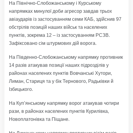
На Північно-Слобожанському і Курському
напрямках минулої доби агресор завдав трьох
авіаударів із застосуванням семи КАБ, здійснив 97
обстрілів позицій наших військ та населених
пунктів, зокрема 12 – із застосуванням РСЗВ.
Зафіксовано сім штурмових дій ворога.
На Південно-Слобожанському напрямку противник
14 разів атакував позиції наших підрозділів у
районах населених пунктів Вовчанські Хутори,
Лиман, Стариця та у бік Тернового, Радьківки й
Ізбицького.
На Куп’янському напрямку ворог атакував чотири
рази, в районах населених пунктів Курилівка,
Новоплатонівка та Піщане.