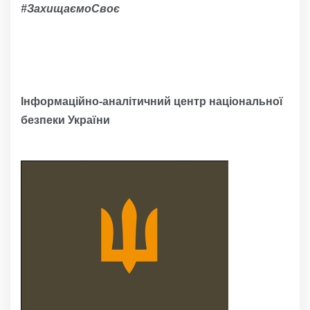
#ЗахищаємоСвоє
Інформаційно-аналітичний центр національної
безпеки України