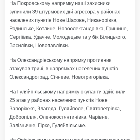
На Покровському напрямку наші захисники
зупинили 39 штурмових дій агресора у районах
населених пунктів Нове Шахове, Никанорівка,
Родинське, Котлине, Новоолександрівка, Гришине,
Сергіївка, Удачне, Молодецьке та у бік Білицького,
Василівки, Новопавлівки.
На Олександрівському напрямку противник
атакував тричі, в напрямках населених пунктів
Олександроград, Січневе, Новогригорівка.
На Гуляйпільському напрямку окупанти здійснили
25 атак у районах населених пунктів Нове
Запоріжжя, Злагода, Гуляйполе, Святопетрівка,
Добропілля, Оленокостянтинівка, Чарівне,
Залізничне, Гірке, Гуляйпільське.