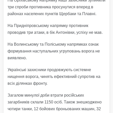
На Оріхівському напрямку наші захисники зупинили
три спроби противника просунутися вперед в
районах населених пунктів Щербаки та Плавні.
На Придніпровському напрямку противник
проводив три атаки, в бік Антонівки, успіху не мав.
На Волинському та Поліському напрямках ознак
формування наступальних угруповань ворога не
виявлено.
Українські захисники продовжують системне
нищення ворога, чинять ефективний супротив на
всіх ділянках фронту.
Загалом минулої доби втрати російських
загарбників склали 1150 осіб. Також знешкоджено
чотири танки, 12 бойових броньованих машин, 32