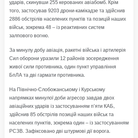
ударів, скинувши 255 керованих авіабомб. Крім
того, застосував 9203 дрони-камікадзе та здійснив
2886 обстрілів населених пунктів та позицій наших
військ, зокрема 48 – із реактивних систем
залпового вогню.
За минулу добу авіація, ракетні війська і артилерія
Сил оборони уразили 12 районів зосередження
живої сили противника, один пункт управління
БпЛА та дві гармати противника.
На Північно-Слобожанському і Курському
напрямках минулої доби агресор завдав двох
авіаційних ударів із застосуванням п’яти КАБ,
здійснив 85 обстрілів позицій наших військ та
населених пунктів, зокрема один – із застосуванням
РСЗВ. Зафіксовано дві штурмові дії ворога.