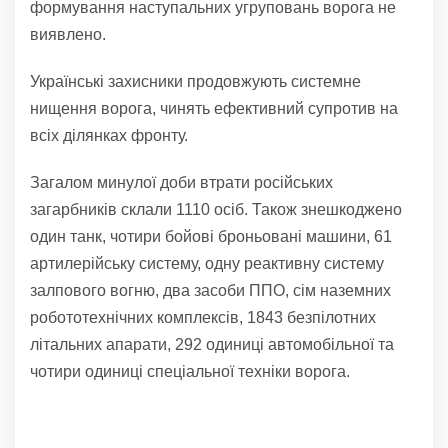
формування наступальних угруповань ворога не
виявлено.
Українські захисники продовжують системне
нищення ворога, чинять ефективний супротив на
всіх ділянках фронту.
Загалом минулої доби втрати російських
загарбників склали 1110 осіб. Також знешкоджено
один танк, чотири бойові броньовані машини, 61
артилерійську систему, одну реактивну систему
залпового вогню, два засоби ППО, сім наземних
робототехнічних комплексів, 1843 безпілотних
літальних апарати, 292 одиниці автомобільної та
чотири одиниці спеціальної техніки ворога.