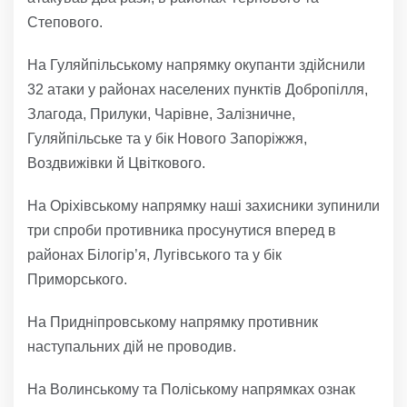
Степового.
На Гуляйпільському напрямку окупанти здійснили
32 атаки у районах населених пунктів Добропілля,
Злагода, Прилуки, Чарівне, Залізничне,
Гуляйпільське та у бік Нового Запоріжжя,
Воздвижівки й Цвіткового.
На Оріхівському напрямку наші захисники зупинили
три спроби противника просунутися вперед в
районах Білогір’я, Лугівського та у бік
Приморського.
На Придніпровському напрямку противник
наступальних дій не проводив.
На Волинському та Поліському напрямках ознак