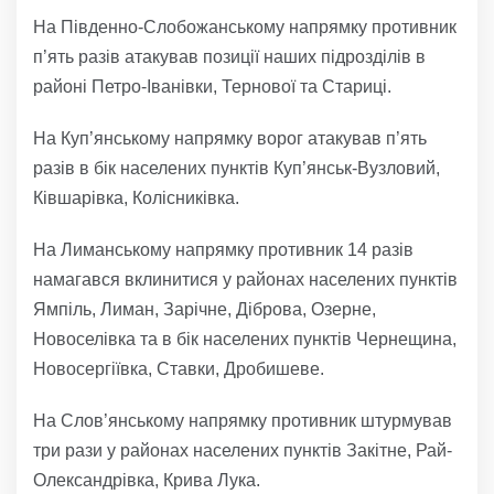
На Південно-Слобожанському напрямку противник
п’ять разів атакував позиції наших підрозділів в
районі Петро-Іванівки, Тернової та Стариці.
На Куп’янському напрямку ворог атакував п’ять
разів в бік населених пунктів Куп’янськ-Вузловий,
Ківшарівка, Колісниківка.
На Лиманському напрямку противник 14 разів
намагався вклинитися у районах населених пунктів
Ямпіль, Лиман, Зарічне, Діброва, Озерне,
Новоселівка та в бік населених пунктів Чернещина,
Новосергіївка, Ставки, Дробишеве.
На Слов’янському напрямку противник штурмував
три рази у районах населених пунктів Закітне, Рай-
Олександрівка, Крива Лука.