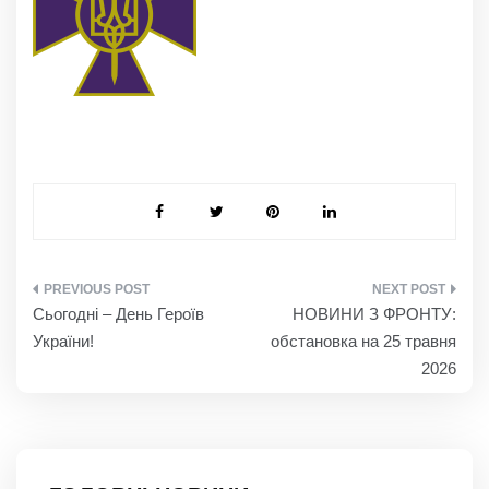
НАВІГАЦІЯ
Сьогодні – День Героїв
НОВИНИ З ФРОНТУ:
ЗАПИСІВ
України!
обстановка на 25 травня
2026