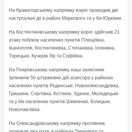
На Краматорському напрямку ворог проводив дві
наступальні дії в районі Маркового та у бік Юрківки.
На Костянтинівському напрямку ворог здійснив 21
атаку поблизу населених пунктів Плещіївка,
Іванопілля, Костянтинівка, Степанівка, Іллінівка,
Торецьке, Кучерів Яр та Софіївка.
На Покровському напрямку наші захисники
зупинили 50 штурмових дій агресора у районах
населених пунктів Родинське, Новоолександрівка,
Гришине, Сергіївка, Котлине, Удачне, Молодецьке
та у бік населених пунктів Шевченко, Білицьке,
Новопавлівка.
На Олександрівському напрямку противник
атакував два рази, в районах Тернового та