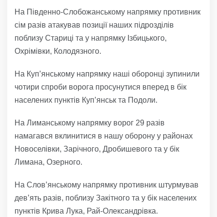
На Південно-Слобожанському напрямку противник
сім разів атакував позиції наших підрозділів
поблизу Стариці та у напрямку Ізбицького,
Охрімівки, Колодязного.
На Куп’янському напрямку наші оборонці зупинили
чотири спроби ворога просунутися вперед в бік
населених пунктів Куп’янськ та Подоли.
На Лиманському напрямку ворог 29 разів
намагався вклинитися в нашу оборону у районах
Новоселівки, Зарічного, Дробишевого та у бік
Лимана, Озерного.
На Слов’янському напрямку противник штурмував
дев’ять разів, поблизу Закітного та у бік населених
пунктів Крива Лука, Рай-Олександрівка.