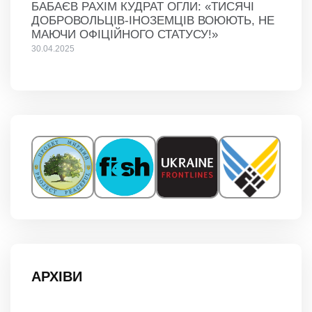
БАБАЄВ РАХІМ КУДРАТ ОГЛИ: «ТИСЯЧІ
ДОБРОВОЛЬЦІВ-ІНОЗЕМЦІВ ВОЮЮТЬ, НЕ
МАЮЧИ ОФІЦІЙНОГО СТАТУСУ!»
30.04.2025
АРХІВИ