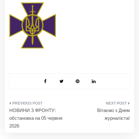
НАВІГАЦІЯ
НОВИНИ З ФРОНТУ:
Вітаємо з Днем
ЗАПИСІВ
обстановка на 05 червня
журналіста!
2026