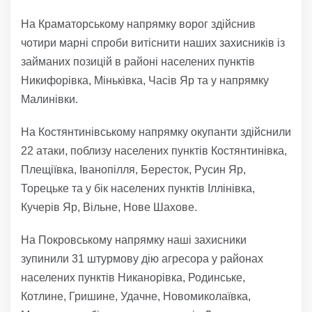
На Краматорському напрямку ворог здійснив
чотири марні спроби витіснити наших захисників із
займаних позицій в районі населених пунктів
Никифорівка, Міньківка, Часів Яр та у напрямку
Малинівки.
На Костянтинівському напрямку окупанти здійснили
22 атаки, поблизу населених пунктів Костянтинівка,
Плещіївка, Іванопілля, Бересток, Русин Яр,
Торецьке та у бік населених пунктів Іллінівка,
Кучерів Яр, Вільне, Нове Шахове.
На Покровському напрямку наші захисники
зупинили 31 штурмову дію агресора у районах
населених пунктів Никанорівка, Родинське,
Котлине, Гришине, Удачне, Новомиколаївка,