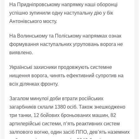
На Придніпровському напрямку наші оборонці
успішно зупинили одну наступальну дію у бік
Антонівського мосту.
На Волинському та Поліському напрямках ознак
формування наступальних угруповань ворога не
виявлено.
Українські захисники продовжують системне
нищення ворога, чинять ефективний супротив на
всіх ділянках фронту.
Загалом минулої доби втрати російських
загарбників склали 1380 осіб. Також знешкоджено
три танки, 12 бойових броньованих машин, 82
артилерійські системи, п’ять реактивних систем
залпового вогню, один засіб ППО, дев’ять наземних