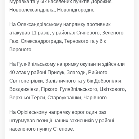
Муравка та у бік населених пунктів Дорожнє,
Новоолександрівка, Новопідгороднє.
На Олександрівському напрямку противник
атакував 11 разів, у районах Січневого, Зеленого
Гаю, Олександрограда, Тернового та у бік
Вороного.
На Гуляйпільському напрямку окупанти здійснили
40 атак у районі Прилук, Злагоди, Рибного,
Святопетрівки, Залізничного та у бік Добропілля,
Воздвижівки, Гіркого, Гуляйпільського, Цвіткового,
Верхньої Терси, Староукраїнки, Чарівного.
На Оріхівському напрямку ворог один раз
штурмував позиції наших захисників у районі
населеного пункту Степове.